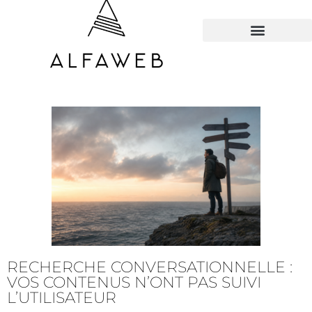
TOUS LES HACKS
RECHERCHE CONVERSATIONNELLE :
VOS CONTENUS N’ONT PAS SUIVI
L’UTILISATEUR