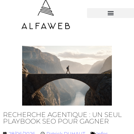
TOUS LES HACKS
RECHERCHE AGENTIQUE : UN SEUL
PLAYBOOK SEO POUR GAGNER
28/06/2026
Patrick DUHAUT
Infos