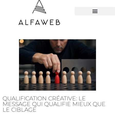
TOUS LES HACKS
QUALIFICATION CRÉATIVE: LE
MESSAGE QUI QUALIFIE MIEUX QUE
LE CIBLAGE