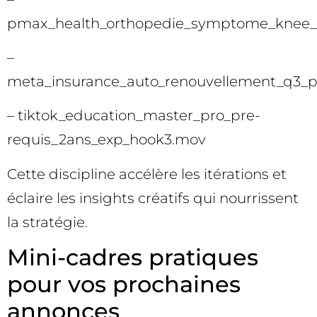
pmax_health_orthopedie_symptome_knee_
–
meta_insurance_auto_renouvellement_q3_pr
– tiktok_education_master_pro_pre-
requis_2ans_exp_hook3.mov
Cette discipline accélère les itérations et
éclaire les insights créatifs qui nourrissent
la stratégie.
Mini-cadres pratiques
pour vos prochaines
annonces