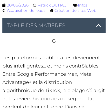
30/06/2026
Patrick DUHAUT
Infos
Acquisition de leads
Création de sites Web
TABLE DES MATIÈRES
Les plateformes publicitaires deviennent
plus intelligentes… et moins contrôlables.
Entre Google Performance Max, Meta
Advantage+ et la distribution
algorithmique de TikTok, le ciblage s’élargit
et les leviers historiques de segmentation
perdent de leur influence. Dans ce