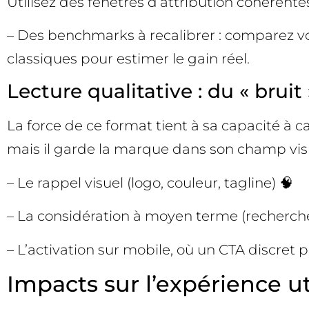
Utilisez des fenêtres d’attribution cohérent
– Des benchmarks à recalibrer : comparez v
classiques pour estimer le gain réel.
Lecture qualitative : du « bruit 
La force de ce format tient à sa capacité à c
mais il garde la marque dans son champ visue
– Le rappel visuel (logo, couleur, tagline) 🧠
– La considération à moyen terme (recherche
– L’activation sur mobile, où un CTA discret p
Impacts sur l’expérience uti