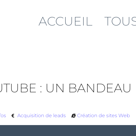
ACCUEIL
TOUS
UTUBE : UN BANDEAU
fos
Acquisition de leads
Création de sites Web