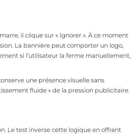
marre, il clique sur « Ignorer ». À ce moment
ssion. La bannière peut comporter un logo,
lement si l’utilisateur la ferme manuellement,
conserve une présence visuelle sans
tissement fluide » de la pression publicitaire.
on. Le test inverse cette logique en offrant