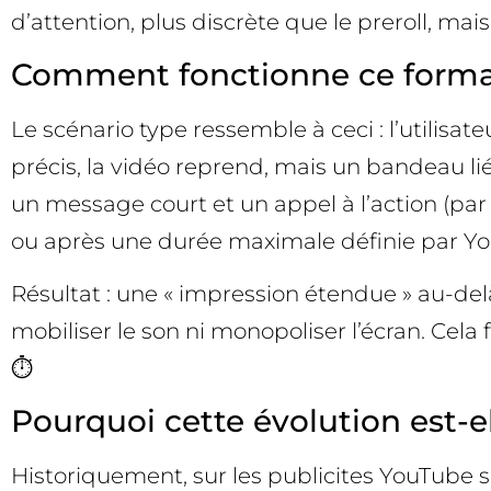
d’attention, plus discrète que le preroll, mai
Comment fonctionne ce format
Le scénario type ressemble à ceci : l’utilisa
précis, la vidéo reprend, mais un bandeau li
un message court et un appel à l’action (par 
ou après une durée maximale définie par Y
Résultat : une « impression étendue » au-de
mobiliser le son ni monopoliser l’écran. Cela f
⏱️
Pourquoi cette évolution est-e
Historiquement, sur les publicites YouTube ski