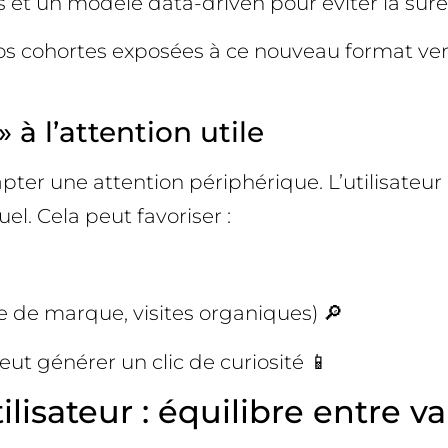
es et un modèle data-driven pour éviter la sur
os cohortes exposées à ce nouveau format ve
» à l’attention utile
apter une attention périphérique. L’utilisateur
l. Cela peut favoriser :
 de marque, visites organiques) 🔎
eut générer un clic de curiosité 📱
lisateur : équilibre entre val