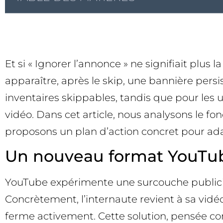
Et si « Ignorer l’annonce » ne signifiait plu
apparaître, après le skip, une bannière persis
inventaires skippables, tandis que pour les ut
vidéo. Dans cet article, nous analysons le f
proposons un plan d’action concret pour ad
Un nouveau format YouTube 
YouTube expérimente une surcouche publicitaire
Concrètement, l’internaute revient à sa vidé
ferme activement. Cette solution, pensée c