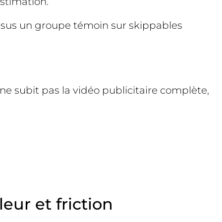
estimation.
rsus un groupe témoin sur skippables
 ne subit pas la vidéo publicitaire complète,
eur et friction