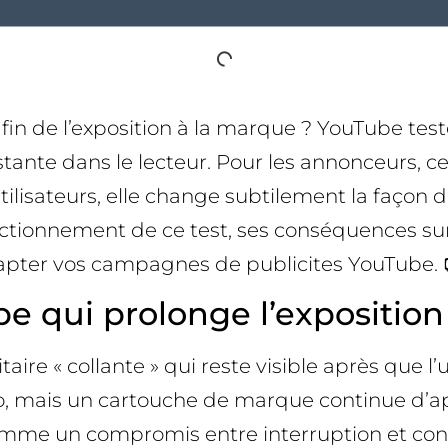
s la fin de l’exposition à la marque ? YouTube t
tante dans le lecteur. Pour les annonceurs, cet
ilisateurs, elle change subtilement la façon do
onctionnement de ce test, ses conséquences sur
apter vos campagnes de publicites YouTube. 
qui prolonge l’exposition 
 « collante » qui reste visible après que l’uti
o, mais un cartouche de marque continue d’appa
omme un compromis entre interruption et con