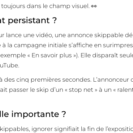
s toujours dans le champ visuel. 👀
 persistant ?
teur lance une vidéo, une annonce skippable dé
é à la campagne initiale s’affiche en surimpre
exemple « En savoir plus »). Elle disparaît seu
ouTube.
là des cinq premières secondes. L’annonceur 
ait passer le skip d’un « stop net » à un « ralen
lle importante ?
ppables, ignorer signifiait la fin de l’expositi