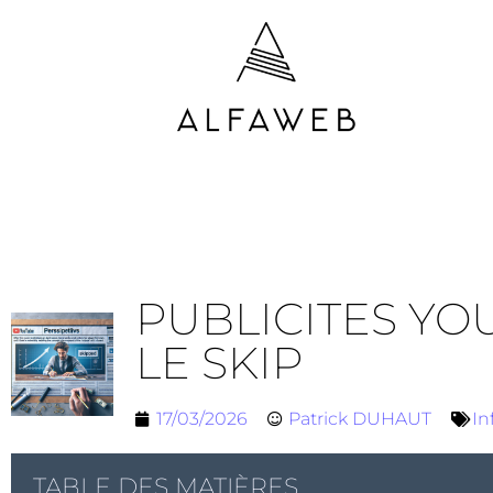
PUBLICITES YO
LE SKIP
17/03/2026
Patrick DUHAUT
In
TABLE DES MATIÈRES