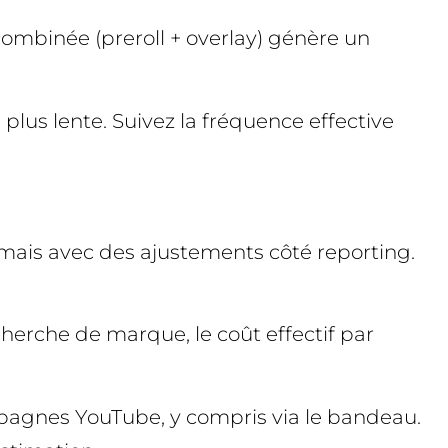
 combinée (preroll + overlay) génère un
 plus lente. Suivez la fréquence effective
, mais avec des ajustements côté reporting.
cherche de marque, le coût effectif par
mpagnes YouTube, y compris via le bandeau.