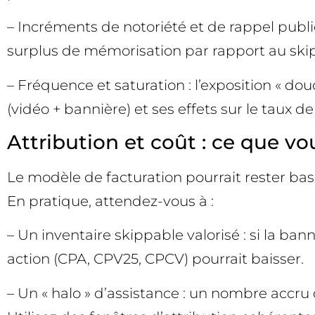
– Incréments de notoriété et de rappel publici
surplus de mémorisation par rapport au ski
– Fréquence et saturation : l’exposition « do
(vidéo + bannière) et ses effets sur le taux
Attribution et coût : ce que vo
Le modèle de facturation pourrait rester bas
En pratique, attendez-vous à :
– Un inventaire skippable valorisé : si la ba
action (CPA, CPV25, CPCV) pourrait baisser.
– Un « halo » d’assistance : un nombre accr