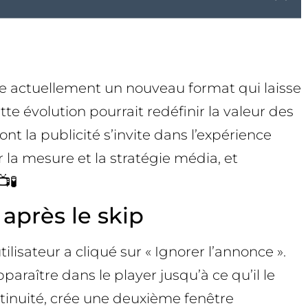
este actuellement un nouveau format qui laisse
te évolution pourrait redéfinir la valeur des
nt la publicité s’invite dans l’expérience
 la mesure et la stratégie média, et
🧪
après le skip
lisateur a cliqué sur « Ignorer l’annonce ».
raître dans le player jusqu’à ce qu’il le
tinuité, crée une deuxième fenêtre