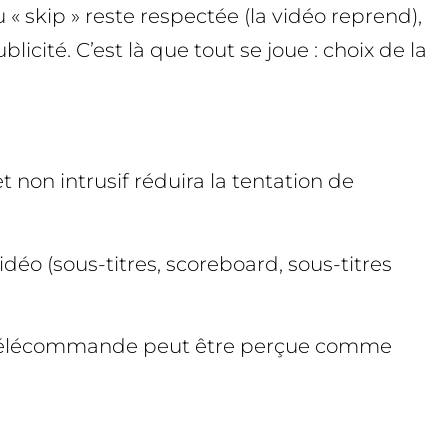
« skip » reste respectée (la vidéo reprend),
licité. C’est là que tout se joue : choix de la
t non intrusif réduira la tentation de
déo (sous-titres, scoreboard, sous-titres
une télécommande peut être perçue comme