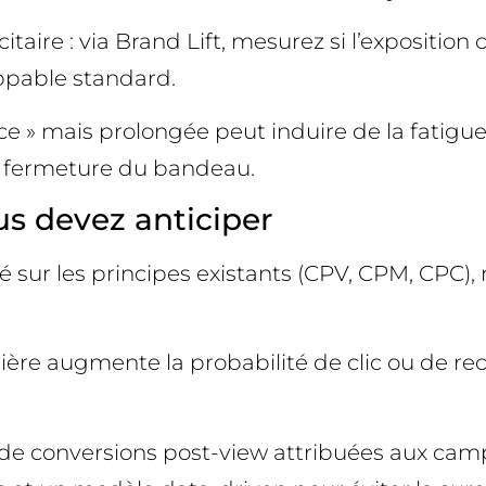
taire : via Brand Lift, mesurez si l’exposition
ppable standard.
uce » mais prolongée peut induire de la fatigue
 de fermeture du bandeau.
us devez anticiper
é sur les principes existants (CPV, CPM, CPC)
nnière augmente la probabilité de clic ou de re
u de conversions post-view attribuées aux ca