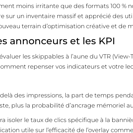
ment moins irritante que des formats 100 % n
sur un inventaire massif et apprécié des utili
nouveau terrain d’optimisation créative et de 
es annonceurs et les KPI
 d’évaluer les skippables à l’aune du VTR (View-
 comment repenser vos indicateurs et votre le
-delà des impressions, la part de temps pendan
reste, plus la probabilité d’ancrage mémoriel 
a isoler le taux de clics spécifique à la banniè
tion utile sur l’efficacité de l’overlay comme 