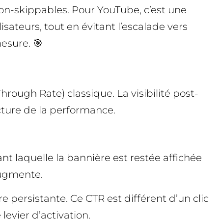
on-skippables. Pour YouTube, c’est une
sateurs, tout en évitant l’escalade vers
mesure. 🎯
Through Rate) classique. La visibilité post-
cture de la performance.
t laquelle la bannière est restée affichée
augmente.
re persistante. Ce CTR est différent d’un clic
levier d’activation.