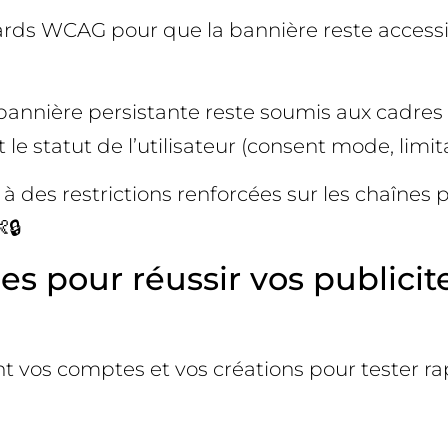
andards WCAG pour que la bannière reste access
 bannière persistante reste soumis aux cadre
le statut de l’utilisateur (consent mode, limit
à des restrictions renforcées sur les chaînes 
🔒
 pour réussir vos publicit
ant vos comptes et vos créations pour tester 