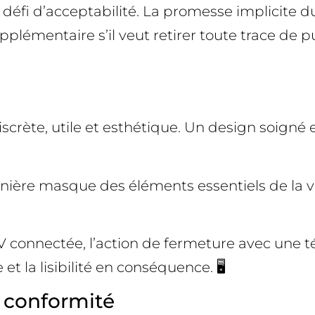
éfi d’acceptabilité. La promesse implicite du 
pplémentaire s’il veut retirer toute trace de pub
iscrète, utile et esthétique. Un design soigné e
annière masque des éléments essentiels de la vi
ur TV connectée, l’action de fermeture avec 
et la lisibilité en conséquence. 🖥️
t conformité