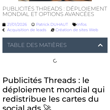
PUBLICITÉS THREADS : DÉPLOIEMENT
MONDIAL ET OPTIONS AVANCÉES
21/01/2026
Patrick DUHAUT
Infos
Acquisition de leads
Création de sites Web
TABLE DES MATIÈRES
Publicités Threads : le
déploiement mondial qui
redistribue les cartes du
social ads 🚀