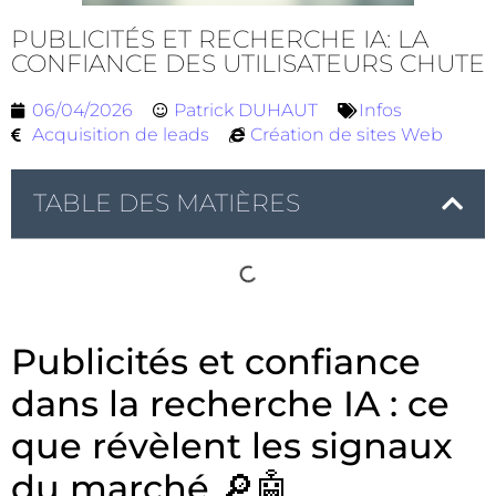
PUBLICITÉS ET RECHERCHE IA: LA
CONFIANCE DES UTILISATEURS CHUTE
06/04/2026
Patrick DUHAUT
Infos
Acquisition de leads
Création de sites Web
TABLE DES MATIÈRES
Publicités et confiance
dans la recherche IA : ce
que révèlent les signaux
du marché 🔎🤖