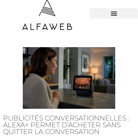
TOUS LES HACKS
PUBLICITÉS CONVERSATIONNELLES :
ALEXA+ PERMET D’ACHETER SANS
QUITTER LA CONVERSATION