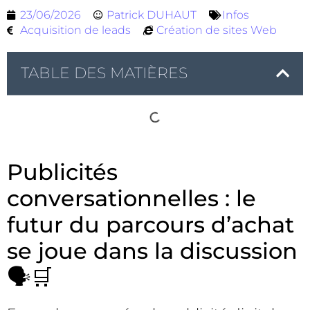
23/06/2026
Patrick DUHAUT
Infos
Acquisition de leads
Création de sites Web
TABLE DES MATIÈRES
Publicités
conversationnelles : le
futur du parcours d’achat
se joue dans la discussion
🗣️🛒