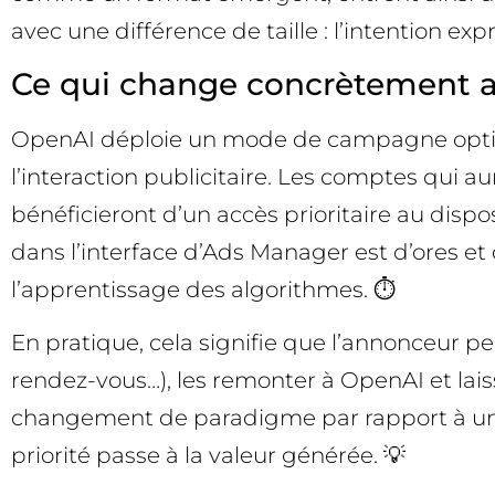
avec une différence de taille : l’intention e
Ce qui change concrètement a
OpenAI déploie un mode de campagne optimisé
l’interaction publicitaire. Les comptes qui a
bénéficieront d’un accès prioritaire au dispo
dans l’interface d’Ads Manager est d’ores e
l’apprentissage des algorithmes. ⏱️
En pratique, cela signifie que l’annonceur pe
rendez-vous…), les remonter à OpenAI et laiss
changement de paradigme par rapport à une l
priorité passe à la valeur générée. 💡