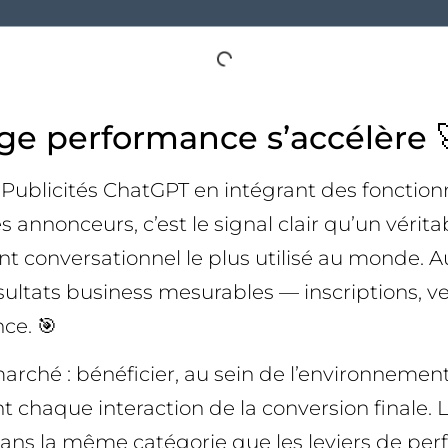
age performance s’accélère 
Publicités ChatGPT en intégrant des fonctionn
 annonceurs, c’est le signal clair qu’un vérit
t conversationnel le plus utilisé au monde. Au
ltats business mesurables — inscriptions, v
ce. 🎯
rché : bénéficier, au sein de l’environnement
 chaque interaction de la conversion finale. L
ns la même catégorie que les leviers de perf