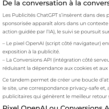
De la conversation à la conve
Les Publicités ChatGPT s’insèrent dans des p
sponsorisée apparaît alors dans un contexte h
action guidée par l’IA), le suivi se poursuit 
– Le pixel OpenAI (script côté navigateur) e
exposition à la publicité.
– La Conversions API (intégration côté serv
réduisant la dépendance aux cookies et aux s
Ce tandem permet de créer une boucle d’att
le site, une correspondance privacy-safe et, 
publicitaires qui génèrent le meilleur retour
Pixel OpenAI ou Conversions AP