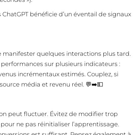
tés ChatGPT bénéficie d’un éventail de signaux
 manifester quelques interactions plus tard.
 performances sur plusieurs indicateurs :
venus incrémentaux estimés. Couplez, si
source média et revenu réel. 💬➡️💵
n peut fluctuer. Évitez de modifier trop
r ne pas réinitialiser l’apprentissage.
nversions est suffisant. Pensez également à