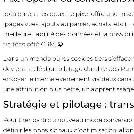
Idéalement, les deux. Le pixel offre une mis
(pages vues, ajouts au panier, achats, etc.). 
meilleure fiabilité des données et la possibi
traitées côté CRM. 🧩
Dans un monde où les cookies tiers s’effacen
devient la clé d’un pilotage durable des Pub
envoyer le même événement via deux canaux et
une attribution plus nette, un apprentissage
Stratégie et pilotage : tran
Pour tirer parti du nouveau mode conversion 
définir les bons signaux d’optimisation, ali