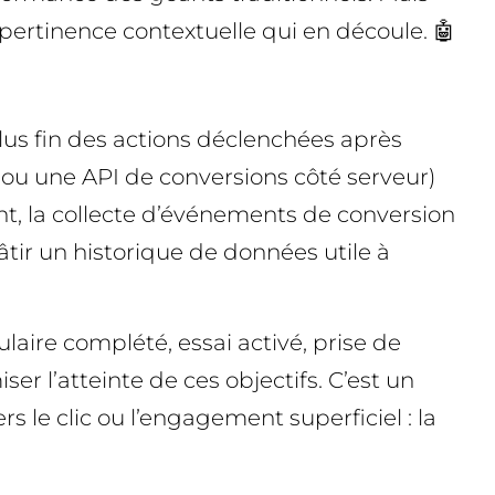
 pertinence contextuelle qui en découle. 🤖
us fin des actions déclenchées après
e ou une API de conversions côté serveur)
ent, la collecte d’événements de conversion
tir un historique de données utile à
laire complété, essai activé, prise de
er l’atteinte de ces objectifs. C’est un
e clic ou l’engagement superficiel : la