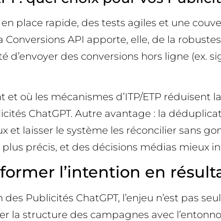
e en place rapide, des tests agiles et une co
La Conversions API apporte, elle, de la robuste
lité d’envoyer des conversions hors ligne (ex. 
t et où les mécanismes d’ITP/ETP réduisent la 
licités ChatGPT. Autre avantage : la déduplica
 laisser le système les réconcilier sans gonfl
 plus précis, et des décisions médias mieux in
sformer l’intention en résult
des Publicités ChatGPT, l’enjeu n’est pas seul
gner la structure des campagnes avec l’entonno