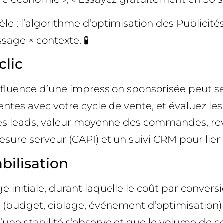
lèle : l’algorithme d’optimisation des Publici
sage × contexte. 🧪
clic
fluence d’une impression sponsorisée peut se
ntes avec votre cycle de vente, et évaluez les
 des leads, valeur moyenne des commandes, re
sure serveur (CAPI) et un suivi CRM pour lier 
bilisation
nitiale, durant laquelle le coût par conversio
dget, ciblage, événement d’optimisation) pou
e stabilité s’observe et que le volume de co