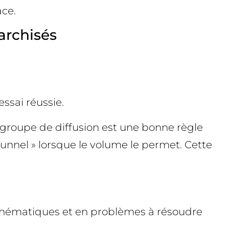
ace.
archisés
ssai réussie.
groupe de diffusion est une bonne règle
unnel » lorsque le volume le permet. Cette
n thématiques et en problèmes à résoudre