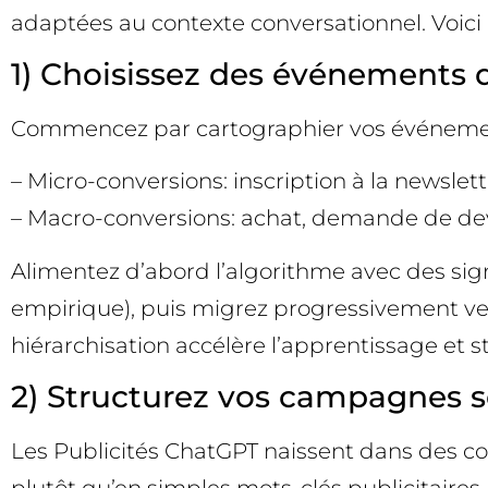
adaptées au contexte conversationnel. Voici 
1) Choisissez des événements d
Commencez par cartographier vos événemen
– Micro-conversions: inscription à la newslet
– Macro-conversions: achat, demande de devis
Alimentez d’abord l’algorithme avec des sig
empirique), puis migrez progressivement ver
hiérarchisation accélère l’apprentissage et sta
2) Structurez vos campagnes sel
Les Publicités ChatGPT naissent dans des co