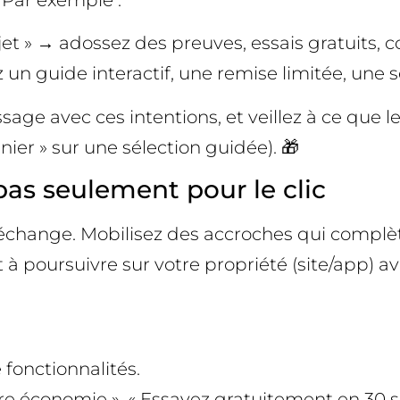
 Par exemple :
et » → adossez des preuves, essais gratuits, c
un guide interactif, une remise limitée, une s
sage avec ces intentions, et veillez à ce que 
nier » sur une sélection guidée). 🎁
pas seulement pour le clic
échange. Mobilisez des accroches qui complète
 à poursuivre sur votre propriété (site/app) av
fonctionnalités.
otre économie », « Essayez gratuitement en 30 s