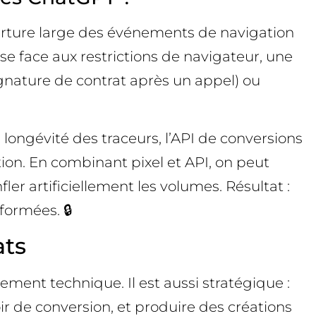
uverture large des événements de navigation
sse face aux restrictions de navigateur, une
signature de contrat après un appel) ou
longévité des traceurs, l’API de conversions
tion. En combinant pixel et API, on peut
er artificiellement les volumes. Résultat :
formées. 🔒
ats
ement technique. Il est aussi stratégique :
ir de conversion, et produire des créations