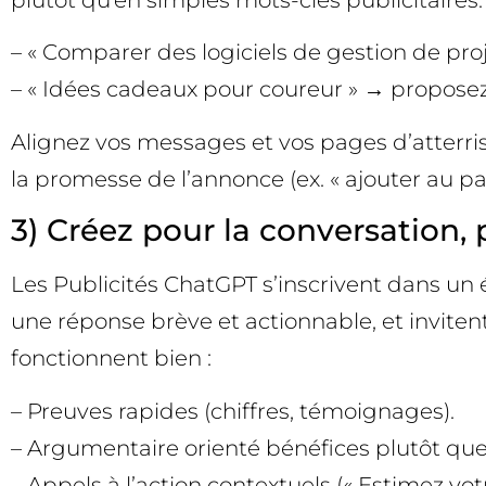
plutôt qu’en simples mots-clés publicitaires.
– « Comparer des logiciels de gestion de proj
– « Idées cadeaux pour coureur » → proposez 
Alignez vos messages et vos pages d’atterris
la promesse de l’annonce (ex. « ajouter au pa
3) Créez pour la conversation, 
Les Publicités ChatGPT s’inscrivent dans un 
une réponse brève et actionnable, et invitent
fonctionnent bien :
– Preuves rapides (chiffres, témoignages).
– Argumentaire orienté bénéfices plutôt que 
– Appels à l’action contextuels (« Estimez v