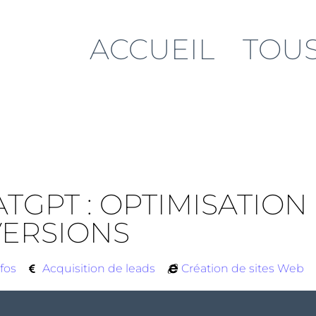
ACCUEIL
TOUS
ATGPT : OPTIMISATIO
VERSIONS
fos
Acquisition de leads
Création de sites Web