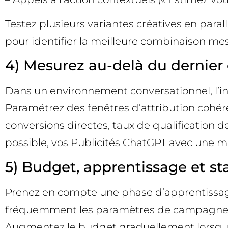
Testez plusieurs variantes créatives en paral
pour identifier la meilleure combinaison mes
4) Mesurez au-delà du dernier 
Dans un environnement conversationnel, l’in
Paramétrez des fenêtres d’attribution cohére
conversions directes, taux de qualification
possible, vos Publicités ChatGPT avec une me
5) Budget, apprentissage et sta
Prenez en compte une phase d’apprentissage i
fréquemment les paramètres de campagne (bu
Augmentez le budget graduellement lorsqu’un