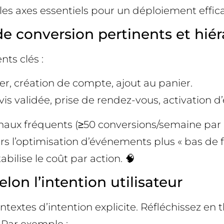
les axes essentiels pour un déploiement effic
e conversion pertinents et hiér
ts clés :
ter, création de compte, ajout au panier.
 validée, prise de rendez-vous, activation d’e
naux fréquents (≥50 conversions/semaine par 
s l’optimisation d’événements plus « bas de f
bilise le coût par action. 🧠
on l’intention utilisateur
ntextes d’intention explicite. Réfléchissez e