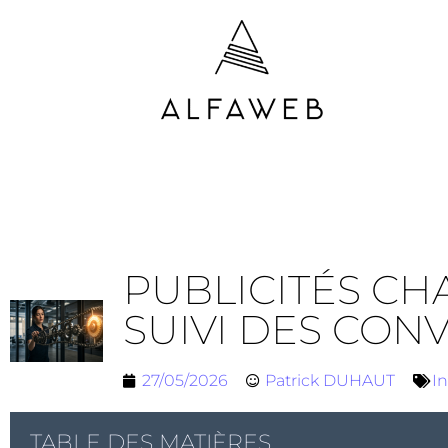
PUBLICITÉS CH
SUIVI DES CON
27/05/2026
Patrick DUHAUT
In
TABLE DES MATIÈRES