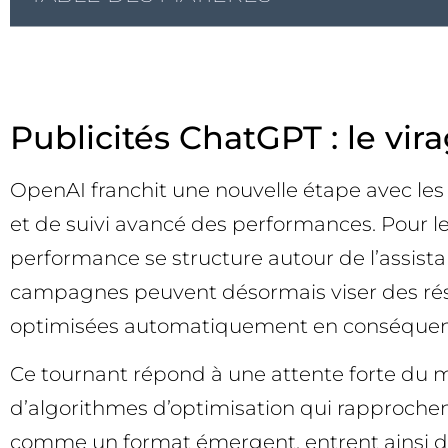
Publicités ChatGPT : le vir
OpenAI franchit une nouvelle étape avec les 
et de suivi avancé des performances. Pour les
performance se structure autour de l’assistan
campagnes peuvent désormais viser des résu
optimisées automatiquement en conséquen
Ce tournant répond à une attente forte du ma
d’algorithmes d’optimisation qui rapprochent
comme un format émergent, entrent ainsi da