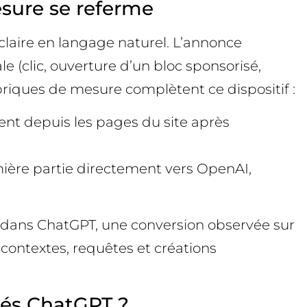
esure se referme
 claire en langage naturel. L’annonce
e (clic, ouverture d’un bloc sponsorisé,
x briques de mesure complètent ce dispositif :
ment depuis les pages du site après
mière partie directement vers OpenAI,
e dans ChatGPT, une conversion observée sur
s contextes, requêtes et créations
tés ChatGPT ?