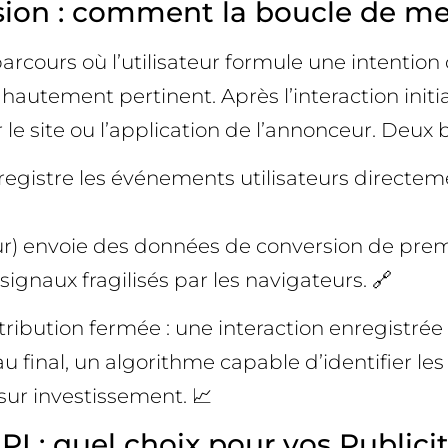
rsion : comment la boucle de m
arcours où l’utilisateur formule une intention
autement pertinent. Après l’interaction initial
sur le site ou l’application de l’annonceur. Deu
nregistre les événements utilisateurs directe
eur) envoie des données de conversion de pre
ignaux fragilisés par les navigateurs. 🔗
ribution fermée : une interaction enregistré
au final, un algorithme capable d’identifier le
 sur investissement. 📈
I : quel choix pour vos Publici