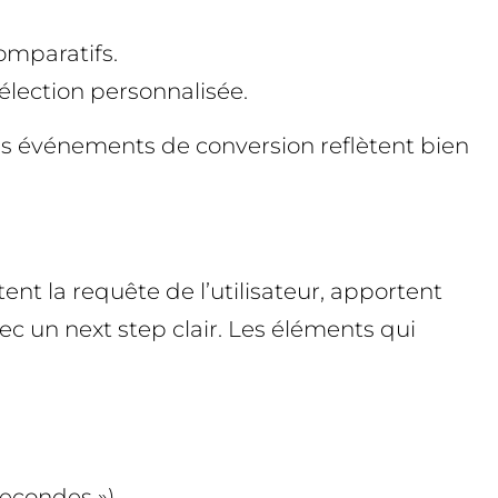
omparatifs.
élection personnalisée.
les événements de conversion reflètent bien
nt la requête de l’utilisateur, apportent
ec un next step clair. Les éléments qui
econdes »).