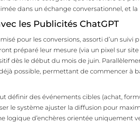
xprimée dans un échange conversationnel, et la
vec les Publicités ChatGPT
 pour les conversions, assorti d’un suivi pl
uront préparé leur mesure (via un pixel sur sit
sitif dès le début du mois de juin. Parallèlem
t déjà possible, permettant de commencer à bâ
ut définir des événements cibles (achat, formu
er le système ajuster la diffusion pour maximis
ogique d’enchères orientée uniquement vers l