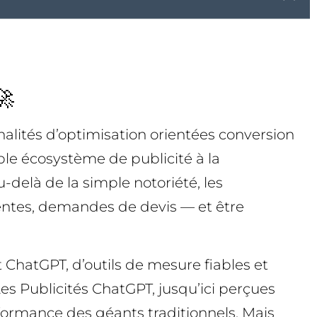
🚀
alités d’optimisation orientées conversion
able écosystème de publicité à la
-delà de la simple notoriété, les
entes, demandes de devis — et être
 ChatGPT, d’outils de mesure fiables et
es Publicités ChatGPT, jusqu’ici perçues
ormance des géants traditionnels. Mais