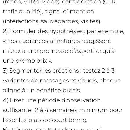
(reach, VTR si vidéo), considération (CTR,
trafic qualifié), signal d’intention
(interactions, sauvegardes, visites).
2) Formuler des hypothèses : par exemple,
« nos audiences affinitaires réagissent
mieux à une promesse d’expertise qu’à
une promo prix ».
3) Segmenter les créations : testez 2 à 3
variantes de messages et visuels, chacun
aligné à un bénéfice précis.
4) Fixer une période d’observation
suffisante : 2 à 4 semaines minimum pour
lisser les biais de court terme.
5) Préparer des KPIs de secours : si