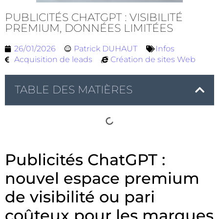
PUBLICITÉS CHATGPT : VISIBILITÉ
PREMIUM, DONNÉES LIMITÉES
26/01/2026
Patrick DUHAUT
Infos
Acquisition de leads
Création de sites Web
TABLE DES MATIÈRES
Publicités ChatGPT :
nouvel espace premium
de visibilité ou pari
coûteux pour les marques