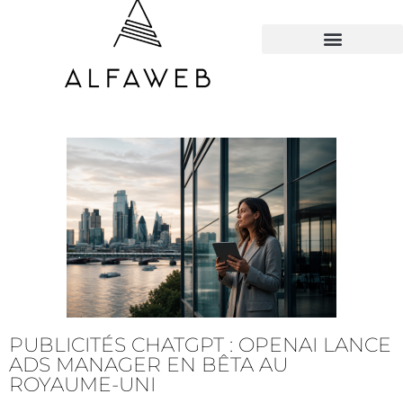
TOUS LES HACKS
PUBLICITÉS CHATGPT : OPENAI LANCE
ADS MANAGER EN BÊTA AU
ROYAUME-UNI