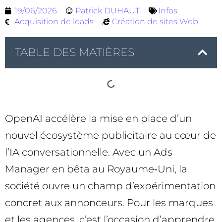
19/06/2026
Patrick DUHAUT
Infos
Acquisition de leads
Création de sites Web
TABLE DES MATIÈRES
OpenAI accélère la mise en place d’un
nouvel écosystème publicitaire au cœur de
l’IA conversationnelle. Avec un Ads
Manager en bêta au Royaume‑Uni, la
société ouvre un champ d’expérimentation
concret aux annonceurs. Pour les marques
et les agences, c’est l’occasion d’apprendre