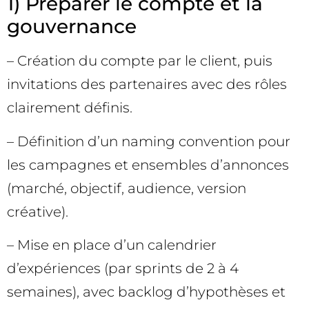
1) Préparer le compte et la
gouvernance
– Création du compte par le client, puis
invitations des partenaires avec des rôles
clairement définis.
– Définition d’un naming convention pour
les campagnes et ensembles d’annonces
(marché, objectif, audience, version
créative).
– Mise en place d’un calendrier
d’expériences (par sprints de 2 à 4
semaines), avec backlog d’hypothèses et