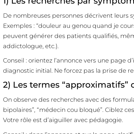
1) Les recherches par symptôm
De nombreuses personnes décrivent leurs sym
Exemples : “douleur au genou quand je cours”
peuvent générer des patients qualifiés, même 
addictologue, etc.).
Conseil : orientez l’annonce vers une page d’
diagnostic initial. Ne forcez pas la prise de 
2) Les termes “approximatifs” 
On observe des recherches avec des formula
bipolaires”, “médecin cou bloqué”. Ciblez ces
Votre rôle est d’aiguiller avec pédagogie.