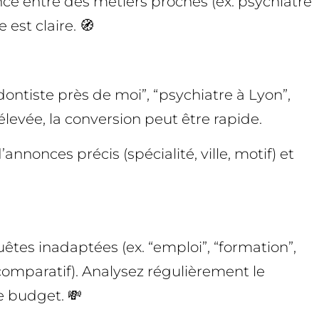
rence entre des métiers proches (ex. psychiatre
est claire. 🧭
ontiste près de moi”, “psychiatre à Lyon”,
 élevée, la conversion peut être rapide.
annonces précis (spécialité, ville, motif) et
êtes inadaptées (ex. “emploi”, “formation”,
 comparatif). Analysez régulièrement le
e budget. 💸