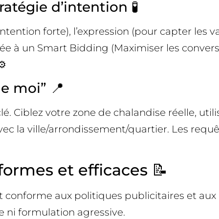
atégie d’intention 🧪
ention forte), l’expression (pour capter les var
plée à un Smart Bidding (Maximiser les conver
⚙️
e moi” 📍
lé. Ciblez votre zone de chalandise réelle, util
c la ville/arrondissement/quartier. Les requê
ormes et efficaces 📝
et conforme aux politiques publicitaires et aux
 ni formulation agressive.