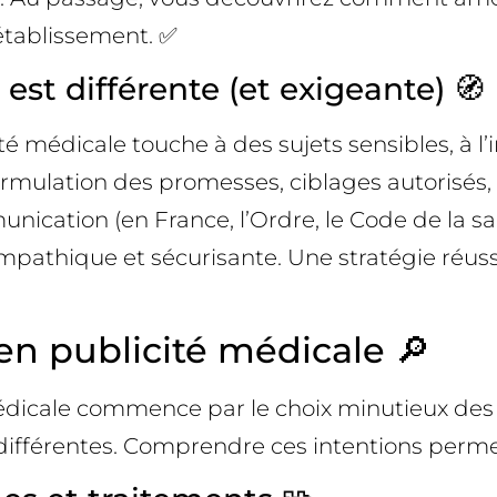
 établissement. ✅
est différente (et exigeante) 🧭
té médicale touche à des sujets sensibles, à l’
rmulation des promesses, ciblages autorisés, fo
cation (en France, l’Ordre, le Code de la santé
empathique et sécurisante. Une stratégie réus
en publicité médicale 🔎
dicale commence par le choix minutieux des 
s différentes. Comprendre ces intentions perme