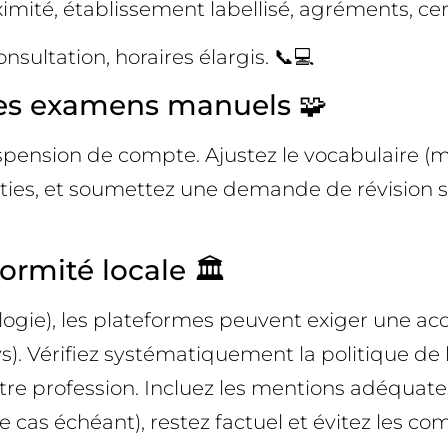
oximité, établissement labellisé, agréments, ce
nsultation, horaires élargis. 📞💻
 les examens manuels 🧩
ension de compte. Ajustez le vocabulaire (moin
anties, et soumettez une demande de révision s
ormité locale 🏛️
ogie), les plateformes peuvent exiger une acc
s). Vérifiez systématiquement la politique de l
re profession. Incluez les mentions adéquates 
cas échéant), restez factuel et évitez les com