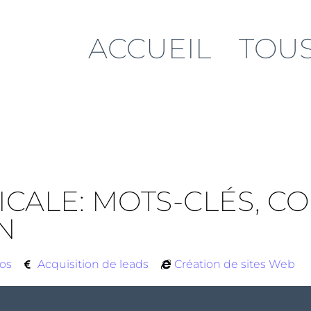
ACCUEIL
TOUS
ICALE: MOTS-CLÉS, C
N
fos
Acquisition de leads
Création de sites Web