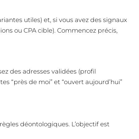
iantes utiles) et, si vous avez des signaux
sions ou CPA cible). Commencez précis,
isez des adresses validées (profil
tes “près de moi” et “ouvert aujourd’hui”
 règles déontologiques. L’objectif est