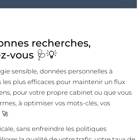
bonnes recherches,
ez-vous 🩺💡
logie sensible, données personnelles à
 les plus efficaces pour maintenir un flux
ens, pour votre propre cabinet ou que vous
mes, à optimiser vos mots-clés, vos
 🚀
cale, sans enfreindre les politiques
rer la qualité de votre trafic, votre taux de