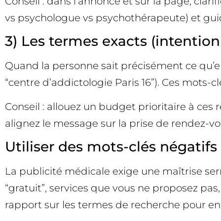
Conseil : dans l’annonce et sur la page, clari
vs psychologue vs psychothérapeute) et guide
3) Les termes exacts (intention 
Quand la personne sait précisément ce qu’elle
“centre d’addictologie Paris 16”). Ces mots-cl
Conseil : allouez un budget prioritaire à ces 
alignez le message sur la prise de rendez-v
Utiliser des mots-clés négatifs 
La publicité médicale exige une maîtrise serr
“gratuit”, services que vous ne proposez pas
rapport sur les termes de recherche pour enri