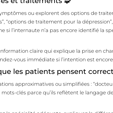
es et traitements 🧩
ptômes ou explorent des options de traiteme
, “options de traitement pour la dépression”,
si l’internaute n’a pas encore identifié la sp
information claire qui explique la prise en ch
rendez-vous immédiate si l’intention est encore
que les patients pensent correct
tions approximatives ou simplifiées : “docte
 mots-clés parce qu’ils reflètent le langage de