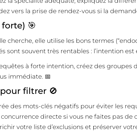
fiez la spécialité adéquate, expliquez la diffé
z vers la prise de rendez-vous si la demande 
forte) 🎯
 cherche, elle utilise les bons termes (“endod
és sont souvent très rentables : l’intention est
requêtes à forte intention, créez des groupes d’
ous immédiate. 📅
pour filtrer 🚫
ée des mots-clés négatifs pour éviter les requ
, concurrence directe si vous ne faites pas de
chir votre liste d’exclusions et préserver votr