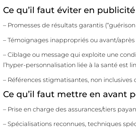
Ce qu’il faut éviter en publicit
– Promesses de résultats garantis (“guérison 
– Témoignages inappropriés ou avant/après su
– Ciblage ou message qui exploite une condit
l’hyper-personnalisation liée à la santé est li
– Références stigmatisantes, non inclusives
Ce qu’il faut mettre en avant p
– Prise en charge des assurances/tiers paya
– Spécialisations reconnues, techniques spéci