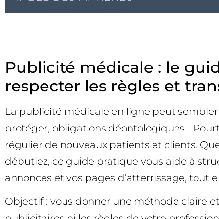
Publicité médicale : le gu
respecter les règles et tr
La publicité médicale en ligne peut sembler 
protéger, obligations déontologiques… Pourtan
régulier de nouveaux patients et clients. Q
débutiez, ce guide pratique vous aide à str
annonces et vos pages d’atterrissage, tout e
Objectif : vous donner une méthode claire et
publicitaires ni les règles de votre professi