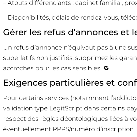
– Atouts différenciants : cabinet familial, pr
– Disponibilités, délais de rendez-vous, téléco
Gérer les refus d’annonces et
Un refus d’annonce n’équivaut pas à une susp
superlatifs non justifiés, supprimez les gar
accroches pour les cas sensibles. 🔁
Exigences particulières et conf
Pour certains services (notamment l’addictol
validation type LegitScript dans certains pay
respect des règles déontologiques liées à vot
éventuellement RPPS/numéro d’inscription le 