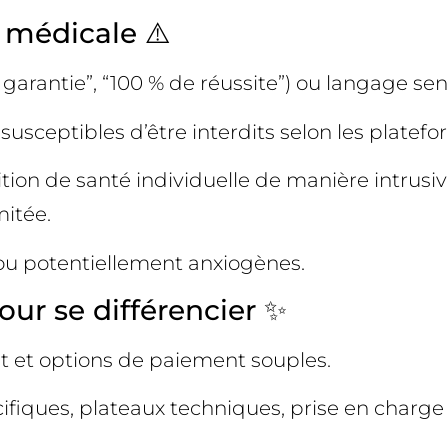
é médicale ⚠️
garantie”, “100 % de réussite”) ou langage sen
sceptibles d’être interdits selon les platefor
ion de santé individuelle de manière intrusive
mitée.
 ou potentiellement anxiogènes.
our se différencier ✨
nt et options de paiement souples.
fiques, plateaux techniques, prise en charge p