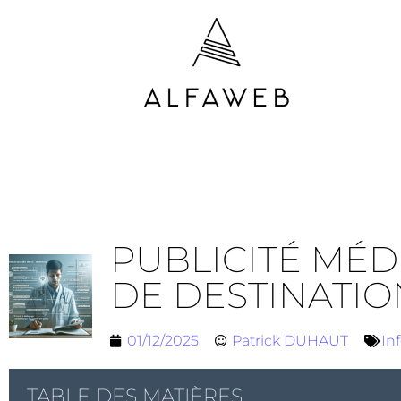
PUBLICITÉ MÉD
DE DESTINATIO
01/12/2025
Patrick DUHAUT
In
TABLE DES MATIÈRES