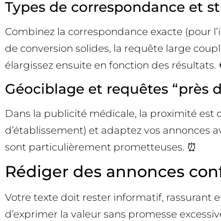
Types de correspondance et str
Combinez la correspondance exacte (pour l’int
de conversion solides, la requête large cou
élargissez ensuite en fonction des résultats. 
Géociblage et requêtes “près d
Dans la publicité médicale, la proximité est c
d’établissement) et adaptez vos annonces ave
sont particulièrement prometteuses. ⏰
Rédiger des annonces conf
Votre texte doit rester informatif, rassurant 
d’exprimer la valeur sans promesse excessive