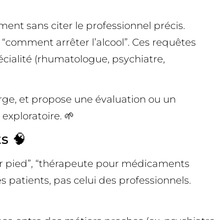
nt sans citer le professionnel précis.
 “comment arrêter l’alcool”. Ces requêtes
écialité (rhumatologue, psychiatre,
arge, et propose une évaluation ou un
 exploratoire. 🌱
s 🧠
ur pied”, “thérapeute pour médicaments
s patients, pas celui des professionnels.