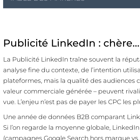
Publicité LinkedIn : chèr
La Publicité LinkedIn traîne souvent la réput
analyse fine du contexte, de l’intention util
plateformes, mais la qualité des audiences cib
valeur commerciale générée – peuvent rivali
vue. L’enjeu n’est pas de payer les CPC les plu
Une année de données B2B comparant LinkedI
Si l’on regarde la moyenne globale, LinkedIn
(campagnes Google Search hors marque vs. p