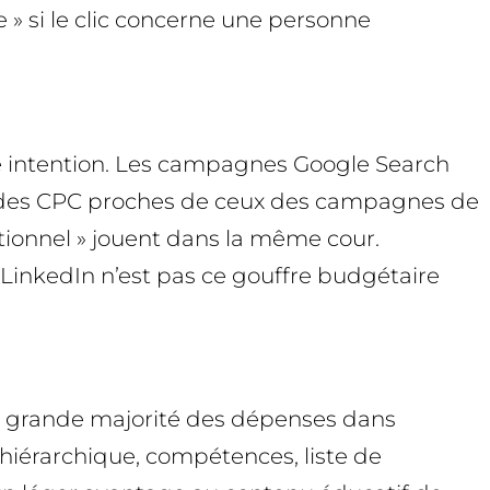
 » si le clic concerne une personne
é intention. Les campagnes Google Search
ent des CPC proches de ceux des campagnes de
tionnel » jouent dans la même cour.
, LinkedIn n’est pas ce gouffre budgétaire
 la grande majorité des dépenses dans
u hiérarchique, compétences, liste de