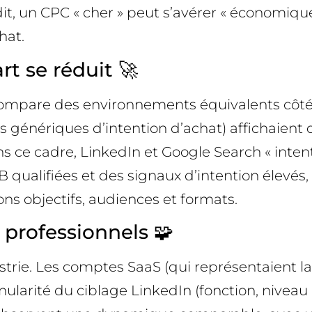
t, un CPC « cher » peut s’avérer « économique
hat.
rt se réduit 🚀
 compare des environnements équivalents côt
es génériques d’intention d’achat) affichai
 ce cadre, LinkedIn et Google Search « inten
B qualifiées et des signaux d’intention élevés
ons objectifs, audiences et formats.
 professionnels 🧩
dustrie. Les comptes SaaS (qui représentaient
ranularité du ciblage LinkedIn (fonction, nivea