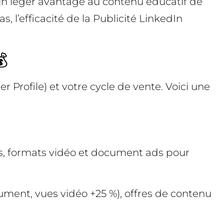
n léger avantage au contenu éducatif de
, l’efficacité de la Publicité LinkedIn

er Profile) et votre cycle de vente. Voici une
ds, formats vidéo et document ads pour
cument, vues vidéo +25 %), offres de contenu