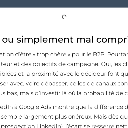
e… ou simplement mal compri
ation d’être « trop chère » pour le B2B. Pourta
isateur et des objectifs de campagne. Oui, les 
lées et la proximité avec le décideur font que 
ser avec, voire dépasser, celles de canaux c
s bas, mais d’investir là où la probabilité de c
n à Google Ads montre que la différence de c
 semble largement plus onéreux. Mais dès que l
rospection LinkedIn), l’écart se resserre n