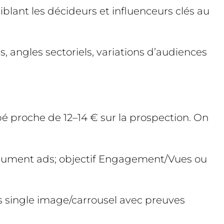
blant les décideurs et influenceurs clés au
s, angles sectoriels, variations d’audiences
é proche de 12–14 € sur la prospection. On
document ads; objectif Engagement/Vues ou
ts single image/carrousel avec preuves