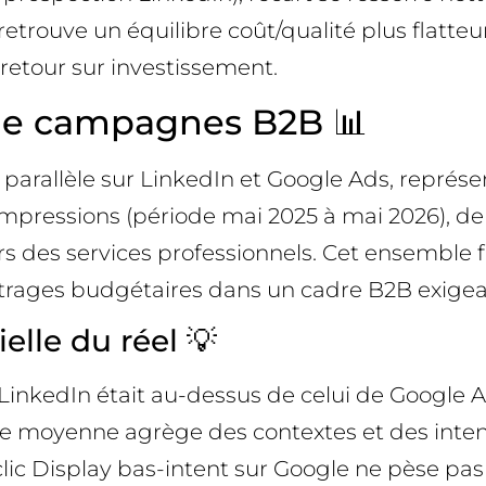
 retrouve un équilibre coût/qualité plus flat
retour sur investissement.
de campagnes B2B 📊
parallèle sur LinkedIn et Google Ads, représ
d’impressions (période mai 2025 à mai 2026), d
urs des services professionnels. Cet ensemble
bitrages budgétaires dans un cadre B2B exigea
elle du réel 💡
LinkedIn était au-dessus de celui de Google Ad
ette moyenne agrège des contextes et des inte
 Display bas-intent sur Google ne pèse pas fa