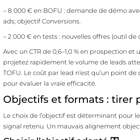
– 8 000 € en BOFU : demande de démo avec le
ads; objectif Conversions.
– 2 000 € en tests : nouvelles offres (outil de
Avec un CTR de 0,6–1,0 % en prospection et un 
projetez rapidement le volume de leads atten
TOFU. Le coût par lead n’est qu’un point de 
pour évaluer la vraie efficacité.
Objectifs et formats : tirer
Le choix de l’objectif est déterminant pour l
signal retenu. Un mauvais alignement objecti