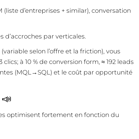
iste d’entreprises + similar), conversation
es d’accroches par verticales.
iable selon l’offre et la friction), vous
clics; à 10 % de conversion form, ≈ 192 leads
 ventes (MQL→SQL) et le coût par opportunité
 📣
hmes optimisent fortement en fonction du