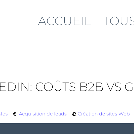
ACCUEIL
TOUS
KEDIN: COÛTS B2B VS
nfos
Acquisition de leads
Création de sites Web