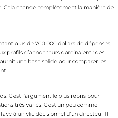
teur. Cela change complètement la manière de
entant plus de 700 000 dollars de dépenses,
eux profils d’annonceurs dominaient : des
 fournit une base solide pour comparer les
nt.
s. C’est l’argument le plus repris pour
ntions très variés. C’est un peu comme
ce à un clic décisionnel d’un directeur IT