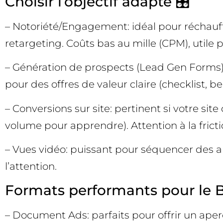
Choisir l’objectif adapté 🎛️
– Notoriété/Engagement: idéal pour réchauffe
retargeting. Coûts bas au mille (CPM), utile p
– Génération de prospects (Lead Gen Forms): 
pour des offres de valeur claire (checklist, 
– Conversions sur site: pertinent si votre s
volume pour apprendre). Attention à la frict
– Vues vidéo: puissant pour séquencer des aud
l’attention.
Formats performants pour le 
– Document Ads: parfaits pour offrir un aper