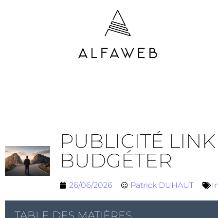
PUBLICITÉ LIN
BUDGÉTER
26/06/2026
Patrick DUHAUT
I
TABLE DES MATIÈRES