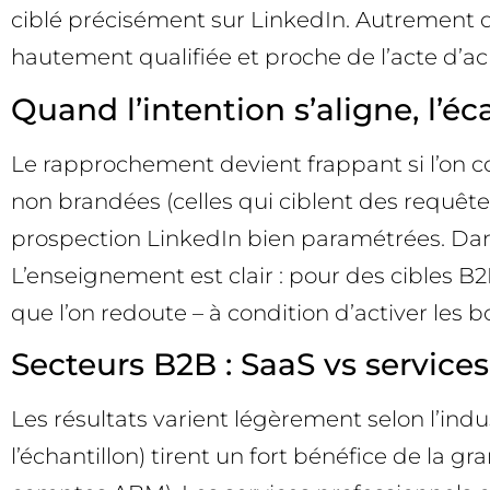
ciblé précisément sur LinkedIn. Autrement di
hautement qualifiée et proche de l’acte d’ac
Quand l’intention s’aligne, l’éca
Le rapprochement devient frappant si l’on
non brandées (celles qui ciblent des requêt
prospection LinkedIn bien paramétrées. Dans
L’enseignement est clair : pour des cibles B2
que l’on redoute – à condition d’activer les b
Secteurs B2B : SaaS vs services
Les résultats varient légèrement selon l’in
l’échantillon) tirent un fort bénéfice de la g