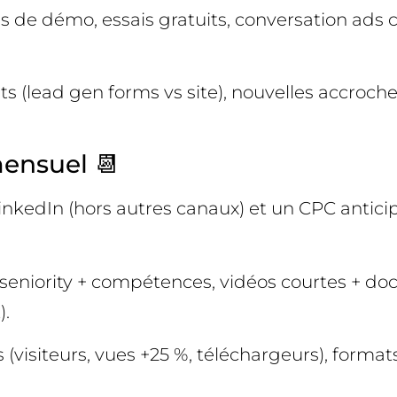
 de démo, essais gratuits, conversation ads ci
ts (lead gen forms vs site), nouvelles accroche
ensuel 📆
nkedIn (hors autres canaux) et un CPC anticip
+ seniority + compétences, vidéos courtes + 
).
 (visiteurs, vues +25 %, téléchargeurs), forma