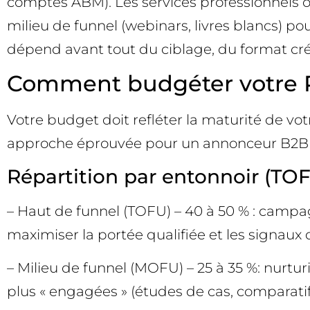
comptes ABM). Les services professionnels
milieu de funnel (webinars, livres blancs) po
dépend avant tout du ciblage, du format créat
Comment budgéter votre Pu
Votre budget doit refléter la maturité de votr
approche éprouvée pour un annonceur B2B 
Répartition par entonnoir (T
– Haut de funnel (TOFU) – 40 à 50 % : campa
maximiser la portée qualifiée et les signau
– Milieu de funnel (MOFU) – 25 à 35 %: nurtur
plus « engagées » (études de cas, comparatif