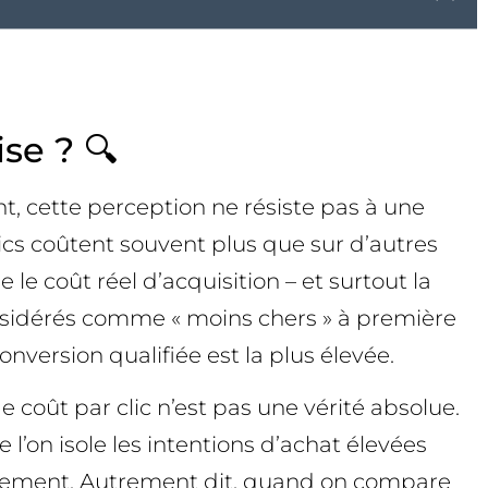
se ? 🔍
nt, cette perception ne résiste pas à une
clics coûtent souvent plus que sur d’autres
le coût réel d’acquisition – et surtout la
onsidérés comme « moins chers » à première
onversion qualifiée est la plus élevée.
oût par clic n’est pas une vérité absolue.
’on isole les intentions d’achat élevées
ettement. Autrement dit, quand on compare