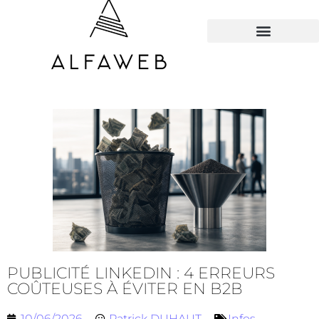
TOUS LES HACKS
PUBLICITÉ LINKEDIN : 4 ERREURS
COÛTEUSES À ÉVITER EN B2B
10/06/2026
Patrick DUHAUT
Infos