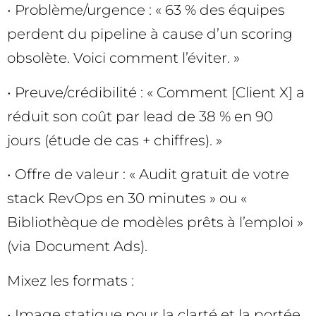
• Problème/urgence : « 63 % des équipes
perdent du pipeline à cause d’un scoring
obsolète. Voici comment l’éviter. »
• Preuve/crédibilité : « Comment [Client X] a
réduit son coût par lead de 38 % en 90
jours (étude de cas + chiffres). »
• Offre de valeur : « Audit gratuit de votre
stack RevOps en 30 minutes » ou «
Bibliothèque de modèles prêts à l’emploi »
(via Document Ads).
Mixez les formats :
• Image statique pour la clarté et la portée,