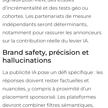
d’incrémentalité et des tests géo ou
cohortes. Les partenariats de mesure
indépendants seront déterminants,
notamment pour rassurer les annonceurs
sur la contribution réelle du levier IA.
Brand safety, précision et
hallucinations
La publicité IA pose un défi spécifique : les
réponses doivent rester factuelles et
nuancées, y compris à proximité d’un
placement sponsorisé. Les plateformes
devront combiner filtres sémantiques,