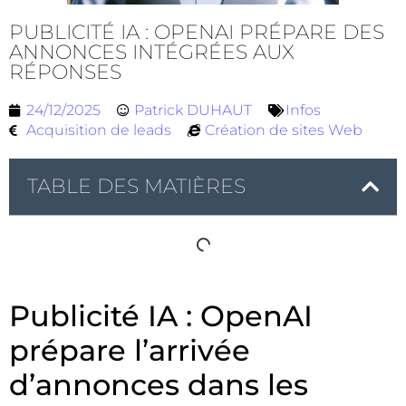
PUBLICITÉ IA : OPENAI PRÉPARE DES
ANNONCES INTÉGRÉES AUX
RÉPONSES
24/12/2025
Patrick DUHAUT
Infos
Acquisition de leads
Création de sites Web
TABLE DES MATIÈRES
Publicité IA : OpenAI
prépare l’arrivée
d’annonces dans les