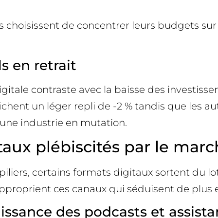
 choisissent de concentrer leurs budgets sur u
s en retrait
gitale contraste avec la baisse des investisse
chent un léger repli de -2 % tandis que les au
une industrie en mutation.
aux plébiscités par le marc
iliers, certains formats digitaux sortent du lot 
approprient ces canaux qui séduisent de plus e
uissance des podcasts et assist