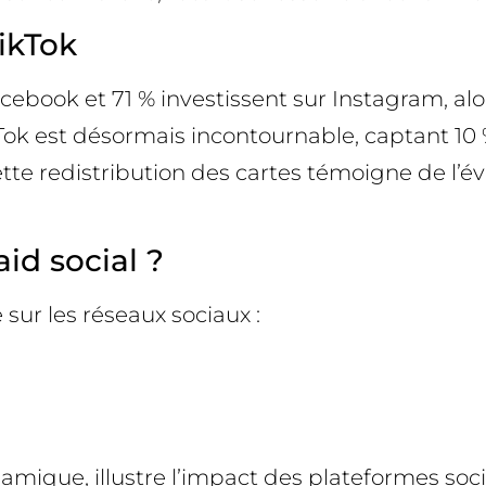
ikTok
cebook et 71 % investissent sur Instagram, al
Tok est désormais incontournable, captant 10 
te redistribution des cartes témoigne de l’év
aid social ?
 sur les réseaux sociaux :
amique, illustre l’impact des plateformes soc