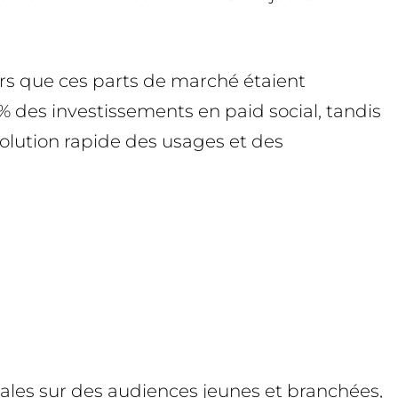
ors que ces parts de marché étaient
% des investissements en paid social, tandis
olution rapide des usages et des
iales sur des audiences jeunes et branchées,