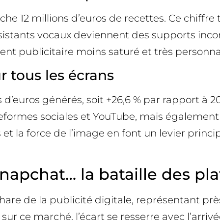
iche 12 millions d’euros de recettes. Ce chiffr
assistants vocaux deviennent des supports in
t publicitaire moins saturé et très personnal
ur tous les écrans
s d’euros générés, soit +26,6 % par rapport à 
plateformes sociales et YouTube, mais également
 la force de l’image en font un levier principa
 Snapchat… la bataille des pl
are de la publicité digitale, représentant prè
sur ce marché, l’écart se resserre avec l’arr