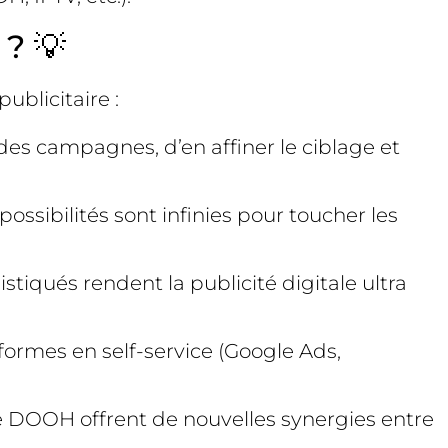
 ? 💡
ublicitaire :
des campagnes, d’en affiner le ciblage et
ossibilités sont infinies pour toucher les
stiqués rendent la publicité digitale ultra
formes en self-service (Google Ads,
 le DOOH offrent de nouvelles synergies entre