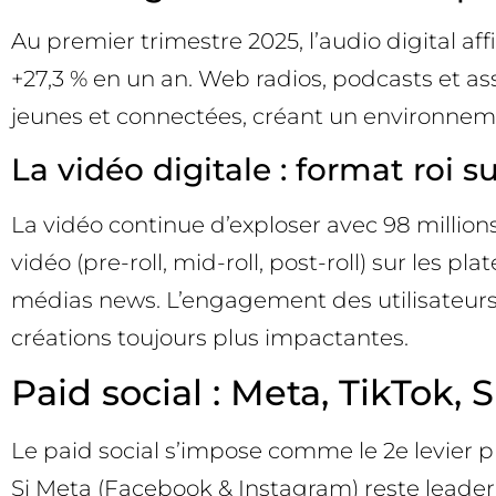
Au premier trimestre 2025, l’audio digital aff
+27,3 % en un an. Web radios, podcasts et 
jeunes et connectées, créant un environnemen
La vidéo digitale : format roi s
La vidéo continue d’exploser avec 98 million
vidéo (pre-roll, mid-roll, post-roll) sur les 
médias news. L’engagement des utilisateurs et
créations toujours plus impactantes.
Paid social : Meta, TikTok,
Le paid social s’impose comme le 2e levier ph
Si Meta (Facebook & Instagram) reste leader 