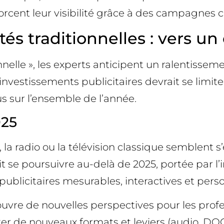
nforcent leur visibilité grâce à des campagnes 
tés traditionnelles : vers un 
nelle », les experts anticipent un ralentisse
estissements publicitaires devrait se limiter à
us sur l’ensemble de l’année.
025
la radio ou la télévision classique semblent s’e
 se poursuivre au-delà de 2025, portée par l’in
publicitaires mesurables, interactives et pers
 ouvre de nouvelles perspectives pour les prof
ter de nouveaux formats et leviers (audio, DOOH