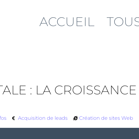
ACCUEIL
TOUS
TALE : LA CROISSANC
fos
Acquisition de leads
Création de sites Web