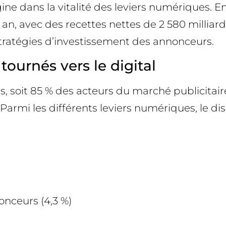
e dans la vitalité des leviers numériques. En e
 an, avec des recettes nettes de 2 580 millia
s stratégies d’investissement des annonceurs.
urnés vers le digital
, soit 85 % des acteurs du marché publicitaire,
armi les différents leviers numériques, le disp
onceurs (4,3 %)