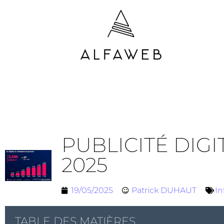
PUBLICITÉ DIGI
2025
19/05/2025
Patrick DUHAUT
In
TABLE DES MATIÈRES