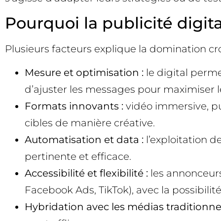
Pourquoi la publicité digit
Plusieurs facteurs explique la domination croi
Mesure et optimisation :
le digital perm
d’ajuster les messages pour maximiser l
Formats innovants :
vidéo immersive, pub
cibles de manière créative.
Automatisation et data :
l’exploitation d
pertinente et efficace.
Accessibilité et flexibilité :
les annonceurs 
Facebook Ads, TikTok), avec la possibili
Hybridation avec les médias traditionnel