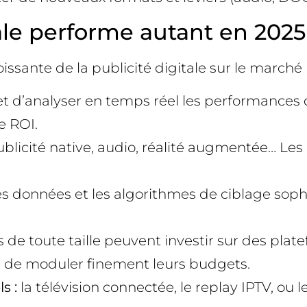
ale performe autant en 2025
ssante de la publicité digitale sur le marché p
et d’analyser en temps réel les performances 
e ROI.
licité native, audio, réalité augmentée… Les p
es données et les algorithmes de ciblage sophi
de toute taille peuvent investir sur des plate
té de moduler finement leurs budgets.
s :
la télévision connectée, le replay IPTV, ou