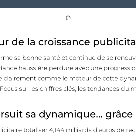
ur de la croissance publicit
firme sa bonne santé et continue de se renouv
ndance haussière perdure avec une progression
mpose clairement comme le moteur de cette dyn
ocus sur les chiffres clés, les tendances du m
rsuit sa dynamique… grâce a
citaire totaliser 4,144 milliards d’euros de r