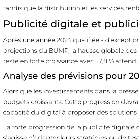
tandis que la distribution et les services re
Publicité digitale et publici
Après une année 2024 qualifiée « d’exception
projections du BUMP, la hausse globale des inv
reste en forte croissance avec +7,8 % attend
Analyse des prévisions pour 2
Alors que les investissements dans la presse, 
budgets croissants. Cette progression devrait
capacité du digital à proposer des solutions 
La forte progression de la publicité digitale
s’agisse d’adapter leurs stratégies ou de tes