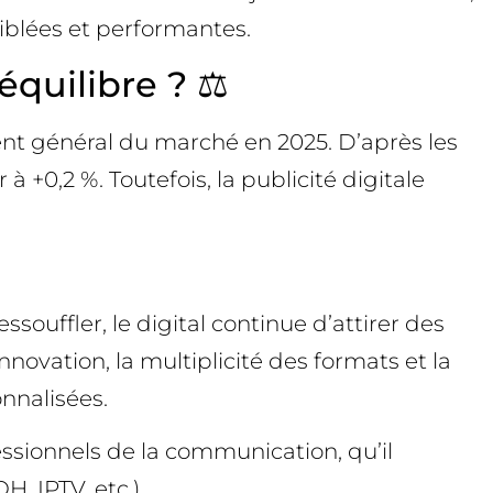
ciblées et performantes.
équilibre ? ⚖️
ment général du marché en 2025. D’après les
 +0,2 %. Toutefois, la publicité digitale
ssouffler, le digital continue d’attirer des
novation, la multiplicité des formats et la
onnalisées.
essionnels de la communication, qu’il
, IPTV, etc.).