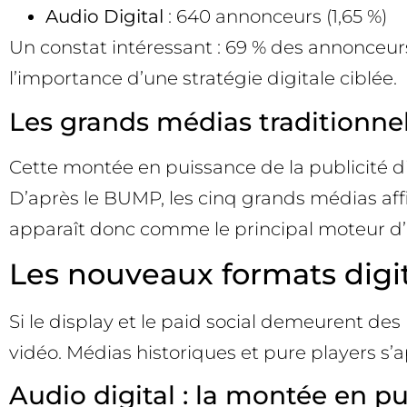
Audio Digital
: 640 annonceurs (1,65 %)
Un constat intéressant : 69 % des annonceurs
l’importance d’une stratégie digitale ciblée.
Les grands médias traditionnel
Cette montée en puissance de la publicité di
D’après le BUMP, les cinq grands médias affi
apparaît donc comme le principal moteur d’
Les nouveaux formats digit
Si le display et le paid social demeurent des p
vidéo. Médias historiques et pure players s’
Audio digital : la montée en p