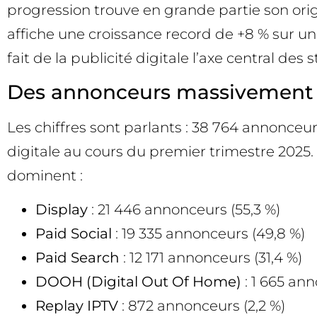
progression trouve en grande partie son origin
affiche une croissance record de +8 % sur un
fait de la publicité digitale l’axe central de
Des annonceurs massivement to
Les chiffres sont parlants : 38 764 annonceurs
digitale au cours du premier trimestre 2025. P
dominent :
Display
: 21 446 annonceurs (55,3 %)
Paid Social
: 19 335 annonceurs (49,8 %)
Paid Search
: 12 171 annonceurs (31,4 %)
DOOH (Digital Out Of Home)
: 1 665 ann
Replay IPTV
: 872 annonceurs (2,2 %)