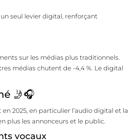
n seul levier digital, renforçant
ments sur les médias plus traditionnels.
tres médias chutent de -4,4 %. Le digital
hé 🤳🎧
en 2025, en particulier l’audio digital et la
n plus les annonceurs et le public.
ants vocaux