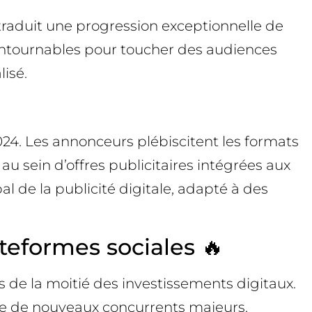
e traduit une progression exceptionnelle de
contournables pour toucher des audiences
isé.
2024. Les annonceurs plébiscitent les formats
 au sein d’offres publicitaires intégrées aux
l de la publicité digitale, adapté à des
ateformes sociales 🔥
s de la moitié des investissements digitaux.
ivée de nouveaux concurrents majeurs.