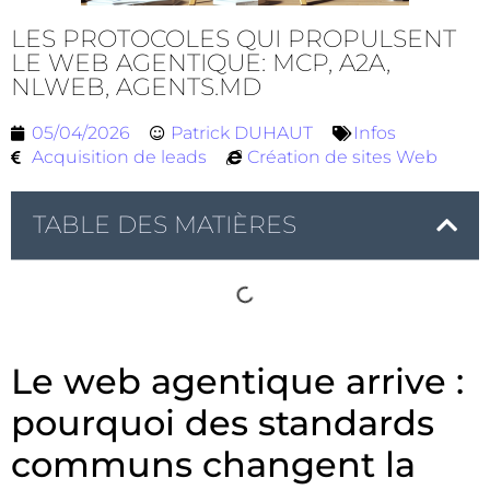
LES PROTOCOLES QUI PROPULSENT
LE WEB AGENTIQUE: MCP, A2A,
NLWEB, AGENTS.MD
05/04/2026
Patrick DUHAUT
Infos
Acquisition de leads
Création de sites Web
TABLE DES MATIÈRES
Le web agentique arrive :
pourquoi des standards
communs changent la