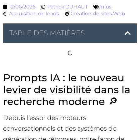
12/06/2026
Patrick DUHAUT
Infos
Acquisition de leads
Création de sites Web
TABLE DES MATIÈRES
Prompts IA : le nouveau
levier de visibilité dans la
recherche moderne 🔎
Depuis l’essor des moteurs
conversationnels et des systèmes de
génération de réponses, notre façon de