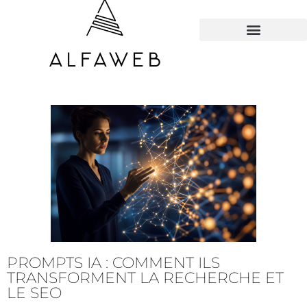
TOUS LES HACKS
PROMPTS IA : COMMENT ILS
TRANSFORMENT LA RECHERCHE ET
LE SEO