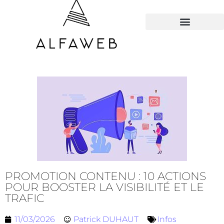
TOUS LES HACKS
PROMOTION CONTENU : 10 ACTIONS
POUR BOOSTER LA VISIBILITÉ ET LE
TRAFIC
11/03/2026
Patrick DUHAUT
Infos