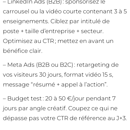
– LinkedIn Ads (B2B) : sponsorisez le
carrousel ou la vidéo courte contenant 3 à 5
enseignements. Ciblez par intitulé de
poste + taille d’entreprise + secteur.
Optimisez au CTR ; mettez en avant un
bénéfice clair.
– Meta Ads (B2B ou B2C) : retargeting de
vos visiteurs 30 jours, format vidéo 15 s,
message “résumé + appel à l’action”.
– Budget test : 20 à 50 €/jour pendant 7
jours par angle créatif. Coupez ce qui ne
dépasse pas votre CTR de référence au J+3.