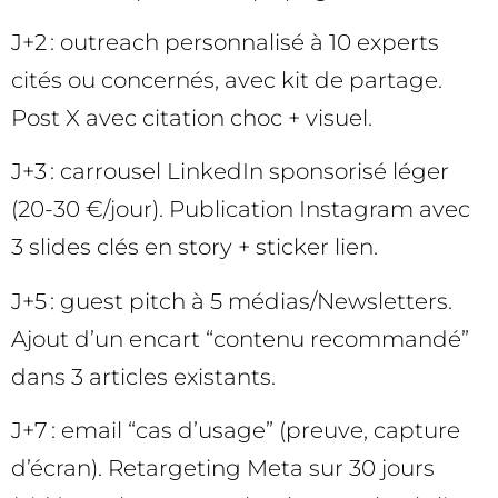
J+2 : outreach personnalisé à 10 experts
cités ou concernés, avec kit de partage.
Post X avec citation choc + visuel.
J+3 : carrousel LinkedIn sponsorisé léger
(20-30 €/jour). Publication Instagram avec
3 slides clés en story + sticker lien.
J+5 : guest pitch à 5 médias/Newsletters.
Ajout d’un encart “contenu recommandé”
dans 3 articles existants.
J+7 : email “cas d’usage” (preuve, capture
d’écran). Retargeting Meta sur 30 jours