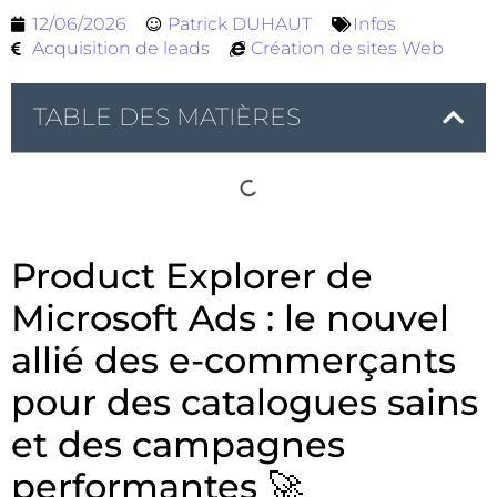
12/06/2026
Patrick DUHAUT
Infos
Acquisition de leads
Création de sites Web
TABLE DES MATIÈRES
Product Explorer de
Microsoft Ads : le nouvel
allié des e-commerçants
pour des catalogues sains
et des campagnes
performantes 🚀