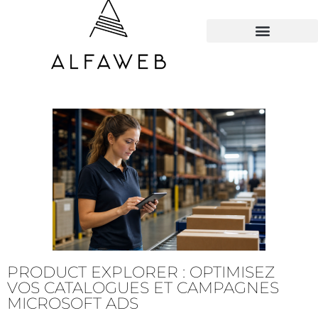
TOUS LES HACKS
PRODUCT EXPLORER : OPTIMISEZ
VOS CATALOGUES ET CAMPAGNES
MICROSOFT ADS