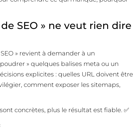
 de SEO » ne veut rien dire
u SEO » revient à demander à un
 saupoudrer » quelques balises meta ou un
isions explicites : quelles URL doivent être
ivilégier, comment exposer les sitemaps,
sont concrètes, plus le résultat est fiable. ✅
️