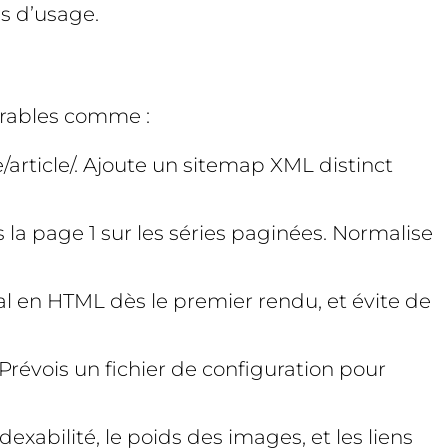
as d’usage.
érables comme :
/article/. Ajoute un sitemap XML distinct
 la page 1 sur les séries paginées. Normalise
pal en HTML dès le premier rendu, et évite de
révois un fichier de configuration pour
dexabilité, le poids des images, et les liens