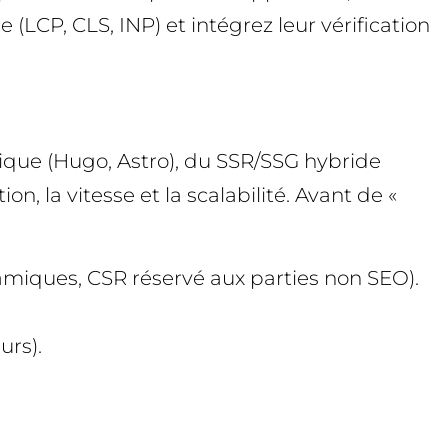
LCP, CLS, INP) et intégrez leur vérification
que (Hugo, Astro), du SSR/SSG hybride
n, la vitesse et la scalabilité. Avant de «
amiques, CSR réservé aux parties non SEO).
urs).