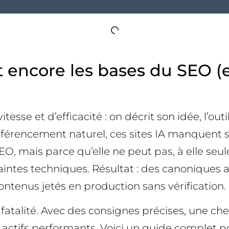
ent encore les bases du SEO
tesse et d’efficacité : on décrit son idée, l’ou
référencement naturel, ces sites IA manquent 
 SEO, mais parce qu’elle ne peut pas, à elle seul
raintes techniques. Résultat : des canoniques
contenus jetés en production sans vérification. 
e fatalité. Avec des consignes précises, une 
es actifs performants. Voici un guide comple