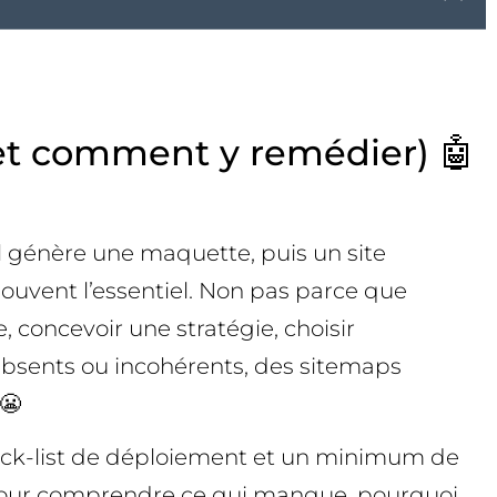
 (et comment y remédier) 🤖
til génère une maquette, puis un site
souvent l’essentiel. Non pas parce que
e, concevoir une stratégie, choisir
 absents ou incohérents, des sitemaps
😬
check-list de déploiement et un minimum de
t pour comprendre ce qui manque, pourquoi