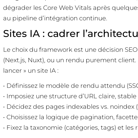
dégrader les Core Web Vitals après quelques 
au pipeline d’intégration continue.
Sites IA : cadrer l’architec
Le choix du framework est une décision SEO
(Next.js, Nuxt), ou un rendu purement client. 
lancer » un site IA :
• Définissez le modèle de rendu attendu (S
• Imposiez une structure d’URL claire, stable e
• Décidez des pages indexables vs. noindex (fi
• Choisissez la logique de pagination, facet
• Fixez la taxonomie (catégories, tags) et les 