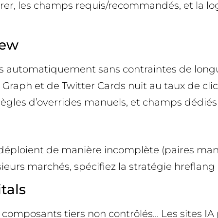
grer, les champs requis/recommandés, et la lo
iew
rés automatiquement sans contraintes de longue
raph et de Twitter Cards nuit au taux de clic
règles d’overrides manuels, et champs dédiés
le déploient de manière incomplète (paires m
eurs marchés, spécifiez la stratégie hreflang 
tals
 composants tiers non contrôlés… Les sites I