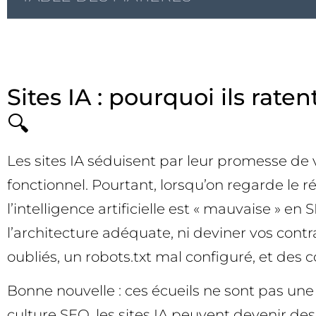
Sites IA : pourquoi ils rat
🔍
Les sites IA séduisent par leur promesse de vi
fonctionnel. Pourtant, lorsqu’on regarde le 
l’intelligence artificielle est « mauvaise » en
l’architecture adéquate, ni deviner vos cont
oubliés, un robots.txt mal configuré, et des 
Bonne nouvelle : ces écueils ne sont pas un
culture SEO, les sites IA peuvent devenir d