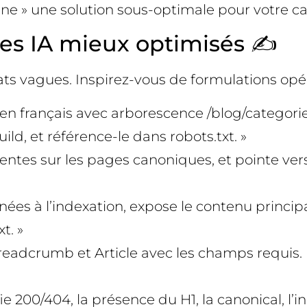
evine » une solution sous-optimale pour votre c
tes IA mieux optimisés ✍️
ats vagues. Inspirez-vous de formulations op
 en français avec arborescence /blog/categorie
ild, et référence-le dans robots.txt. »
entes sur les pages canoniques, et pointe vers
inées à l’indexation, expose le contenu princi
t. »
eadcrumb et Article avec les champs requis. P
ie 200/404, la présence du H1, la canonical, l’in