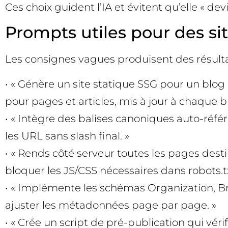
Ces choix guident l’IA et évitent qu’elle « d
Prompts utiles pour des si
Les consignes vagues produisent des résult
• « Génère un site statique SSG pour un blog
pour pages et articles, mis à jour à chaque bu
• « Intègre des balises canoniques auto-référ
les URL sans slash final. »
• « Rends côté serveur toutes les pages dest
bloquer les JS/CSS nécessaires dans robots.tx
• « Implémente les schémas Organization, Br
ajuster les métadonnées page par page. »
• « Crée un script de pré-publication qui vérif