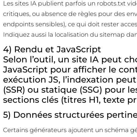
Les sites IA publient parfois un robots.txt vi
critiques, ou absence de règles pour des envi
endpoints sensibles), ce qui doit rester acc
Indiquez aussi la localisation du sitemap dans
4) Rendu et JavaScript
Selon l’outil, un site IA peut 
JavaScript pour afficher le con
exécution JS, l’indexation peu
(SSR) ou statique (SSG) pour le
sections clés (titres H1, texte pr
5) Données structurées pertin
Certains générateurs ajoutent un schéma gén