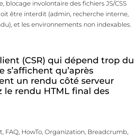
le, blocage involontaire des fichiers JS/CSS
it être interdit (admin, recherche interne,
endu), et les environnements non indexables.
 client (CSR) qui dépend trop du
e s’affichent qu’après
ment un rendu côté serveur
ez le rendu HTML final des
ct, FAQ, HowTo, Organization, Breadcrumb,