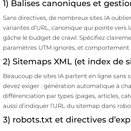
1) Balises canoniques et gesti
Sans directives, de nombreux sites IA oublie
variantes d’URL, canonique qui pointe vers la 
gâche le budget de crawl. Spécifiez clairem
paramètres UTM ignorés, et comportement des
2) Sitemaps XML (et index de 
Beaucoup de sites IA partent en ligne sans 
devez exiger : génération automatique à chaq
différenciation par types (pages, articles, c
aussi d’indiquer l’URL du sitemap dans robot
3) robots.txt et directives d’ex