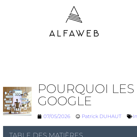
POURQUOI LES 
GOOGLE
07/05/2026
Patrick DUHAUT
I
TABLE DES MATIÈRES