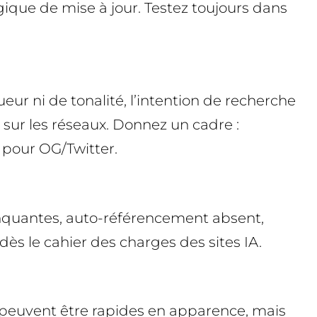
gique de mise à jour. Testez toujours dans
ur ni de tonalité, l’intention de recherche
 sur les réseaux. Donnez un cadre :
 pour OG/Twitter.
anquantes, auto-référencement absent,
dès le cahier des charges des sites IA.
A peuvent être rapides en apparence, mais