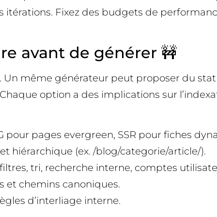
itérations. Fixez des budgets de performance (
ture avant de générer 🚧
. Un même générateur peut proposer du stati
Chaque option a des implications sur l’indexatio
SG pour pages evergreen, SSR pour fiches dyn
t hiérarchique (ex. /blog/categorie/article/).
ltres, tri, recherche interne, comptes utilisate
tes et chemins canoniques.
règles d’interliage interne.