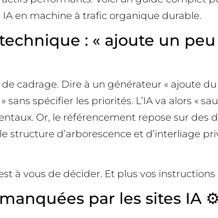
IA en machine à trafic organique durable.
technique : « ajoute un peu
 de cadrage. Dire à un générateur « ajoute d
» sans spécifier les priorités. L’IA va alors «
taux. Or, le référencement repose sur des déc
e structure d’arborescence et d’interliage pr
est à vous de décider. Et plus vos instructions 
anquées par les sites IA ⚙