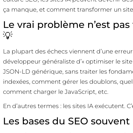
ça manque, et comment transformer un site 
Le vrai problème n’est pas 
💡
La plupart des échecs viennent d’une erreur
développeur généraliste d’« optimiser le site 
JSON-LD générique, sans traiter les fondamen
indexées, comment gérer les doublons, quell
comment charger le JavaScript, etc.
En d’autres termes : les sites IA exécutent. C’
Les bases du SEO souvent m