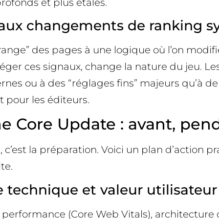
rofonds et plus étalés.
x aux changements de ranking s
e-range” des pages à une logique où l’on modif
éger ces signaux, change la nature du jeu. L
nes ou à des “réglages fins” majeurs qu’à de 
t pour les éditeurs.
 Core Update : avant, pend
c’est la préparation. Voici un plan d’action p
te.
 technique et valeur utilisateur
erformance (Core Web Vitals), architecture cl