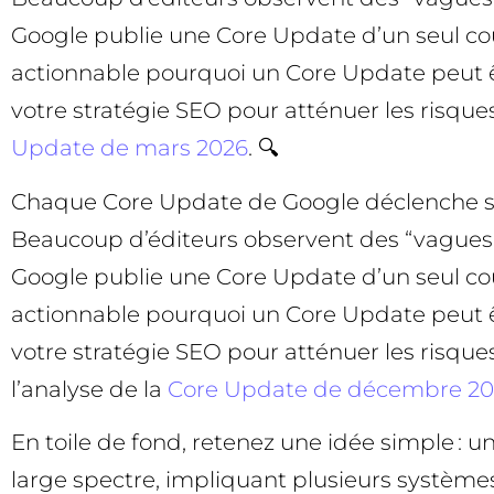
Google publie une Core Update d’un seul cou
actionnable pourquoi un Core Update peut ê
votre stratégie SEO pour atténuer les risques
Update de mars 2026
. 🔍
Chaque Core Update de Google déclenche son
Beaucoup d’éditeurs observent des “vagues” d
Google publie une Core Update d’un seul cou
actionnable pourquoi un Core Update peut ê
votre stratégie SEO pour atténuer les risque
l’analyse de la
Core Update de décembre 20
En toile de fond, retenez une idée simple 
large spectre, impliquant plusieurs systèmes 