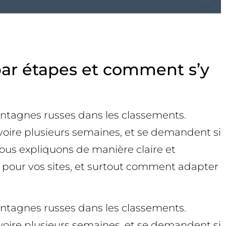
ar étapes et comment s’y
ntagnes russes dans les classements.
 voire plusieurs semaines, et se demandent si
ous expliquons de manière claire et
 pour vos sites, et surtout comment adapter
ntagnes russes dans les classements.
 voire plusieurs semaines, et se demandent si