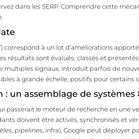
ervez dans les SERP. Comprendre cette mécan
.
date
”) correspond à un lot d’améliorations appor
les résultats sont évalués, classés et présent
 de multiples signaux, introduit parfois de no
ibles à grande échelle, positifs pour certains s
 : un assemblage de systèmes 
qui passerait le moteur de recherche en une 
nts doivent être activés, synchronisés et vér
, pipelines, infra), Google peut déployer par