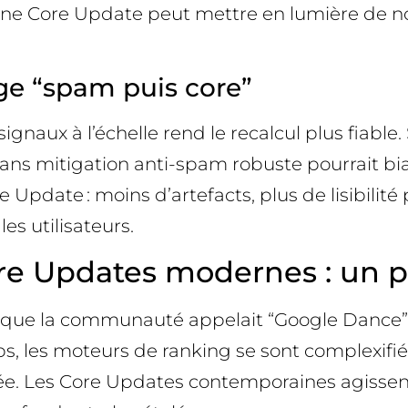
 : une Core Update peut mettre en lumière de 
ge “spam puis core”
ignaux à l’échelle rend le recalcul plus fiabl
ns mitigation anti-spam robuste pourrait biaiser
pdate : moins d’artefacts, plus de lisibilité p
es utilisateurs.
 Updates modernes : un par
 que la communauté appelait “Google Dance” r
mps, les moteurs de ranking se sont complexifi
isée. Les Core Updates contemporaines agiss