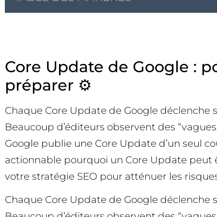
Core Update de Google : p
préparer ⚙️
Chaque Core Update de Google déclenche son
Beaucoup d’éditeurs observent des “vagues” d
Google publie une Core Update d’un seul cou
actionnable pourquoi un Core Update peut ê
votre stratégie SEO pour atténuer les risques 
Chaque Core Update de Google déclenche son
Beaucoup d’éditeurs observent des “vagues” d