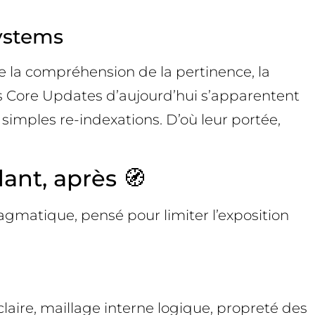
ystems
ie la compréhension de la pertinence, la
es Core Updates d’aujourd’hui s’apparentent
simples re-indexations. D’où leur portée,
ant, après 🧭
ragmatique, pensé pour limiter l’exposition
aire, maillage interne logique, propreté des