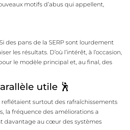
nouveaux motifs d’abus qui appellent,
e. Si des pans de la SERP sont lourdement
 les résultats. D’où l’intérêt, à l’occasion,
our le modèle principal et, au final, des
allèle utile 🕺
eflétaient surtout des rafraîchissements
és, la fréquence des améliorations a
ent davantage au cœur des systèmes