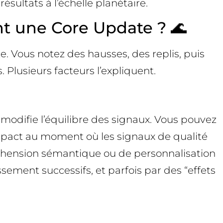
ésultats à l’échelle planétaire.
nt une Core Update ? 🌊
e. Vous notez des hausses, des replis, puis
lusieurs facteurs l’expliquent.
modifie l’équilibre des signaux. Vous pouvez
impact au moment où les signaux de qualité
réhension sémantique ou de personnalisation
ssement successifs, et parfois par des “effets