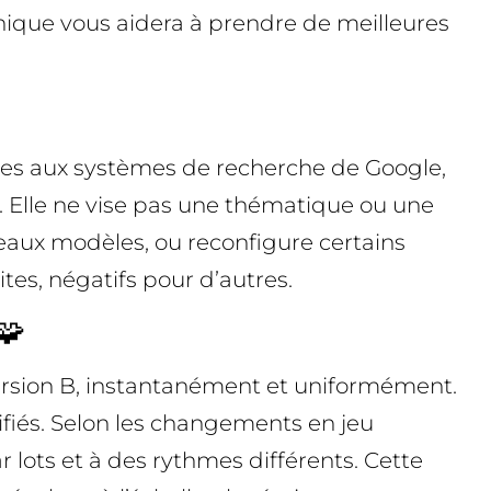
ique vous aidera à prendre de meilleures
tées aux systèmes de recherche de Google,
és. Elle ne vise pas une thématique ou une
uveaux modèles, ou reconfigure certains
ites, négatifs pour d’autres.
🧩
version B, instantanément et uniformément.
ifiés. Selon les changements en jeu
 lots et à des rythmes différents. Cette