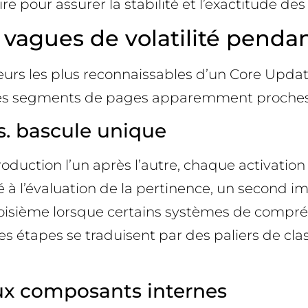
pour assurer la stabilité et l’exactitude des r
vagues de volatilité penda
ueurs les plus reconnaissables d’un Core Updat
es segments de pages apparemment proches. P
. bascule unique
uction l’un après l’autre, chaque activation 
 à l’évaluation de la pertinence, un second 
troisième lorsque certains systèmes de comp
ces étapes se traduisent par des paliers de cla
ux composants internes