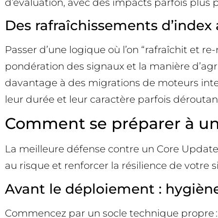
d’évaluation, avec des impacts parfois plus p
Des rafraîchissements d’inde
Passer d’une logique où l’on “rafraîchit et r
pondération des signaux et la manière d’agr
davantage à des migrations de moteurs inter
leur durée et leur caractère parfois déroutan
Comment se préparer à une
La meilleure défense contre un Core Update, 
au risque et renforcer la résilience de votre si
Avant le déploiement : hygiène
Commencez par un socle technique propre : p