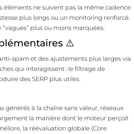
es éléments ne suivent pas la même cadence
ustesse plus longs ou un monitoring renforcé.
 de “vagues” plus ou moins marquées.
lémentaires ⚠️
 anti-spam et des ajustements plus larges via
s qui interagissent : le filtrage de
duire des SERP plus utiles.
s générés à la chaîne sans valeur, réseaux
us largement la manière dont le moteur perçoit
’améliore, la réévaluation globale (Core