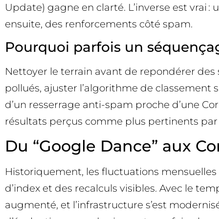
Update) gagne en clarté. L’inverse est vrai
ensuite, des renforcements côté spam.
Pourquoi parfois un séquença
Nettoyer le terrain avant de repondérer des s
pollués, ajuster l’algorithme de classement sa
d’un resserrage anti-spam proche d’une Core U
résultats perçus comme plus pertinents par l
Du “Google Dance” aux Core
Historiquement, les fluctuations mensuelles
d’index et des recalculs visibles. Avec le te
augmenté, et l’infrastructure s’est modern