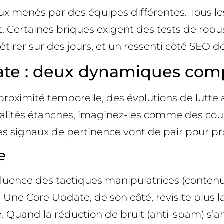
x menés par des équipes différentes. Tous l
t. Certaines briques exigent des tests de rob
étirer sur des jours, et un ressenti côté SEO
te : deux dynamiques comp
à proximité temporelle, des évolutions de lutte
alités étanches, imaginez-les comme des couche
s signaux de pertinence vont de pair pour pro
e
fluence des tactiques manipulatrices (contenu
tc.). Une Core Update, de son côté, revisite pl
nalité. Quand la réduction de bruit (anti-spam) s