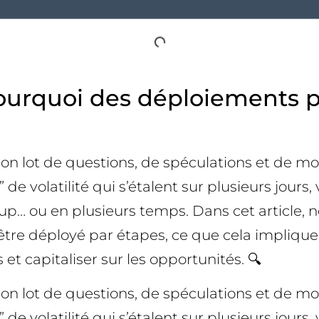
ourquoi des déploiements p
 lot de questions, de spéculations et de mo
e volatilité qui s’étalent sur plusieurs jours,
p… ou en plusieurs temps. Dans cet article, n
tre déployé par étapes, ce que cela implique
et capitaliser sur les opportunités. 🔍
 lot de questions, de spéculations et de mo
e volatilité qui s’étalent sur plusieurs jours,