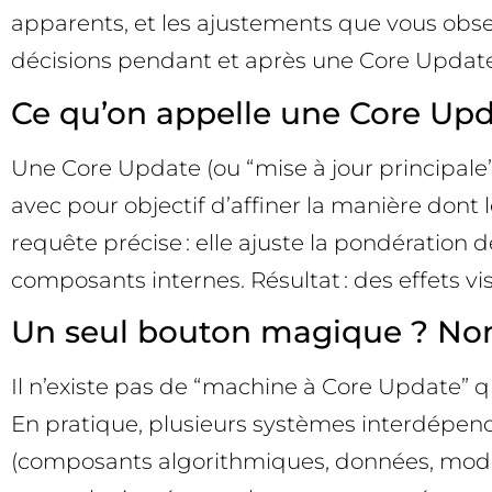
apparents, et les ajustements que vous obs
décisions pendant et après une Core Update
Ce qu’on appelle une Core Up
Une Core Update (ou “mise à jour principale
avec pour objectif d’affiner la manière dont 
requête précise : elle ajuste la pondération
composants internes. Résultat : des effets vis
Un seul bouton magique ? Non
Il n’existe pas de “machine à Core Update” 
En pratique, plusieurs systèmes interdépenda
(composants algorithmiques, données, modèles