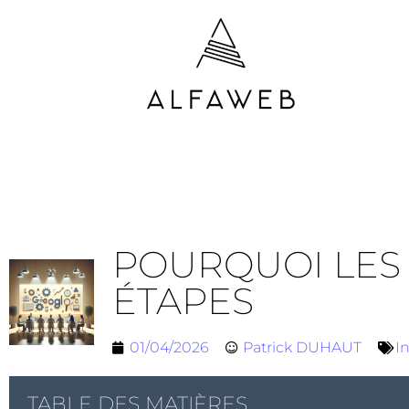
POURQUOI LES
ÉTAPES
01/04/2026
Patrick DUHAUT
I
TABLE DES MATIÈRES