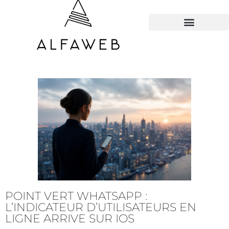
TOUS LES HACKS
POINT VERT WHATSAPP :
L’INDICATEUR D’UTILISATEURS EN
LIGNE ARRIVE SUR IOS