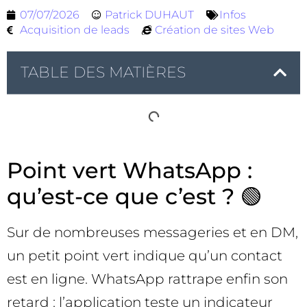
07/07/2026
Patrick DUHAUT
Infos
Acquisition de leads
Création de sites Web
TABLE DES MATIÈRES
Point vert WhatsApp :
qu’est-ce que c’est ? 🟢
Sur de nombreuses messageries et en DM,
un petit point vert indique qu’un contact
est en ligne. WhatsApp rattrape enfin son
retard : l’application teste un indicateur