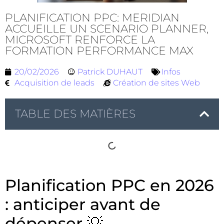
PLANIFICATION PPC: MERIDIAN
ACCUEILLE UN SCENARIO PLANNER,
MICROSOFT RENFORCE LA
FORMATION PERFORMANCE MAX
20/02/2026
Patrick DUHAUT
Infos
Acquisition de leads
Création de sites Web
TABLE DES MATIÈRES
Planification PPC en 2026
: anticiper avant de
dépenser 💡