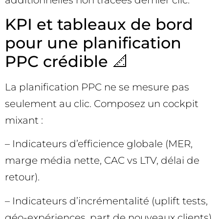
KPI et tableaux de bord
pour une planification
PPC crédible 📐
La planification PPC ne se mesure pas
seulement au clic. Composez un cockpit
mixant :
– Indicateurs d’efficience globale (MER,
marge média nette, CAC vs LTV, délai de
retour).
– Indicateurs d’incrémentalité (uplift tests,
géo-expériences, part de nouveaux clients).