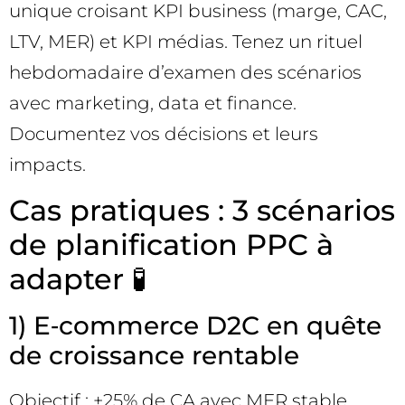
unique croisant KPI business (marge, CAC,
LTV, MER) et KPI médias. Tenez un rituel
hebdomadaire d’examen des scénarios
avec marketing, data et finance.
Documentez vos décisions et leurs
impacts.
Cas pratiques : 3 scénarios
de planification PPC à
adapter 🧪
1) E‑commerce D2C en quête
de croissance rentable
Objectif : +25% de CA avec MER stable.