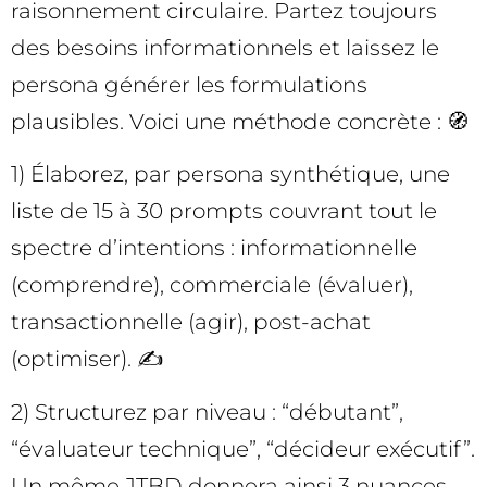
raisonnement circulaire. Partez toujours
des besoins informationnels et laissez le
persona générer les formulations
plausibles. Voici une méthode concrète : 🧭
1) Élaborez, par persona synthétique, une
liste de 15 à 30 prompts couvrant tout le
spectre d’intentions : informationnelle
(comprendre), commerciale (évaluer),
transactionnelle (agir), post-achat
(optimiser). ✍️
2) Structurez par niveau : “débutant”,
“évaluateur technique”, “décideur exécutif”.
Un même JTBD donnera ainsi 3 nuances