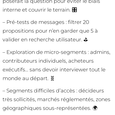
poserait la question pour éviter le biais
interne et couvrir le terrain. 🎛️
– Pré-tests de messages : filtrer 20
propositions pour n’en garder que 5 à
valider en recherche utilisateur. ⛳
– Exploration de micro-segments : admins,
contributeurs individuels, acheteurs
exécutifs… sans devoir interviewer tout le
monde au départ. 🧬
– Segments difficiles d’accès : décideurs
très sollicités, marchés réglementés, zones
géographiques sous-représentées. 🌍