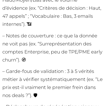
Haut/Moyen/Bas avec le volume
d’évidence (ex. “Critères de décision : Haut,
47 appels” ; “Vocabulaire : Bas, 3 emails
internes”). 📶
– Notes de couverture : ce que la donnée
ne voit pas (ex. “Surreprésentation des
comptes Enterprise, peu de TPE/PME early
churn”). 🧭
– Garde-fous de validation : 3 à 5 vérités
métier à vérifier systématiquement (ex. “Le
prix est-il vraiment le premier frein dans
nos deals ?”). 🛡️