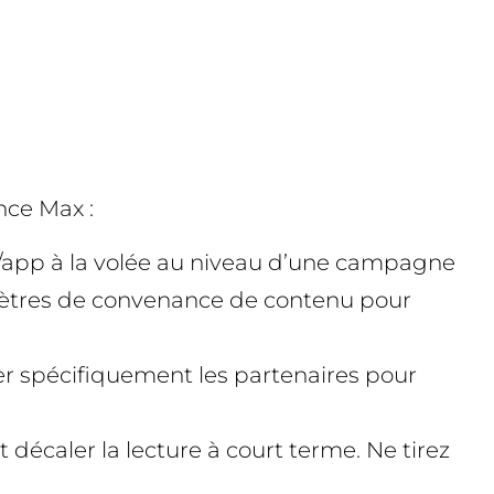
nce Max :
e/app à la volée au niveau d’une campagne
amètres de convenance de contenu pour
ver spécifiquement les partenaires pour
décaler la lecture à court terme. Ne tirez