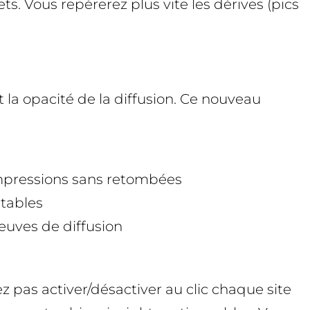
. Vous repérerez plus vite les dérives (pics
 la opacité de la diffusion. Ce nouveau
impressions sans retombées
ntables
reuves de diffusion
pas activer/désactiver au clic chaque site