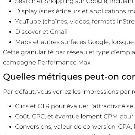
Search et Shopping sur Google, incluant
Display (sites éditeurs et applications 
YouTube (chaînes, vidéos, formats InStre
Discover et Gmail
Maps et autres surfaces Google, lorsque
Cette granularité par réseau et type d’empla
campagne Performance Max.
Quelles métriques peut-on con
Par défaut, vous verrez les impressions par 
Clics et CTR pour évaluer l’attractivité 
Coût, CPC, et éventuellement CPM pour e
Conversions, valeur de conversion, CPA, 