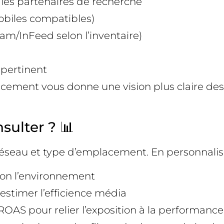
 les partenaires de recherche
mobiles compatibles)
am/InFeed selon l’inventaire)
 pertinent
cement vous donne une vision plus claire des 
sulter ? 📊
réseau et type d’emplacement. En personnalisa
selon l’environnement
stimer l’efficience média
ROAS pour relier l’exposition à la performanc