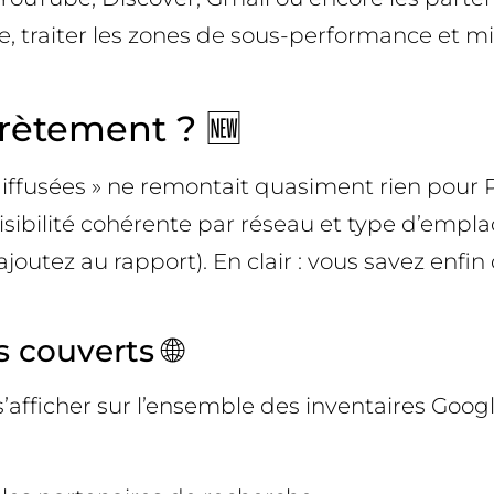
, traiter les zones de sous-performance et mi
rètement ? 🆕
t diffusées » ne remontait quasiment rien po
visibilité cohérente par réseau et type d’empl
ajoutez au rapport). En clair : vous savez enf
 couverts 🌐
ficher sur l’ensemble des inventaires Google