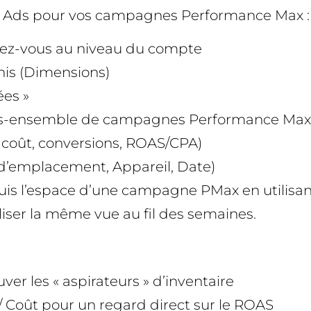
le Ads pour vos campagnes Performance Max :
dez-vous au niveau du compte
nis (Dimensions)
ées »
sous-ensemble de campagnes Performance Max
, coût, conversions, ROAS/CPA)
d’emplacement, Appareil, Date)
is l’espace d’une campagne PMax en utilisant
iliser la même vue au fil des semaines.
ver les « aspirateurs » d’inventaire
/ Coût pour un regard direct sur le ROAS