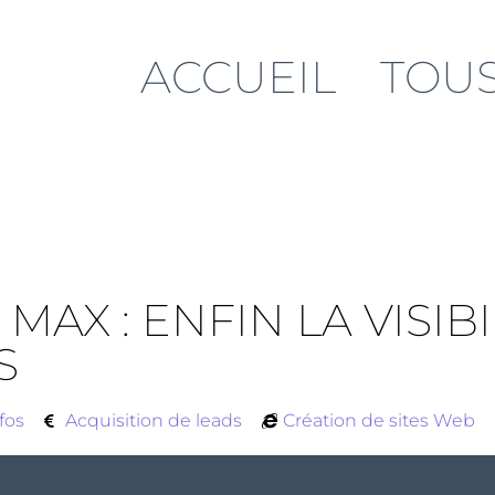
ACCUEIL
TOUS
X : ENFIN LA VISIBI
S
fos
Acquisition de leads
Création de sites Web