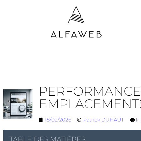
PERFORMANCE MA
EMPLACEMENT
18/02/2026
Patrick DUHAUT
In
TABLE DES MATIÈRES