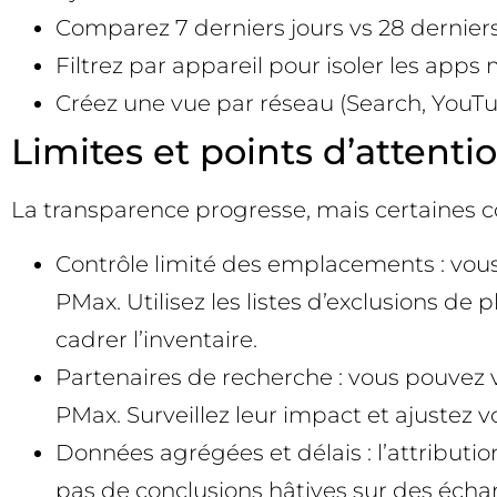
Comparez 7 derniers jours vs 28 derniers
Filtrez par appareil pour isoler les app
Créez une vue par réseau (Search, YouTub
Limites et points d’attentio
La transparence progresse, mais certaines 
Contrôle limité des emplacements : vou
PMax. Utilisez les listes d’exclusions 
cadrer l’inventaire.
Partenaires de recherche : vous pouvez v
PMax. Surveillez leur impact et ajustez vo
Données agrégées et délais : l’attributi
pas de conclusions hâtives sur des échant