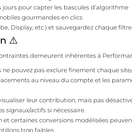
 jours pour capter les bascules d’algorithme
s mobiles gourmandes en clics
e, Display, etc.) et sauvegardez chaque filtre
n ⚠️
contraintes demeurent inhérentes à Performa
s ne pouvez pas exclure finement chaque sit
de placements au niveau du compte et les par
isualiser leur contribution, mais pas désacti
s signaux/actifs si nécessaire.
on et certaines conversions modélisées peuvent 
illons trop faibles.