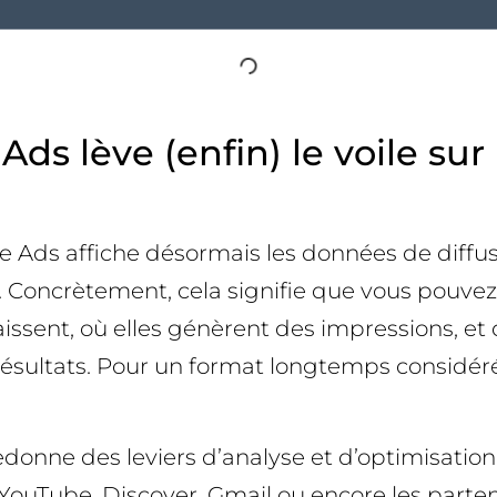
ds lève (enfin) le voile su
gle Ads affiche désormais les données de di
». Concrètement, cela signifie que vous pouvez
ent, où elles génèrent des impressions, et 
ésultats. Pour un format longtemps considéré
redonne des leviers d’analyse et d’optimisati
 YouTube, Discover, Gmail ou encore les parte