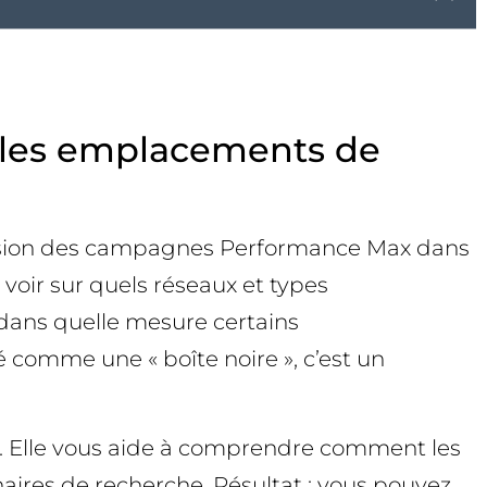
r les emplacements de
ffusion des campagnes Performance Max dans
 voir sur quels réseaux et types
dans quelle mesure certains
 comme une « boîte noire », c’est un
on. Elle vous aide à comprendre comment les
naires de recherche. Résultat : vous pouvez