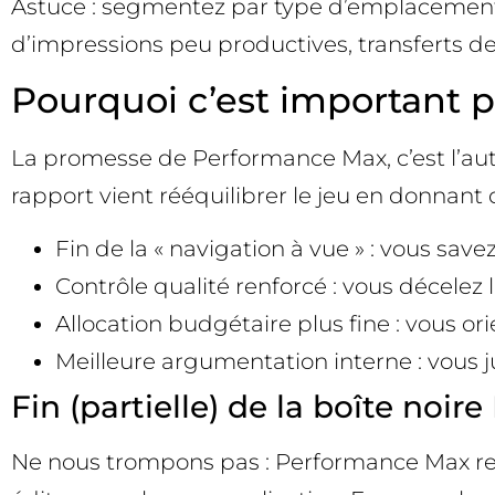
Astuce : segmentez par type d’emplacement, p
d’impressions peu productives, transferts de
Pourquoi c’est important 
La promesse de Performance Max, c’est l’auto
rapport vient rééquilibrer le jeu en donnant 
Fin de la « navigation à vue » : vous sa
Contrôle qualité renforcé : vous décel
Allocation budgétaire plus fine : vous or
Meilleure argumentation interne : vous j
Fin (partielle) de la boîte noir
Ne nous trompons pas : Performance Max rest