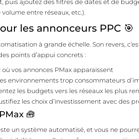
uis ajoutez des filtres de dates et de budgets
 volume entre réseaux, etc.).
pour les annonceurs PPC 🎯
matisation à grande échelle. Son revers, c’est
des points d’appui concrets :
vez où vos annonces PMax apparaissent
ez les environnements trop consommateurs d’
ientez les budgets vers les réseaux les plus re
ustifiez les choix d’investissement avec des p
e PMax 🧰
e un système automatisé, et vous ne pourrez 