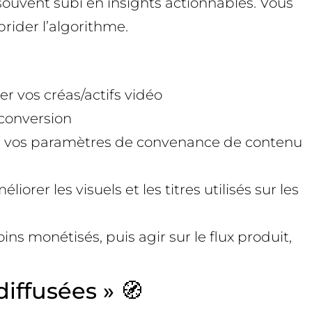
 souvent subi en insights actionnables. Vous
rider l’algorithme.
r vos créas/actifs vidéo
 conversion
cir vos paramètres de convenance de contenu
rer les visuels et les titres utilisés sur les
s monétisés, puis agir sur le flux produit,
iffusées » 🧭