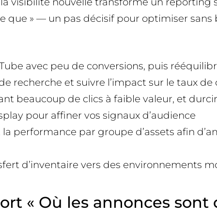
la visibilité nouvelle transforme un reporting
 que » — un pas décisif pour optimiser sans b
uTube avec peu de conversions, puis rééquilibre
de recherche et suivre l’impact sur le taux de
nt beaucoup de clics à faible valeur, et dur
splay pour affiner vos signaux d’audience
a performance par groupe d’assets afin d’amélio
fert d’inventaire vers des environnements moin
t « Où les annonces sont d