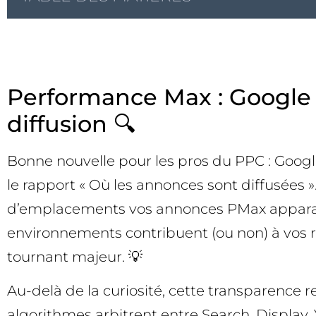
Performance Max : Google A
diffusion 🔍
Bonne nouvelle pour les pros du PPC : Goo
le rapport « Où les annonces sont diffusées 
d’emplacements vos annonces PMax apparaiss
environnements contribuent (ou non) à vos r
tournant majeur. 💡
Au-delà de la curiosité, cette transparence 
algorithmes arbitrent entre Search, Display,