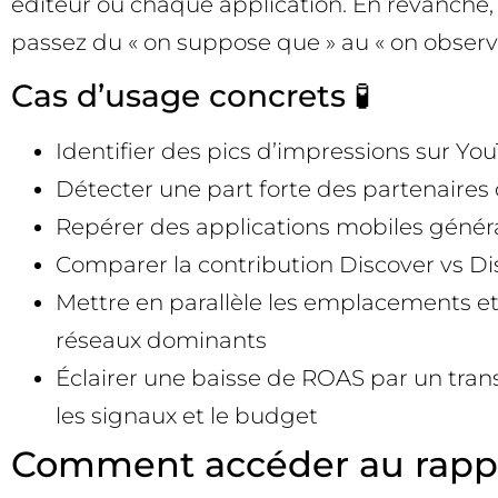
éditeur ou chaque application. En revanche, 
passez du « on suppose que » au « on observe
Cas d’usage concrets 🧪
Identifier des pics d’impressions sur Yo
Détecter une part forte des partenaires 
Repérer des applications mobiles généra
Comparer la contribution Discover vs Di
Mettre en parallèle les emplacements et l
réseaux dominants
Éclairer une baisse de ROAS par un trans
les signaux et le budget
Comment accéder au rappor