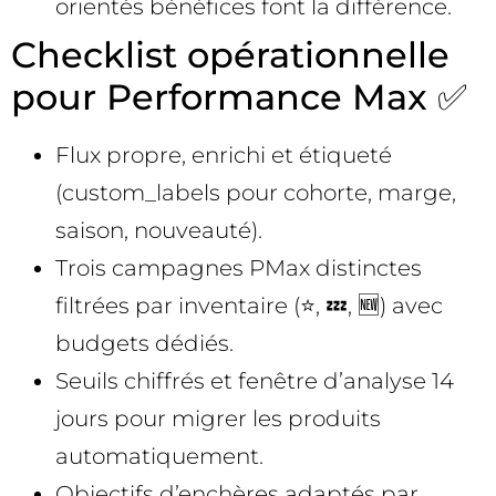
orientés bénéfices font la différence.
Checklist opérationnelle
pour Performance Max ✅
Flux propre, enrichi et étiqueté
(custom_labels pour cohorte, marge,
saison, nouveauté).
Trois campagnes PMax distinctes
filtrées par inventaire (⭐, 💤, 🆕) avec
budgets dédiés.
Seuils chiffrés et fenêtre d’analyse 14
jours pour migrer les produits
automatiquement.
Objectifs d’enchères adaptés par