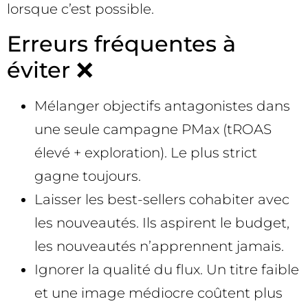
lorsque c’est possible.
Erreurs fréquentes à
éviter ❌
Mélanger objectifs antagonistes dans
une seule campagne PMax (tROAS
élevé + exploration). Le plus strict
gagne toujours.
Laisser les best-sellers cohabiter avec
les nouveautés. Ils aspirent le budget,
les nouveautés n’apprennent jamais.
Ignorer la qualité du flux. Un titre faible
et une image médiocre coûtent plus