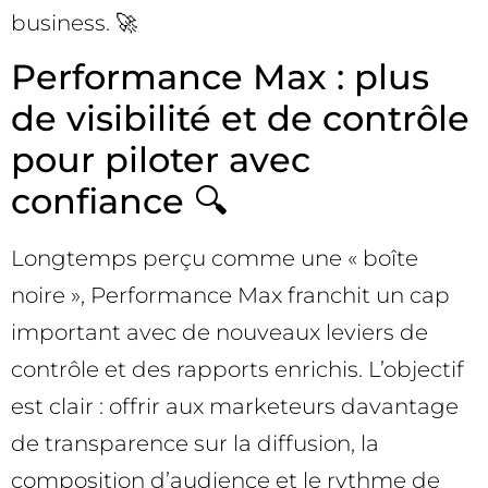
business. 🚀
Performance Max : plus
de visibilité et de contrôle
pour piloter avec
confiance 🔍
Longtemps perçu comme une « boîte
noire », Performance Max franchit un cap
important avec de nouveaux leviers de
contrôle et des rapports enrichis. L’objectif
est clair : offrir aux marketeurs davantage
de transparence sur la diffusion, la
composition d’audience et le rythme de