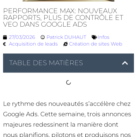
PERFORMANCE MAX: NOUVEAUX
RAPPORTS, PLUS DE CONTRÔLE ET
VEO DANS GOOGLE ADS
27/03/2026
Patrick DUHAUT
Infos
Acquisition de leads
Création de sites Web
TABLE DES MATIÈRES
Le rythme des nouveautés s’accélère chez
Google Ads. Cette semaine, trois annonces
majeures redessinent la manière dont
nous planifions, pilotons et produisons nos