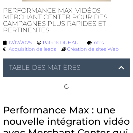
PERFORMANCE MAX: VIDÉOS
MERCHANT CENTER POUR DES
CAMPAGNES PLUS RAPIDES ET
PERTINENTES
12/12/2025
Patrick DUHAUT
Infos
Acquisition de leads
Création de sites Web
TABLE DES MATIÈRES
Performance Max : une
nouvelle intégration vidéo
avec Merchant Center qui