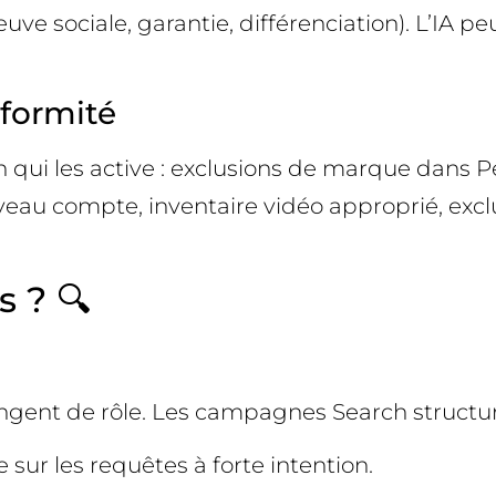
euve sociale, garantie, différenciation). L’IA p
nformité
 qui les active : exclusions de marque dans 
iveau compte, inventaire vidéo approprié, excl
s ? 🔍
angent de rôle. Les campagnes Search structure
sur les requêtes à forte intention.