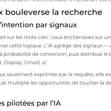
 bouleverse la recherche
l’intention par signaux
t sur les mots-clés : vous enchérissiez sur u
se cette logique. L’IA agrège des signaux — a
a probabilité de conversion, puis distribue le
 Display, Gmail). 📈
lus seulement exprimée par la requête, elle e
le multiplie les opportunités de toucher la
 pilotées par l’IA