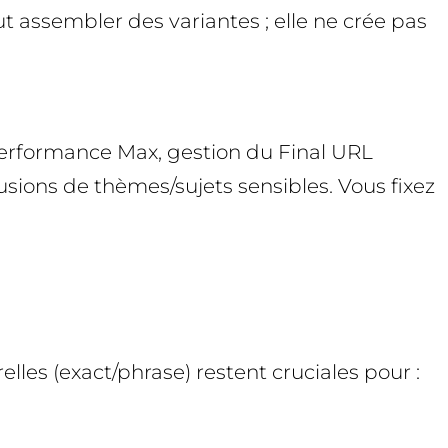
eut assembler des variantes ; elle ne crée pas
Performance Max, gestion du Final URL
usions de thèmes/sujets sensibles. Vous fixez
lles (exact/phrase) restent cruciales pour :