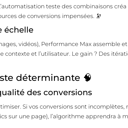
L’automatisation teste des combinaisons créa
urces de conversions impensées. 🔭
e échelle
, images, vidéos), Performance Max assemble et
ontexte et l’utilisateur. Le gain ? Des itéra
este déterminante 🧠
ualité des conversions
imiser. Si vos conversions sont incomplètes, m
lics sur une page), l’algorithme apprendra à m