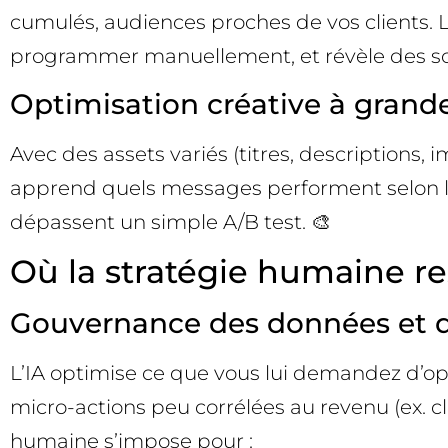
cumulés, audiences proches de vos clients. 
programmer manuellement, et révèle des so
Optimisation créative à grand
Avec des assets variés (titres, descriptions
apprend quels messages performent selon le c
dépassent un simple A/B test. 🎨
Où la stratégie humaine r
Gouvernance des données et q
L’IA optimise ce que vous lui demandez d’opt
micro-actions peu corrélées au revenu (ex. c
humaine s’impose pour :