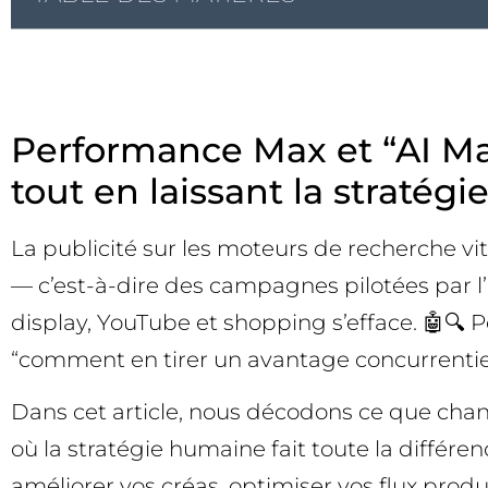
Performance Max et “AI Ma
tout en laissant la strat
La publicité sur les moteurs de recherche v
— c’est-à-dire des campagnes pilotées par l’i
display, YouTube et shopping s’efface. 🤖🔍 Po
“comment en tirer un avantage concurrentiel s
Dans cet article, nous décodons ce que cha
où la stratégie humaine fait toute la diffé
améliorer vos créas, optimiser vos flux produ