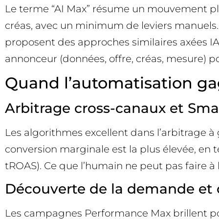
Le terme “AI Max” résume un mouvement plus l
créas, avec un minimum de leviers manuels.
proposent des approches similaires axées IA
annonceur (données, offre, créas, mesure) po
Quand l’automatisation ga
Arbitrage cross-canaux et Sma
Les algorithmes excellent dans l’arbitrage à
conversion marginale est la plus élevée, en t
tROAS). Ce que l’humain ne peut pas faire à l
Découverte de la demande et c
Les campagnes Performance Max brillent pour