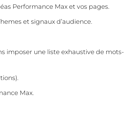
 créas Performance Max et vos pages.
Themes et signaux d’audience.
s imposer une liste exhaustive de mots-
ions).
rmance Max.