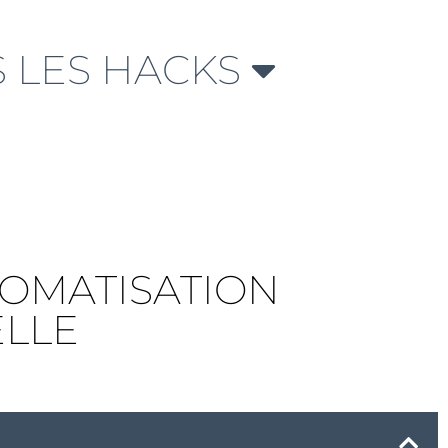
 LES HACKS
TOMATISATION
ELLE