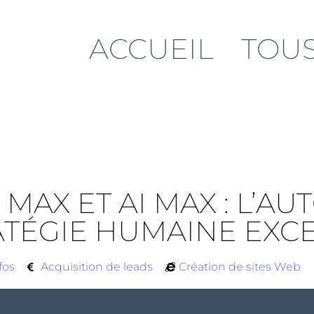
ACCUEIL
TOUS
AX ET AI MAX : L’AU
ATÉGIE HUMAINE EXC
fos
Acquisition de leads
Création de sites Web