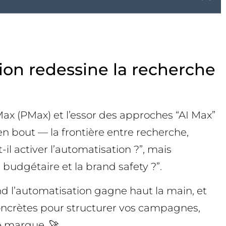
ion redessine la recherche
ax (PMax) et l’essor des approches “AI Max”
en bout — la frontière entre recherche,
-il activer l’automatisation ?”, mais
 budgétaire et la brand safety ?”.
 l’automatisation gagne haut la main, et
concrètes pour structurer vos campagnes,
re marque. 🚀