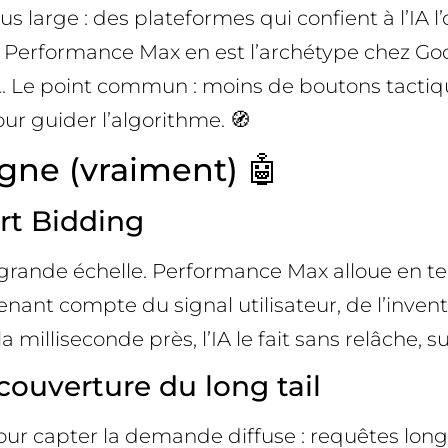
arge : des plateformes qui confient à l’IA l’
 Performance Max en est l’archétype chez Go
. Le point commun : moins de boutons tactiqu
ur guider l’algorithme. 🧭
gne (vraiment) 🤖
rt Bidding
 grande échelle. Performance Max alloue en te
enant compte du signal utilisateur, de l’invent
a milliseconde près, l’IA le fait sans relâche,
ouverture du long tail
 capter la demande diffuse : requêtes longue