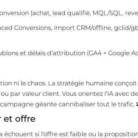
conversion (achat, lead qualifié, MQL/SQL, rev
anced Conversions, import CRM/offline, gclid/
oublons et délais d’attribution (GA4 + Google Ad
on ni le chaos. La stratégie humaine conçoit 
 ou par valeur client. Vous orientez l’IA avec
 campagne géante cannibaliser tout le trafic. 
 et offre
uent si l’offre est faible ou la proposition d