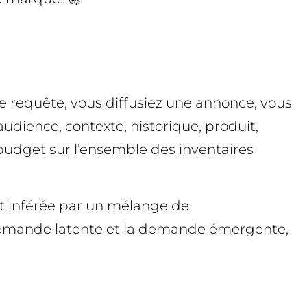
ne requête, vous diffusiez une annonce, vous
udience, contexte, historique, produit,
 budget sur l’ensemble des inventaires
st inférée par un mélange de
 demande latente et la demande émergente,