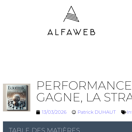
PERFORMANCE M
GAGNE, LA STR
13/03/2026
Patrick DUHAUT
In
TABLE DES MATIÈRES