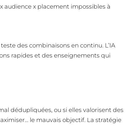
 x audience x placement impossibles à
 teste des combinaisons en continu. L’IA
tions rapides et des enseignements qui
al dédupliquées, ou si elles valorisent des
aximiser… le mauvais objectif. La stratégie