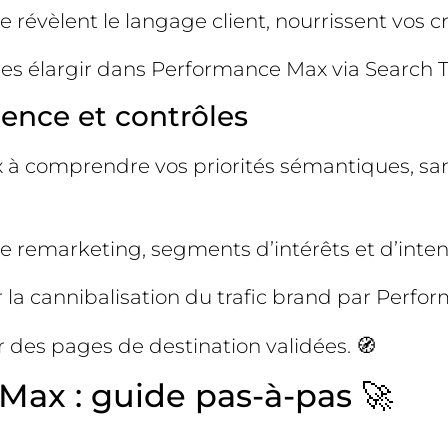
he révèlent le langage client, nourrissent vos
les élargir dans Performance Max via Search 
ence et contrôles
à comprendre vos priorités sémantiques, san
e remarketing, segments d’intérêts et d’intent
r la cannibalisation du trafic brand par Perfo
r des pages de destination validées. 🧭
ax : guide pas-à-pas 🚀