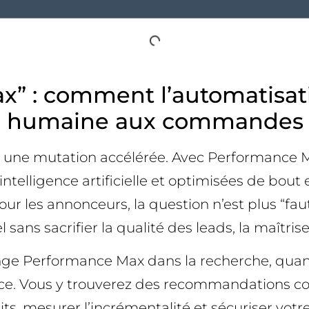
x” : comment l’automatisat
égie humaine aux commandes
it une mutation accélérée. Avec Performance M
ntelligence artificielle et optimisées de bout 
ur les annonceurs, la question n’est plus “faut
ans sacrifier la qualité des leads, la maîtrise
nge Performance Max dans la recherche, quand
rence. Vous y trouverez des recommandations 
its, mesurer l’incrémentalité et sécuriser vot