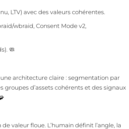
enu, LTV) avec des valeurs cohérentes.
gbraid/wbraid, Consent Mode v2,
s). 🧼
une architecture claire : segmentation par
 des groupes d’assets cohérents et des signaux
🧩
e valeur floue. L’humain définit l’angle, la