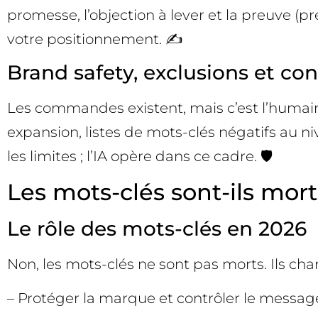
promesse, l’objection à lever et la preuve (pr
votre positionnement. ✍️
Brand safety, exclusions et co
Les commandes existent, mais c’est l’humain
expansion, listes de mots-clés négatifs au n
les limites ; l’IA opère dans ce cadre. 🛡️
Les mots-clés sont-ils mort
Le rôle des mots-clés en 2026
Non, les mots-clés ne sont pas morts. Ils ch
– Protéger la marque et contrôler le message 