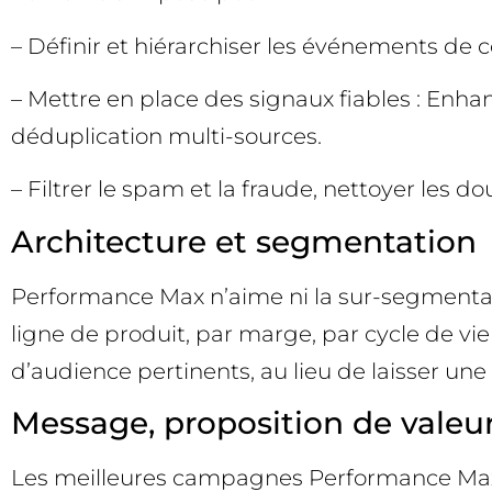
– Définir et hiérarchiser les événements de 
– Mettre en place des signaux fiables : Enh
déduplication multi-sources.
– Filtrer le spam et la fraude, nettoyer les d
Architecture et segmentation
Performance Max n’aime ni la sur-segmentati
ligne de produit, par marge, par cycle de vie
d’audience pertinents, au lieu de laisser une
Message, proposition de valeur
Les meilleures campagnes Performance Max écho