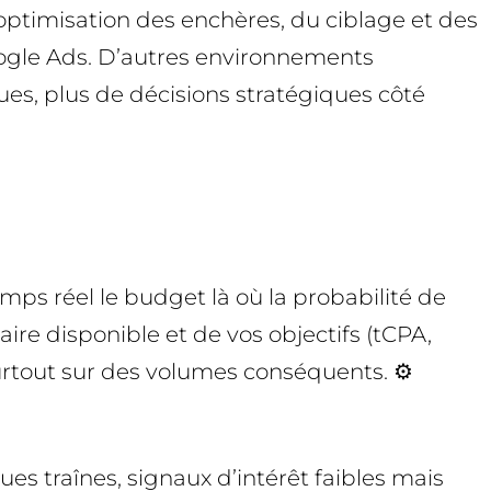
optimisation des enchères, du ciblage et des
ogle Ads. D’autres environnements
es, plus de décisions stratégiques côté
mps réel le budget là où la probabilité de
aire disponible et de vos objectifs (tCPA,
 surtout sur des volumes conséquents. ⚙️
s traînes, signaux d’intérêt faibles mais