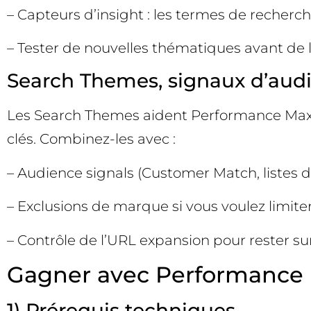
– Capteurs d’insight : les termes de recherc
– Tester de nouvelles thématiques avant de 
Search Themes, signaux d’audi
Les Search Themes aident Performance Max 
clés. Combinez-les avec :
– Audience signals (Customer Match, listes d
– Exclusions de marque si vous voulez limite
– Contrôle de l’URL expansion pour rester su
Gagner avec Performance M
1) Prérequis techniques