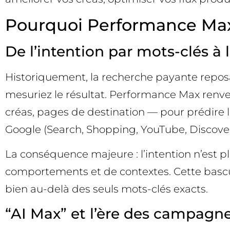
Pourquoi Performance Max
De l’intention par mots-clés à 
Historiquement, la recherche payante reposai
mesuriez le résultat. Performance Max renver
créas, pages de destination — pour prédire l
Google (Search, Shopping, YouTube, Discover,
La conséquence majeure : l’intention n’est p
comportements et de contextes. Cette bascu
bien au-delà des seuls mots-clés exacts.
“AI Max” et l’ère des campagnes