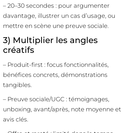
– 20–30 secondes : pour argumenter
davantage, illustrer un cas d’usage, ou
mettre en scène une preuve sociale.
3) Multiplier les angles
créatifs
– Produit-first : focus fonctionnalités,
bénéfices concrets, démonstrations
tangibles.
– Preuve sociale/UGC : témoignages,
unboxing, avant/après, note moyenne et
avis clés.