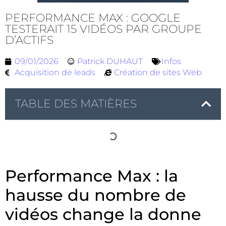
PERFORMANCE MAX : GOOGLE
TESTERAIT 15 VIDÉOS PAR GROUPE
D’ACTIFS
09/01/2026
Patrick DUHAUT
Infos
Acquisition de leads
Création de sites Web
TABLE DES MATIÈRES
Performance Max : la
hausse du nombre de
vidéos change la donne