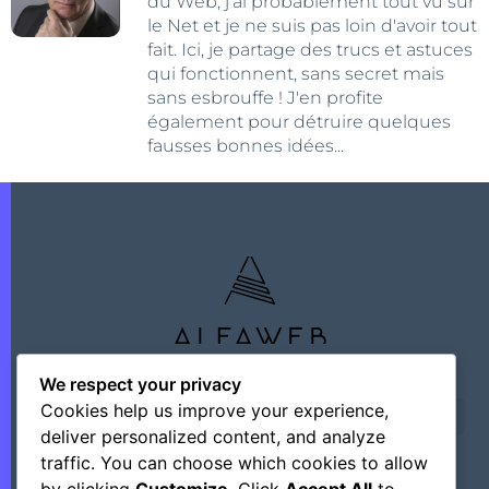
du Web, j'ai probablement tout vu sur
le Net et je ne suis pas loin d'avoir tout
fait. Ici, je partage des trucs et astuces
qui fonctionnent, sans secret mais
sans esbrouffe ! J'en profite
également pour détruire quelques
fausses bonnes idées...
We respect your privacy
Cookies help us improve your experience,
deliver personalized content, and analyze
traffic. You can choose which cookies to allow