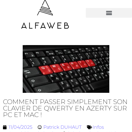
TOUS LES HACKS
COMMENT PASSER SIMPLEMENT SON
CLAVIER DE QWERTY EN AZERTY SUR
PC ET MAC !
11/04/2025
Patrick DUHAUT
Infos