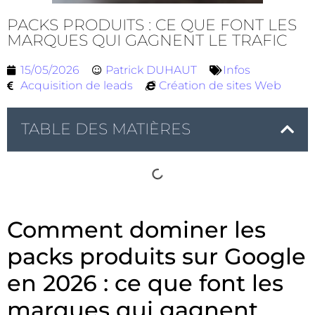
PACKS PRODUITS : CE QUE FONT LES
MARQUES QUI GAGNENT LE TRAFIC
15/05/2026
Patrick DUHAUT
Infos
Acquisition de leads
Création de sites Web
TABLE DES MATIÈRES
Comment dominer les
packs produits sur Google
en 2026 : ce que font les
marques qui gagnent