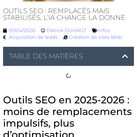
OUTILS SEO : REMPLACÉS MAIS
STABILISÉS, L’IA CHANGE LA DONNE
01/04/2026
Patrick DUHAUT
Infos
Acquisition de leads
Création de sites Web
TABLE DES MATIÈRES
Outils SEO en 2025-2026 :
moins de remplacements
impulsifs, plus
d’optimisation