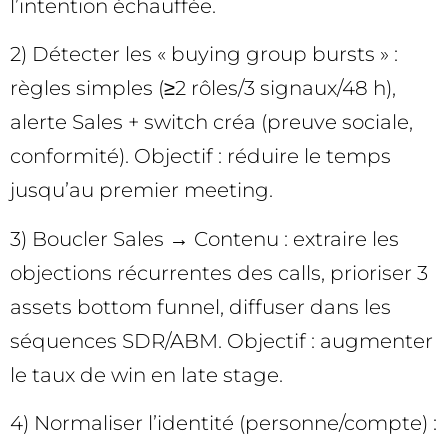
l’intention échauffée.
2) Détecter les « buying group bursts » :
règles simples (≥2 rôles/3 signaux/48 h),
alerte Sales + switch créa (preuve sociale,
conformité). Objectif : réduire le temps
jusqu’au premier meeting.
3) Boucler Sales → Contenu : extraire les
objections récurrentes des calls, prioriser 3
assets bottom funnel, diffuser dans les
séquences SDR/ABM. Objectif : augmenter
le taux de win en late stage.
4) Normaliser l’identité (personne/compte) :