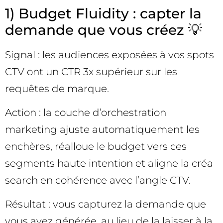
1) Budget Fluidity : capter la
demande que vous créez 💡
Signal : les audiences exposées à vos spots
CTV ont un CTR 3x supérieur sur les
requêtes de marque.
Action : la couche d’orchestration
marketing ajuste automatiquement les
enchères, réalloue le budget vers ces
segments haute intention et aligne la créa
search en cohérence avec l’angle CTV.
Résultat : vous capturez la demande que
vous avez générée, au lieu de la laisser à la