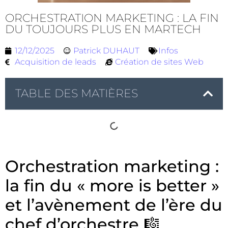
ORCHESTRATION MARKETING : LA FIN
DU TOUJOURS PLUS EN MARTECH
12/12/2025
Patrick DUHAUT
Infos
Acquisition de leads
Création de sites Web
TABLE DES MATIÈRES
Orchestration marketing :
la fin du « more is better »
et l’avènement de l’ère du
chef d’orchestre 🎼