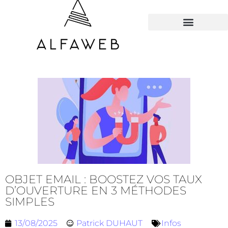
TOUS LES HACKS
OBJET EMAIL : BOOSTEZ VOS TAUX
D’OUVERTURE EN 3 MÉTHODES
SIMPLES
13/08/2025
Patrick DUHAUT
Infos