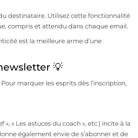
estinataire. Utilisez cette fonctionnalité
ique, compris et attendu dans chaque email.
nticité est la meilleure arme d’une
newsletter 💡
Pour marquer les esprits dès l’inscription,
 », « Les astuces du coach », etc.) incite à la
 donne également envie de s’abonner et de