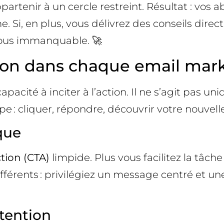
rtenir à un cercle restreint. Résultat : vos a
rme. Si, en plus, vous délivrez des conseils dir
vous immanquable. 🚀
ction dans chaque email mar
apacité à inciter à l’action. Il ne s’agit pas
 : cliquer, répondre, découvrir votre nouvelle
ique
ction (CTA)
limpide. Plus vous facilitez la tâche 
différents : privilégiez un message centré et un
ttention