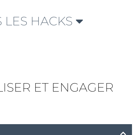
 LES HACKS
LISER ET ENGAGER