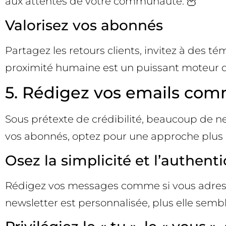
aux attentes de votre communauté. 🦉
Valorisez vos abonnés
Partagez les retours clients, invitez à des
proximité humaine est un puissant moteur de 
5. Rédigez vos emails comm
Sous prétexte de crédibilité, beaucoup de n
vos abonnés, optez pour une approche plus
Osez la simplicité et l’authenti
Rédigez vos messages comme si vous adressie
newsletter est personnalisée, plus elle semble