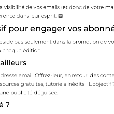
a visibilité de vos emails (et donc de votre m
rence dans leur esprit. 📅
sif pour engager vos abonné
éside pas seulement dans la promotion de vos
 chaque édition !
ailleurs
dresse email. Offrez-leur, en retour, des cont
essources gratuites, tutoriels inédits… L’objec
une publicité déguisée.
é ?