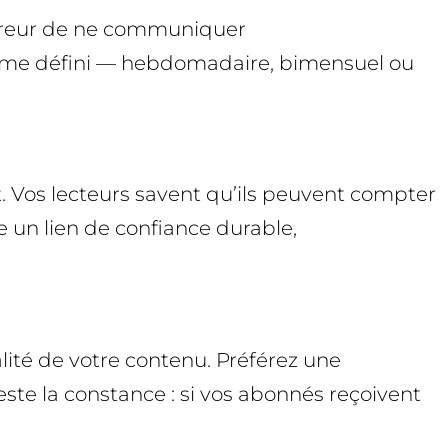
erreur de ne communiquer
ythme défini — hebdomadaire, bimensuel ou
. Vos lecteurs savent qu’ils peuvent compter
e un lien de confiance durable,
ité de votre contenu. Préférez une
te la constance : si vos abonnés reçoivent