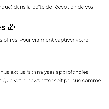
arque) dans la boîte de réception de vos
s 🎁
 offres. Pour vraiment captiver votre
enus exclusifs : analyses approfondies,
tif ? Que votre newsletter soit perçue comme