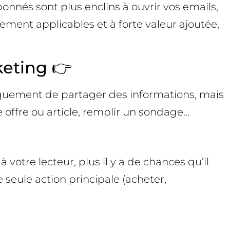
bonnés sont plus enclins à ouvrir vos emails,
ectement applicables et à forte valeur ajoutée,
keting 👉
 uniquement de partager des informations, mais
 offre ou article, remplir un sondage…
à votre lecteur, plus il y a de chances qu’il
e seule action principale (acheter,