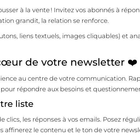
sser à la vente ! Invitez vos abonnés à répon
tion grandit, la relation se renforce.
tons, liens textuels, images cliquables) et ana
cœur de votre newsletter ❤️
dience au centre de votre communication. Rap
e pour répondre aux besoins et questionneme
re liste
 de clics, les réponses à vos emails. Posez ré
ous affinerez le contenu et le ton de votre ne