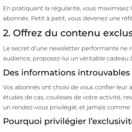
En pratiquant la régularité, vous maximisez l
abonnés. Petit à petit, vous devenez une réfé
2. Offrez du contenu exclu
Le secret d’une newsletter performante ne r
audience, proposez-lui un véritable cadeau à
Des informations introuvables 
Vos abonnés ont choisi de vous confier leur a
études de cas, coulisses de votre activité, r
un rendez-vous privilégié, et jamais comme 
Pourquoi privilégier l’exclusivit