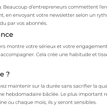
ling. Beaucoup d’entrepreneurs commettent l’
ant, en envoyant votre newsletter selon un r
du par vos abonnés.
ance
iers montre votre sérieux et votre engagement
es accompagner. Cela crée une habitude et tiss
e ?
maintenir sur la durée sans sacrifier la qual
ne hebdomadaire bâclée. Le plus important res
e ou chaque mois, ils y seront sensibles.