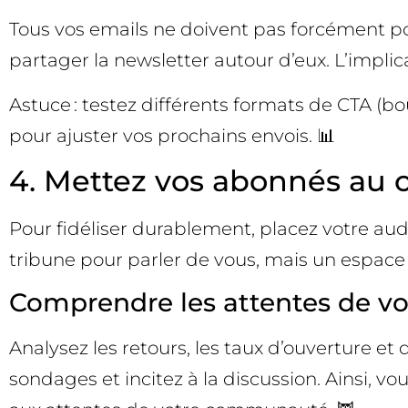
Tous vos emails ne doivent pas forcément pou
partager la newsletter autour d’eux. L’implica
Astuce : testez différents formats de CTA (bou
pour ajuster vos prochains envois. 📊
4. Mettez vos abonnés au 
Pour fidéliser durablement, placez votre au
tribune pour parler de vous, mais un espac
Comprendre les attentes de vot
Analysez les retours, les taux d’ouverture et
sondages et incitez à la discussion. Ainsi, v