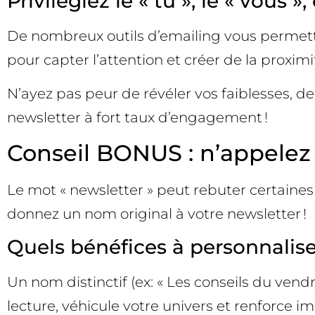
Privilégiez le « tu », le « vou
De nombreux outils d’emailing vous permette
pour capter l’attention et créer de la proxim
N’ayez pas peur de révéler vos faiblesses, de
newsletter à fort taux d’engagement !
Conseil BONUS : n’appelez 
Le mot « newsletter » peut rebuter certaines
donnez un nom original à votre newsletter !
Quels bénéfices à personnalise
Un nom distinctif (ex: « Les conseils du vendre
lecture, véhicule votre univers et renforce