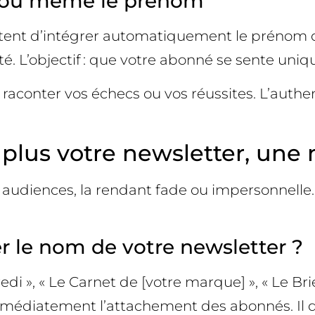
s », ou même le prénom
nt d’intégrer automatiquement le prénom du d
ité. L’objectif : que votre abonné se sente un
 raconter vos échecs ou vos réussites. L’authe
plus votre newsletter, une 
 audiences, la rendant fade ou impersonnelle. 
r le nom de votre newsletter ?
di », « Le Carnet de [votre marque] », « Le Brief
 immédiatement l’attachement des abonnés. Il