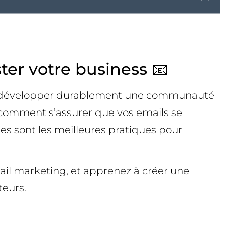
ter votre business 📧
pour développer durablement une communauté
ais comment s’assurer que vos emails se
es sont les meilleures pratiques pour
mail marketing, et apprenez à créer une
teurs.