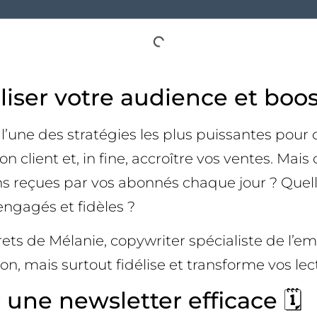
iser votre audience et boos
i l’une des stratégies les plus puissantes 
ion client et, in fine, accroître vos ventes. M
ons reçues par vos abonnés chaque jour ? Quell
engagés et fidèles ?
rets de Mélanie, copywriter spécialiste de l’e
n, mais surtout fidélise et transforme vos lec
 une newsletter efficace 🗓️