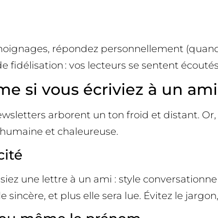
 témoignages, répondez personnellement (quand
fidélisation : vos lecteurs se sentent écoutés
e si vous écriviez à un ami
ewsletters arborent un ton froid et distant. O
 humaine et chaleureuse.
cité
z une lettre à un ami : style conversationnel
 sincère, et plus elle sera lue. Évitez le jarg