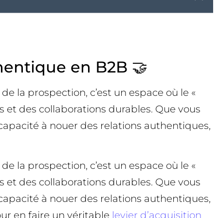
thentique en B2B 🤝
e la prospection, c’est un espace où le «
s et des collaborations durables. Que vous
apacité à nouer des relations authentiques,
e la prospection, c’est un espace où le «
s et des collaborations durables. Que vous
apacité à nouer des relations authentiques,
our en faire un véritable
levier d’acquisition