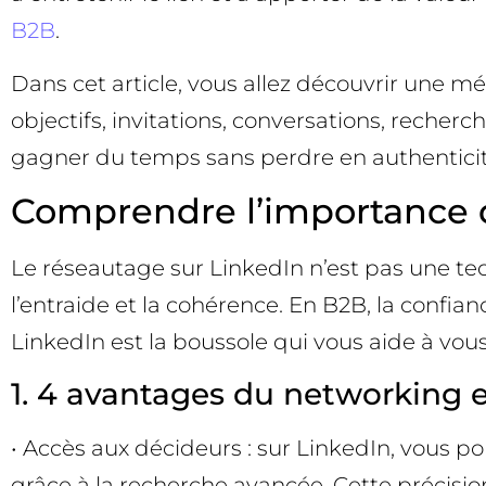
B2B
.
Dans cet article, vous allez découvrir une 
objectifs, invitations, conversations, recher
gagner du temps sans perdre en authenticité
Comprendre l’importance d
Le réseautage sur LinkedIn n’est pas une tec
l’entraide et la cohérence. En B2B, la confian
LinkedIn est la boussole qui vous aide à v
1. 4 avantages du networking 
• Accès aux décideurs : sur LinkedIn, vous po
grâce à la recherche avancée. Cette précis