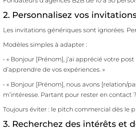
Fondateurs d’agences B2B de 10 à 50 person
2. Personnalisez vos invitatio
Les invitations génériques sont ignorées. Pers
Modèles simples à adapter :
• « Bonjour [Prénom], j’ai apprécié votre pos
d’apprendre de vos expériences. »
• « Bonjour [Prénom], nous avons [relation/
m’intéresse. Partant pour rester en contact ?
Toujours éviter : le pitch commercial dès le
3. Recherchez des intérêts et