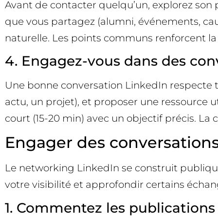
Avant de contacter quelqu’un, explorez son p
que vous partagez (alumni, événements, caus
naturelle. Les points communs renforcent la 
4. Engagez-vous dans des conve
Une bonne conversation LinkedIn respecte tro
actu, un projet), et proposer une ressource u
court (15-20 min) avec un objectif précis. La
Engager des conversations 
Le networking LinkedIn se construit publiq
votre visibilité et approfondir certains échan
1. Commentez les publications d