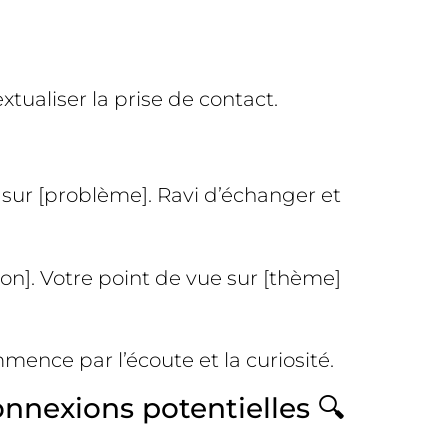
xtualiser la prise de contact.
] sur [problème]. Ravi d’échanger et
n]. Votre point de vue sur [thème]
ence par l’écoute et la curiosité.
nnexions potentielles 🔍