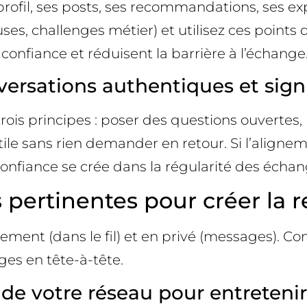
rofil, ses posts, ses recommandations, ses exp
es, challenges métier) et utilisez ces point
confiance et réduisent la barrière à l’échange
rsations authentiques et signi
is principes : poser des questions ouvertes, 
tile sans rien demander en retour. Si l’aligne
 confiance se crée dans la régularité des échan
pertinentes pour créer la re
uement (dans le fil) et en privé (messages).
ges en tête-à-tête.
e votre réseau pour entretenir l