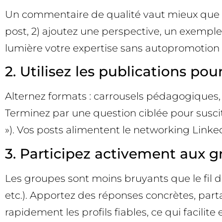
Un commentaire de qualité vaut mieux que dix
post, 2) ajoutez une perspective, un exemple
lumière votre expertise sans autopromotion 
2. Utilisez les publications po
Alternez formats : carrousels pédagogiques, 
Terminez par une question ciblée pour suscite
»). Vos posts alimentent le networking Linked
3. Participez activement aux gr
Les groupes sont moins bruyants que le fil d’
etc.). Apportez des réponses concrètes, par
rapidement les profils fiables, ce qui facilite