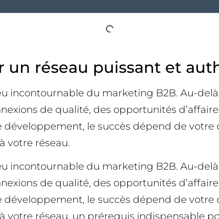
r un réseau puissant et au
eu incontournable du marketing B2B. Au-delà d
nexions de qualité, des opportunités d’affaire
e développement, le succès dépend de votre c
 à votre réseau.
eu incontournable du marketing B2B. Au-delà d
nexions de qualité, des opportunités d’affaire
e développement, le succès dépend de votre c
ur à votre réseau, un prérequis indispensable p