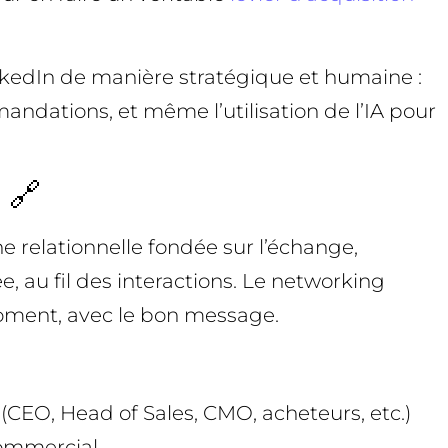
nkedIn de manière stratégique et humaine :
andations, et même l’utilisation de l’IA pour
 🔗
 relationnelle fondée sur l’échange,
ée, au fil des interactions. Le networking
moment, avec le bon message.
 (CEO, Head of Sales, CMO, acheteurs, etc.)
ommercial.