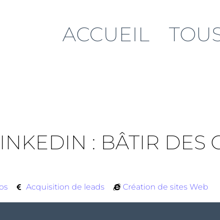
ACCUEIL
TOUS
NKEDIN : BÂTIR DES
fos
Acquisition de leads
Création de sites Web