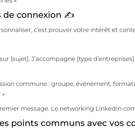
nes ».
ns de connexion ✍️
onnaliser, c’est prouver votre intérêt et conte
t sur [sujet]. J’accompagne [type d’entreprises
passion commune : groupe, événement, formatio
 »
 premier message. Le networking LinkedIn comm
 des points communs avec vos co