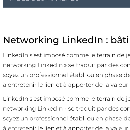
Networking LinkedIn : bâti
LinkedIn s’est imposé comme le terrain de j
networking LinkedIn » se traduit par des con
soyez un professionnel établi ou en phase d
à entretenir le lien et à apporter de la valeur
LinkedIn s’est imposé comme le terrain de j
networking LinkedIn » se traduit par des con
soyez un professionnel établi ou en phase d
à entretenir le lien et à apporter de la vale