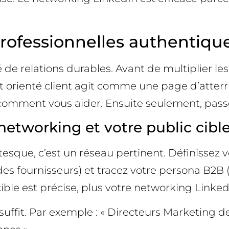
rofessionnelles authentique
é de relations durables. Avant de multiplier les 
 et orienté client agit comme une page d’atterri
comment vous aider. Ensuite seulement, passez
e networking et votre public cible
esque, c’est un réseau pertinent. Définissez vo
es fournisseurs) et tracez votre persona B2B (s
cible est précise, plus votre networking Linked
 suffit. Par exemple : « Directeurs Marketing d