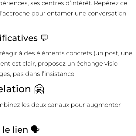
ériences, ses centres d’intérêt. Repérez ce
s d’accroche pour entamer une conversation
.
ficatives 💬
réagir à des éléments concrets (un post, une
ment est clair, proposez un échange visio
ges, pas dans l’insistance.
lation 🤗
 Combinez les deux canaux pour augmenter
e lien 🗣️