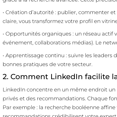
• Création d’autorité : publier, commenter e
claire, vous transformez votre profil en vitrine
• Opportunités organiques : un réseau actif 
événement, collaborations médias). Le netw
• Apprentissage continu : suivre les leaders d
bonnes pratiques de votre secteur.
2. Comment LinkedIn facilite l
LinkedIn concentre en un même endroit un m
privés et des recommandations. Chaque fonctio
Par exemple : la recherche booléenne affine v
recommandations crédibilisent votre expertis