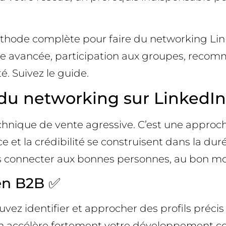
méthode complète pour faire du networking Li
che avancée, participation aux groupes, recomm
. Suivez le guide.
u networking sur LinkedIn
hnique de vente agressive. C’est une approche
ce et la crédibilité se construisent dans la dur
ous connecter aux bonnes personnes, au bon 
en B2B ✅
uvez identifier et approcher des profils précis
ion accélère fortement votre développement c