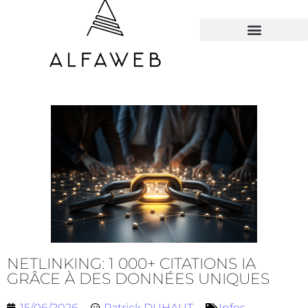
TOUS LES HACKS
NETLINKING: 1 000+ CITATIONS IA
GRÂCE À DES DONNÉES UNIQUES
15/06/2026
Patrick DUHAUT
Infos