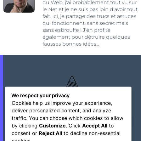
du Web, j'ai probablement tout vu sur
le Net et je ne suis pas loin d'avoir tout
fait. Ici, je partage des trucs et astuces
qui fonctionnent, sans secret mais
sans esbrouffe ! J'en profite
également pour détruire quelques
fausses bonnes idées...
We respect your privacy
Cookies help us improve your experience,
deliver personalized content, and analyze
traffic. You can choose which cookies to allow
by clicking
Customize
. Click
Accept All
to
consent or
Reject All
to decline non-essential
cookies.