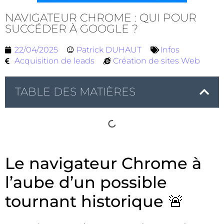
NAVIGATEUR CHROME : QUI POUR
SUCCÉDER À GOOGLE ?
22/04/2025
Patrick DUHAUT
Infos
Acquisition de leads
Création de sites Web
TABLE DES MATIÈRES
Le navigateur Chrome à
l’aube d’un possible
tournant historique 🚨