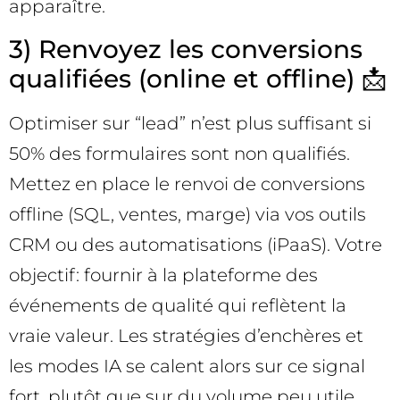
apparaître.
3) Renvoyez les conversions
qualifiées (online et offline) 📩
Optimiser sur “lead” n’est plus suffisant si
50% des formulaires sont non qualifiés.
Mettez en place le renvoi de conversions
offline (SQL, ventes, marge) via vos outils
CRM ou des automatisations (iPaaS). Votre
objectif: fournir à la plateforme des
événements de qualité qui reflètent la
vraie valeur. Les stratégies d’enchères et
les modes IA se calent alors sur ce signal
fort, plutôt que sur du volume peu utile.