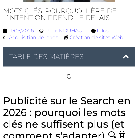
MOTS CLÉS: POURQUOI L’ÈRE DE
L’INTENTION PREND LE RELAIS
11/05/2026
Patrick DUHAUT
Infos
Acquisition de leads
Création de sites Web
TABLE DES MATIÈRES
Publicité sur le Search en
2026 : pourquoi les mots
clés ne suffisent plus (et
comment s’adapter) 🔍🤖