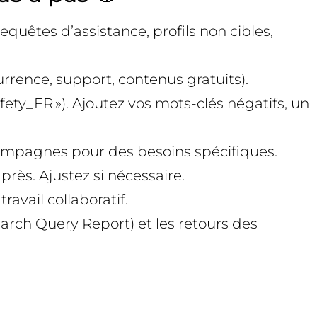
equêtes d’assistance, profils non cibles,
currence, support, contenus gratuits).
fety_FR »). Ajoutez vos mots-clés négatifs, un
 campagnes pour des besoins spécifiques.
près. Ajustez si nécessaire.
ravail collaboratif.
earch Query Report) et les retours des