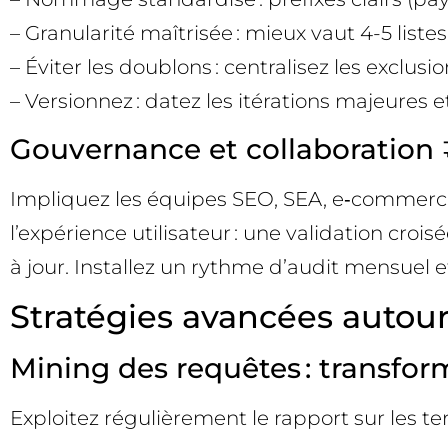
– Granularité maîtrisée : mieux vaut 4-5 list
– Éviter les doublons : centralisez les exclusi
– Versionnez : datez les itérations majeures 
Gouvernance et collaboration 
Impliquez les équipes SEO, SEA, e‑commerce, 
l’expérience utilisateur : une validation cro
à jour. Installez un rythme d’audit mensuel 
Stratégies avancées autour
Mining des requêtes : transfor
Exploitez régulièrement le rapport sur les te