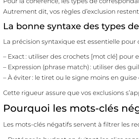
Pour la cohérence, les types de correspon
Autrement dit, vos règles d’exclusion reste
La bonne syntaxe des types d
La précision syntaxique est essentielle pour
– Exact : utiliser des crochets [mot clé] pour
– Expression (phrase match) : utiliser des gui
– À éviter : le tiret ou le signe moins en gui
Cette rigueur assure que vos exclusions s’ap
Pourquoi les mots-clés nég
Les mots-clés négatifs servent à filtrer les 