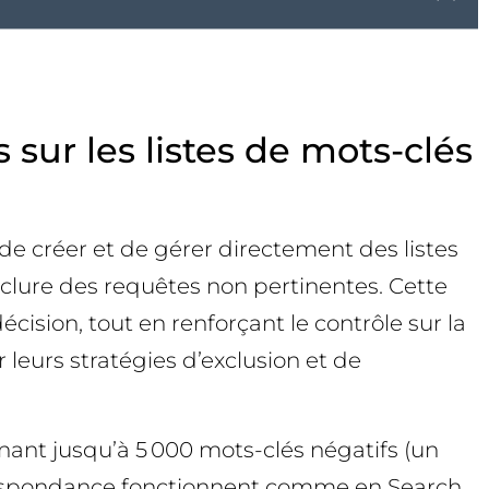
sur les listes de mots-clés
de créer et de gérer directement des listes
xclure des requêtes non pertinentes. Cette
cision, tout en renforçant le contrôle sur la
 leurs stratégies d’exclusion et de
nant jusqu’à 5 000 mots-clés négatifs (un
rrespondance fonctionnent comme en Search