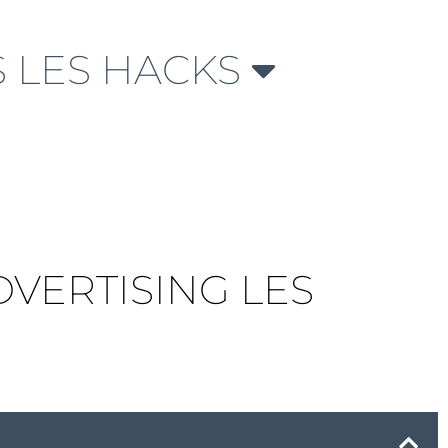
 LES HACKS
DVERTISING LES