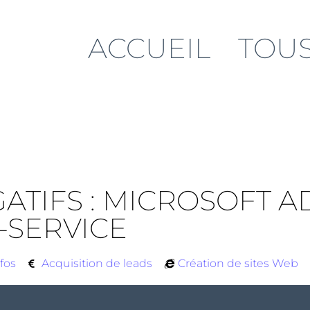
ACCUEIL
TOUS
ATIFS : MICROSOFT A
-SERVICE
fos
Acquisition de leads
Création de sites Web