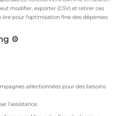
 modifier, exporter (CSV) et retirer ces
e ère pour l’optimisation fine des dépenses
ng ⚙️
 campagnes sélectionnées pour des besoins
ar l’assistance.