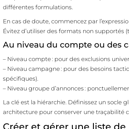
différentes formulations.
En cas de doute, commencez par l’expression 
Évitez d’utiliser des formats non supportés (t
Au niveau du compte ou des 
– Niveau compte : pour des exclusions universe
– Niveau campagne : pour des besoins tactiq
spécifiques).
– Niveau groupe d’annonces : ponctuellement
La clé est la hiérarchie. Définissez un socl
architecture pour conserver une traçabilité cl
Créer et gérer une liste de