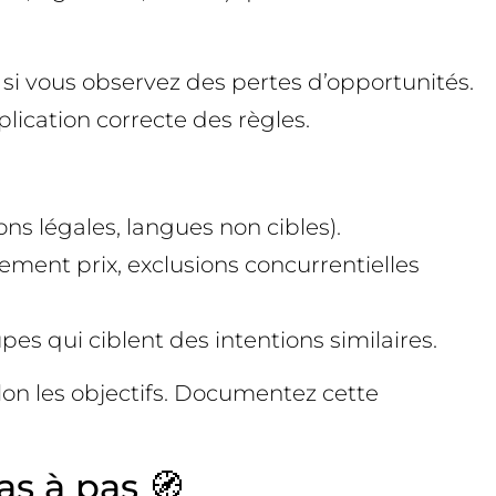
 si vous observez des pertes d’opportunités.
plication correcte des règles.
ons légales, langues non cibles).
ement prix, exclusions concurrentielles
s qui ciblent des intentions similaires.
lon les objectifs. Documentez cette
as à pas 🧭