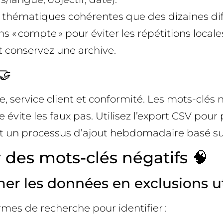
es thématiques cohérentes que des dizaines diff
ons « compte » pour éviter les répétitions locale
et conservez une archive.
🤝
service client et conformité. Les mots-clés n
isée évite les faux pas. Utilisez l’export CSV p
et un processus d’ajout hebdomadaire basé sur
 des mots-clés négatifs 🧠
mer les données en exclusions ut
rmes de recherche pour identifier :