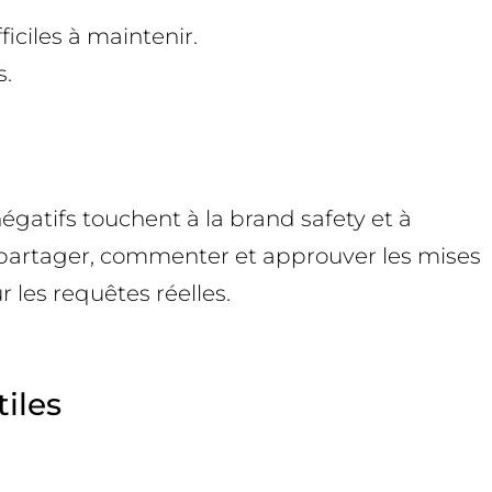
iciles à maintenir.
s.
égatifs touchent à la brand safety et à
our partager, commenter et approuver les mises
 les requêtes réelles.
iles