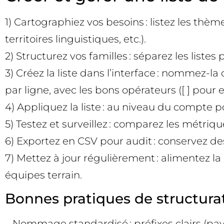
1) Cartographiez vos besoins : listez les thèm
territoires linguistiques, etc.).
2) Structurez vos familles : séparez les listes
3) Créez la liste dans l’interface : nommez-l
par ligne, avec les bons opérateurs ([ ] pour 
4) Appliquez la liste : au niveau du compte 
5) Testez et surveillez : comparez les métriq
6) Exportez en CSV pour audit : conservez des co
7) Mettez à jour régulièrement : alimentez la
équipes terrain.
Bonnes pratiques de structurat
– Nommage standardisé : préfixes clairs (pays