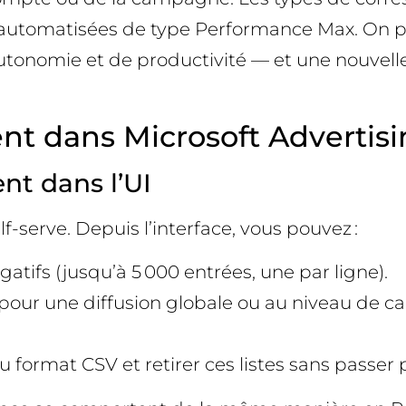
automatisées de type Performance Max. On peut
’autonomie et de productivité — et une nouvell
t dans Microsoft Advertisi
nt dans l’UI
f-serve. Depuis l’interface, vous pouvez :
atifs (jusqu’à 5 000 entrées, une par ligne).
e pour une diffusion globale ou au niveau de
 format CSV et retirer ces listes sans passer p