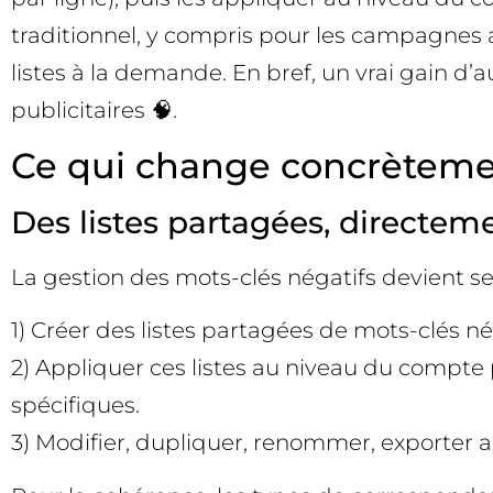
traditionnel, y compris pour les campagnes 
listes à la demande. En bref, un vrai gain d
publicitaires 🧠.
Ce qui change concrètemen
Des listes partagées, directeme
La gestion des mots-clés négatifs devient sel
1) Créer des listes partagées de mots-clés nég
2) Appliquer ces listes au niveau du compt
spécifiques.
3) Modifier, dupliquer, renommer, exporter au