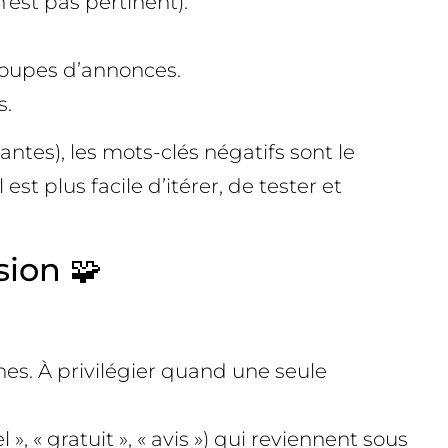
 n’est pas pertinent).
groupes d’annonces.
s.
ntes), les mots-clés négatifs sont le
st plus facile d’itérer, de tester et
ion 🧩
ines. À privilégier quand une seule
 », « gratuit », « avis ») qui reviennent sous