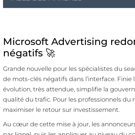
Microsoft Advertising redo
négatifs 🚀
Grande nouvelle pour les spécialistes du sea
de mots-clés négatifs dans l’interface. Fini
évolution, très attendue, simplifie la gouver
qualité du trafic. Pour les professionnels du
maximiser le retour sur investissement.
Au cœur de cette mise à jour, les annonceur
par ligne), puis les appliquer au niveau d