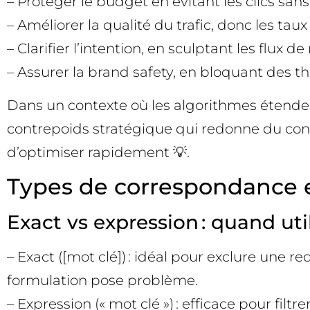
– Protéger le budget en évitant les clics sans va
– Améliorer la qualité du trafic, donc les taux
– Clarifier l’intention, en sculptant les fl
– Assurer la brand safety, en bloquant des 
Dans un contexte où les algorithmes étendent
contrepoids stratégique qui redonne du contrôl
d’optimiser rapidement 💡.
Types de correspondance e
Exact vs expression : quand util
– Exact ([mot clé]) : idéal pour exclure une 
formulation pose problème.
– Expression (« mot clé ») : efficace pour filtr