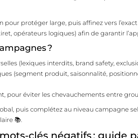
pour protéger large, puis affinez vers l’exact
iret, opérateurs logiques) afin de garantir l’ap
campagnes ?
lles (lexiques interdits, brand safety, exclusi
ues (segment produit, saisonnalité, positionn
, pour éviter les chevauchements entre groupe
e global, puis complétez au niveau campagne se
aire 📚.
 mots-clés négatifs : guide p