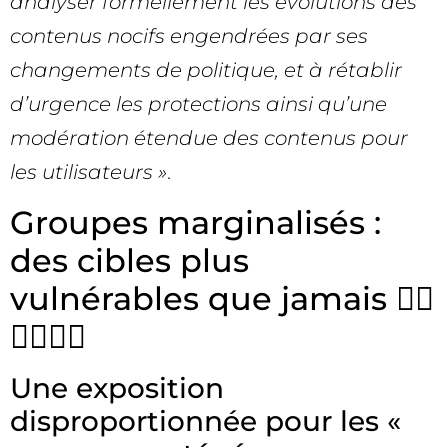
analyser formellement les évolutions des
contenus nocifs engendrées par ses
changements de politique, et à rétablir
d’urgence les protections ainsi qu’une
modération étendue des contenus pour
les utilisateurs »
.
Groupes marginalisés :
des cibles plus
vulnérables que jamais 🏳️‍🌈
✊🏿👩🏻
Une exposition
disproportionnée pour les «