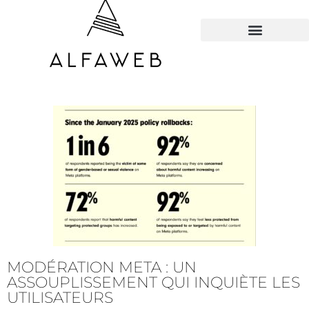
TOUS LES HACKS
MODÉRATION META : UN
ASSOUPLISSEMENT QUI INQUIÈTE LES
UTILISATEURS