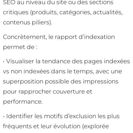
SEO au niveau du site ou des sections
critiques (produits, catégories, actualités,
contenus piliers).
Concrètement, le rapport d’indexation
permet de :
• Visualiser la tendance des pages indexées
vs non indexées dans le temps, avec une
superposition possible des impressions
pour rapprocher couverture et
performance.
• Identifier les motifs d’exclusion les plus
fréquents et leur évolution (explorée