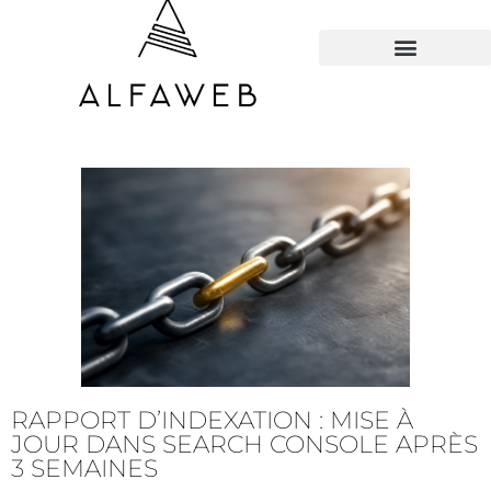
TOUS LES HACKS
RAPPORT D’INDEXATION : MISE À
JOUR DANS SEARCH CONSOLE APRÈS
3 SEMAINES