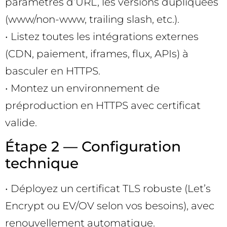
paramètres d’URL, les versions dupliquées
(www/non-www, trailing slash, etc.).
• Listez toutes les intégrations externes
(CDN, paiement, iframes, flux, APIs) à
basculer en HTTPS.
• Montez un environnement de
préproduction en HTTPS avec certificat
valide.
Étape 2 — Configuration
technique
• Déployez un certificat TLS robuste (Let’s
Encrypt ou EV/OV selon vos besoins), avec
renouvellement automatique.