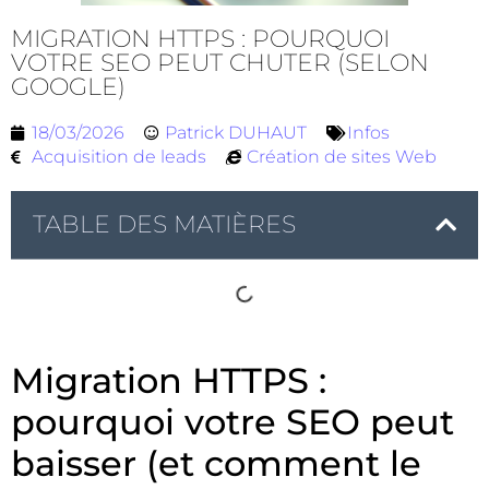
MIGRATION HTTPS : POURQUOI
VOTRE SEO PEUT CHUTER (SELON
GOOGLE)
18/03/2026
Patrick DUHAUT
Infos
Acquisition de leads
Création de sites Web
TABLE DES MATIÈRES
Migration HTTPS :
pourquoi votre SEO peut
baisser (et comment le