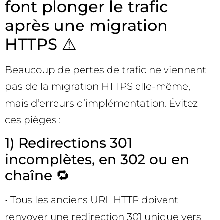
font plonger le trafic
après une migration
HTTPS ⚠️
Beaucoup de pertes de trafic ne viennent
pas de la migration HTTPS elle-même,
mais d’erreurs d’implémentation. Évitez
ces pièges :
1) Redirections 301
incomplètes, en 302 ou en
chaîne 🔁
• Tous les anciens URL HTTP doivent
renvoyer une redirection 301 unique vers