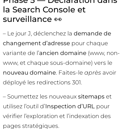
Phase 5 — Déclaration dans
la Search Console et
surveillance 👀
– Le jour J, déclenchez la
demande de
changement d’adresse
pour chaque
variante de l’
ancien domaine
(www, non-
www, et chaque sous-domaine) vers le
nouveau domaine
. Faites-le
après
avoir
déployé les redirections 301.
– Soumettez les nouveaux
sitemaps
et
utilisez l’outil d’
Inspection d’URL
pour
vérifier l’exploration et l’indexation des
pages stratégiques.