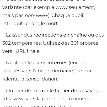
variante (par exemple
www
seulement,
mais pas
non-www
). Chaque oubli
introduit un angle mort.
– Laisser des
redirections en chaîne
ou des
302 temporaires. Utilisez des 301 propres
vers l’URL finale.
– Négliger les
liens internes
(encore
tournés vers l’ancien domaine), ce qui
ralentit la consolidation.
– Oublier de
migrer le fichier de désaveu
(disavow) vers la propriété du nouveau
domaine si vous en utilisez un.