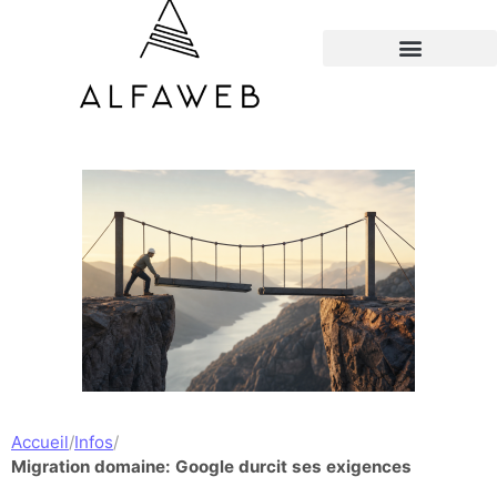
TOUS LES HACKS
Accueil
/
Infos
/
Migration domaine: Google durcit ses exigences