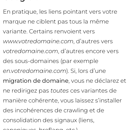
En pratique, les liens pointant vers votre
marque ne ciblent pas tous la même
variante. Certains renvoient vers
www.votredomaine.com
, d’autres vers
votredomaine.com
, d’autres encore vers
des sous-domaines (par exemple
en.votredomaine.com
). Si, lors d’une
migration de domaine
, vous ne déclarez et
ne redirigez pas
toutes
ces variantes de
manière cohérente, vous laissez s’installer
des incohérences de crawling et de
consolidation des signaux (liens,
canoniques, hreflang, etc.).