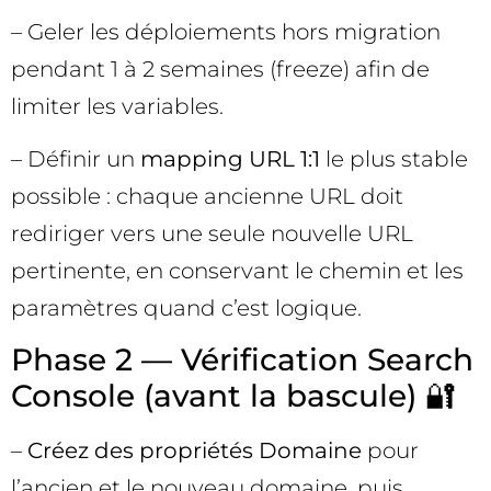
– Geler les déploiements hors migration
pendant 1 à 2 semaines (freeze) afin de
limiter les variables.
– Définir un
mapping URL 1:1
le plus stable
possible : chaque ancienne URL doit
rediriger vers une seule nouvelle URL
pertinente, en conservant le chemin et les
paramètres quand c’est logique.
Phase 2 — Vérification Search
Console (avant la bascule) 🔐
–
Créez des propriétés Domaine
pour
l’ancien et le nouveau domaine, puis