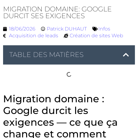
MIGRATION DOMAINE: GOOGLE
DURCIT SES EXIGENCES
18/06/2026
Patrick DUHAUT
Infos
Acquisition de leads
Création de sites Web
TABLE DES MATIÈRES
Migration domaine :
Google durcit les
exigences — ce que ça
change et comment