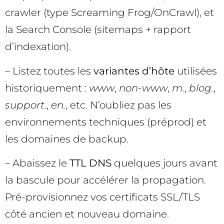
crawler (type Screaming Frog/OnCrawl), et
la Search Console (sitemaps + rapport
d’indexation).
– Listez toutes les
variantes d’hôte
utilisées
historiquement :
www
,
non-www
,
m.
,
blog.
,
support.
,
en.
, etc. N’oubliez pas les
environnements techniques (préprod) et
les domaines de backup.
– Abaissez le
TTL DNS
quelques jours avant
la bascule pour accélérer la propagation.
Pré-provisionnez vos certificats SSL/TLS
côté ancien et nouveau domaine.