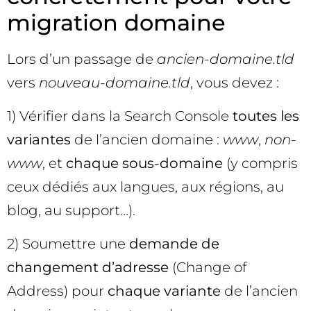
migration domaine
Lors d’un passage de
ancien-domaine.tld
vers
nouveau-domaine.tld
, vous devez :
1) Vérifier dans la Search Console
toutes les
variantes
de l’ancien domaine :
www
,
non-
www
, et
chaque sous-domaine
(y compris
ceux dédiés aux langues, aux régions, au
blog, au support…).
2) Soumettre une
demande de
changement d’adresse
(Change of
Address) pour
chaque variante
de l’ancien