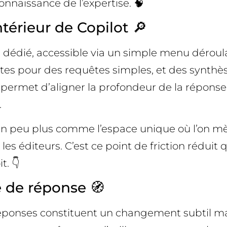
econnaissance de l’expertise. 🧠
térieur de Copilot 🔎
dédié, accessible via un simple menu déroulan
ectes pour des requêtes simples, et des synth
ermet d’aligner la profondeur de la réponse sur
.
e un peu plus comme l’espace unique où l’on mè
s éditeurs. C’est ce point de friction réduit q
t. 👇
e de réponse 🧭
éponses constituent un changement subtil mais 