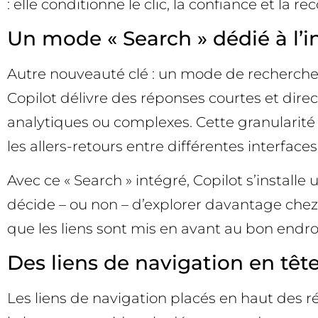
: elle conditionne le clic, la confiance et la r
Un mode « Search » dédié à l’in
Autre nouveauté clé : un mode de recherche 
Copilot délivre des réponses courtes et dir
analytiques ou complexes. Cette granularité p
les allers-retours entre différentes interfaces
Avec ce « Search » intégré, Copilot s’install
décide – ou non – d’explorer davantage chez le
que les liens sont mis en avant au bon endroi
Des liens de navigation en têt
Les liens de navigation placés en haut des r