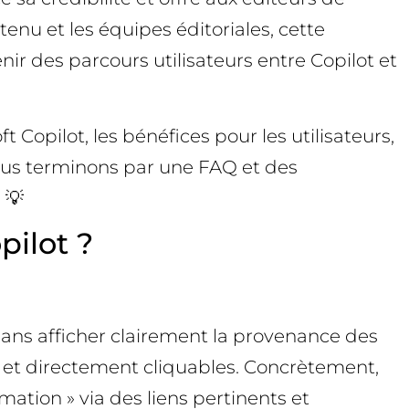
enu et les équipes éditoriales, cette
nir des parcours utilisateurs entre Copilot et
opilot, les bénéfices pour les utilisateurs,
Nous terminons par une FAQ et des
 💡
ilot ?
sans afficher clairement la provenance des
s et directement cliquables. Concrètement,
rmation » via des liens pertinents et