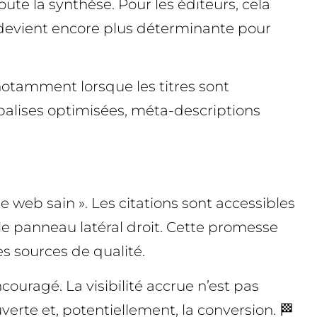
ute la synthèse. Pour les éditeurs, cela
 – devient encore plus déterminante pour
 notamment lorsque les titres sont
s, balises optimisées, méta-descriptions
 web sain ». Les citations sont accessibles
 le panneau latéral droit. Cette promesse
es sources de qualité.
ncouragé. La visibilité accrue n’est pas
erte et, potentiellement, la conversion. 🏁