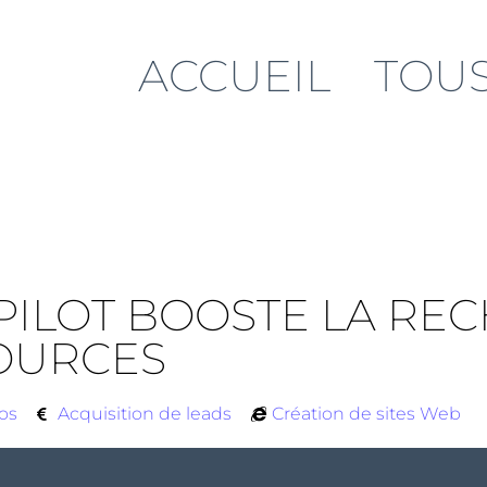
ACCUEIL
TOUS
ILOT BOOSTE LA REC
SOURCES
fos
Acquisition de leads
Création de sites Web