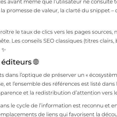
es avant même que l’utilisateur ne consulte to
e, la promesse de valeur, la clarté du snippet
oître le taux de clics vers les pages sources,
uête. Les conseils SEO classiques (titres clair
. ✨
diteurs 🌐
s dans l’optique de préserver un « écosystème
e, et l’ensemble des références est listé dans
parence et la redistribution d’attention vers l
 dans le cycle de l’information est reconnu et e
mplacements de liens qui favorisent la découv