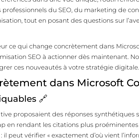
es professionnels du SEO, du marketing de cont
sation, tout en posant des questions sur l’ave
ur ce qui change concrètement dans Microsoft C
optimisation SEO à actionner dès maintenant. 
er ces nouveautés à votre stratégie digitale.
rètement dans Microsoft Cop
liquables 🔗
ative proposaient des réponses synthétiques 
cap en rendant les citations plus proéminente
 il peut vérifier « exactement d’où vient l’info