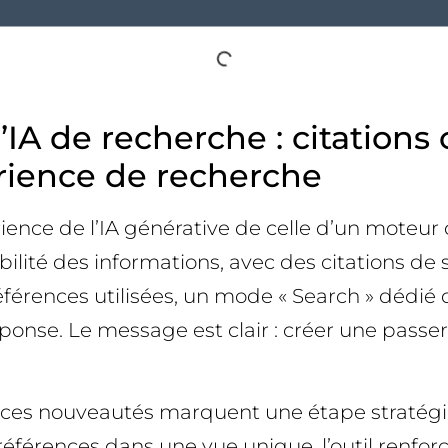
’IA de recherche : citations
rience de recherche
rience de l’IA générative de celle d’un moteu
bilité des informations, avec des citations de s
 références utilisées, un mode « Search » dédié
onse. Le message est clair : créer une passerell
 ces nouveautés marquent une étape stratégiq
éférences dans une vue unique, l’outil renforce