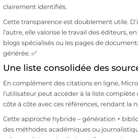
clairement identifiés.
Cette transparence est doublement utile. D’un
l’autre, elle valorise le travail des éditeurs, 
blogs spécialisés ou les pages de documentati
générée. ✅
Une liste consolidée des sourc
En complément des citations en ligne, Micros
l’utilisateur peut accéder à la liste complèt
côte à côte avec ces références, rendant la na
Cette approche hybride – génération + bibli
des méthodes académiques ou journalistiques.