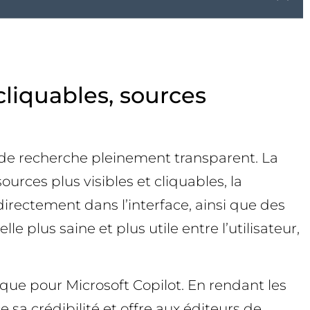
 cliquables, sources
r de recherche pleinement transparent. La
ources plus visibles et cliquables, la
 directement dans l’interface, ainsi que des
e plus saine et plus utile entre l’utilisateur,
ue pour Microsoft Copilot. En rendant les
 sa crédibilité et offre aux éditeurs de