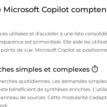
 Microsoft Copilot comptent 
es utilisées et d’accéder à une liste consolidée 
ansparence est primordiale. Elle aide les utilisa
es points de vue. Microsoft Copilot se position
ches simples et complexes ⏱️
recherches quotidiennes. Les demandes simples
xte bénéficient de synthèses enrichies. L’uti
le panneau de sources. Cette modularité s’adapt
ndi.