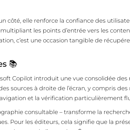
 côté, elle renforce la confiance des utilisat
en multipliant les points d’entrée vers les conten
on, c’est une occasion tangible de récupérer d
es 📚
oft Copilot introduit une vue consolidée des r
e des sources à droite de l’écran, y compris de
vigation et la vérification particulièrement fl
ographie consultable – transforme la recherch
 Pour les éditeurs, cela signifie que la prése