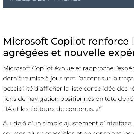
Microsoft Copilot renforce l
agrégées et nouvelle expé
Microsoft Copilot évolue et rapproche l’expé
dernière mise à jour met l’accent sur la traça
possibilité d’afficher la liste consolidée des
liens de navigation positionnés en tête de rép
l’IA et les éditeurs de contenus. 🔗
Au-delà d’un simple ajustement d’interface,
sources plus accessibles et en consolant les r