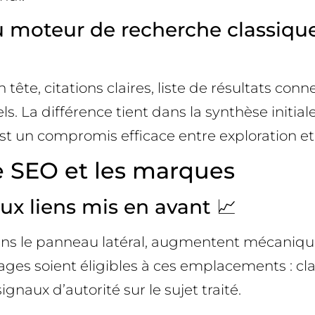
moteur de recherche classique, 
te, citations claires, liste de résultats conne
ls. La différence tient dans la synthèse initia
st un compromis efficace entre exploration et 
le SEO et les marques
aux liens mis en avant 📈
dans le panneau latéral, augmentent mécaniquem
s pages soient éligibles à ces emplacements : cl
ignaux d’autorité sur le sujet traité.