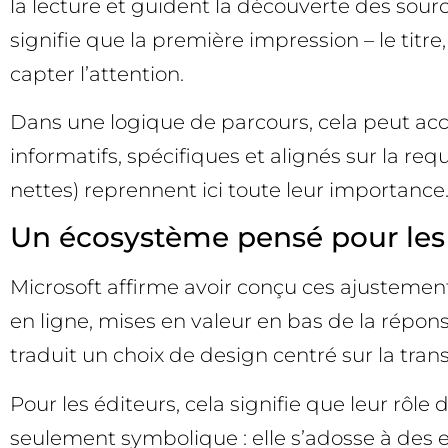
la lecture et guident la découverte des sourc
signifie que la première impression – le titr
capter l’attention.
Dans une logique de parcours, cela peut accr
informatifs, spécifiques et alignés sur la req
nettes) reprennent ici toute leur importance
Un écosystème pensé pour les é
Microsoft affirme avoir conçu ces ajustement
en ligne, mises en valeur en bas de la répons
traduit un choix de design centré sur la trans
Pour les éditeurs, cela signifie que leur rôle
seulement symbolique : elle s’adosse à des e