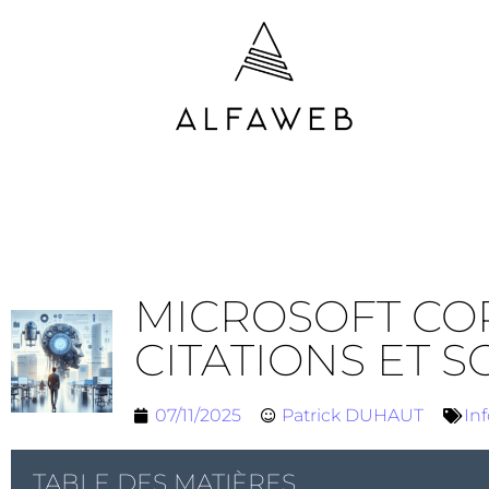
MICROSOFT COP
CITATIONS ET 
07/11/2025
Patrick DUHAUT
In
TABLE DES MATIÈRES