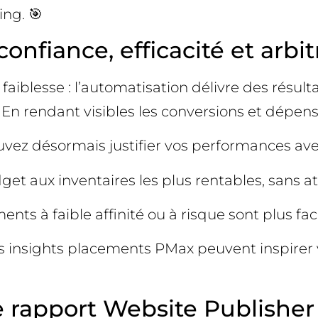
ng. 🎯
confiance, efficacité et arb
iblesse : l’automatisation délivre des résulta
En rendant visibles les conversions et dépens
uvez désormais justifier vos performances ave
udget aux inventaires les plus rentables, sans 
nts à faible affinité ou à risque sont plus faci
les insights placements PMax peuvent inspir
e rapport Website Publishe