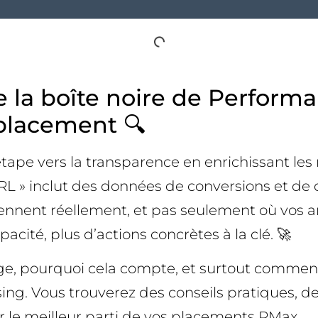
e la boîte noire de Perform
placement 🔍
 étape vers la transparence en enrichissant l
RL » inclut des données de conversions et de 
viennent réellement, et pas seulement où vos a
cité, plus d’actions concrètes à la clé. 🚀
nge, pourquoi cela compte, et surtout comment
ng. Vous trouverez des conseils pratiques, d
er le meilleur parti de vos placements PMax.