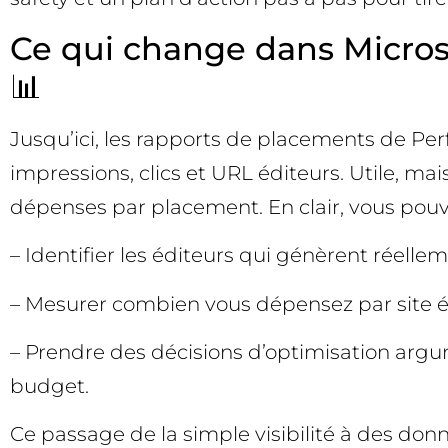
Ce qui change dans Microso
📊
Jusqu’ici, les rapports de placements de Perf
impressions, clics et URL éditeurs. Utile, mai
dépenses par placement. En clair, vous pouv
– Identifier les éditeurs qui génèrent réelle
– Mesurer combien vous dépensez par site éd
– Prendre des décisions d’optimisation argu
budget.
Ce passage de la simple visibilité à des don