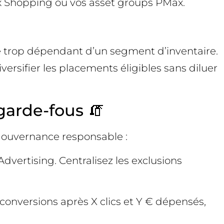
lux Shopping ou vos asset groups PMax.
e trop dépendant d’un segment d’inventaire.
versifier les placements éligibles sans diluer
garde-fous 🧯
 gouvernance responsable :
dvertising. Centralisez les exclusions
 conversions après X clics et Y € dépensés,