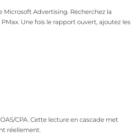
e Microsoft Advertising. Recherchez la
Max. Une fois le rapport ouvert, ajoutez les
 ROAS/CPA. Cette lecture en cascade met
nt réellement.