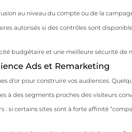
xclusion au niveau du compte ou de la campagn
aires autorisés si des contrôles sont disponible
cacité budgétaire et une meilleure sécurité de m
dience Ads et Remarketing
es d’or pour construire vos audiences. Quelq
 à des segments proches des visiteurs conver
 : si certains sites sont à forte affinité “comp