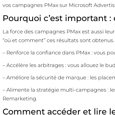
vos campagnes PMax sur Microsoft Advertisi
Pourquoi c’est important : 
La force des campagnes PMax est aussi leur fa
“où et comment” ces résultats sont obtenus. 
– Renforce la confiance dans PMax : vous po
– Accélère les arbitrages : vous allouez le b
– Améliore la sécurité de marque : les placeme
– Alimente la stratégie multi-campagnes : 
Remarketing.
Comment accéder et lire l