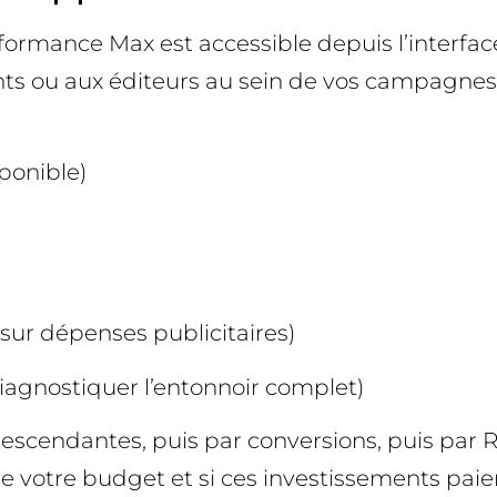
formance Max est accessible depuis l’interfac
s ou aux éditeurs au sein de vos campagnes P
sponible)
 sur dépenses publicitaires)
iagnostiquer l’entonnoir complet)
descendantes, puis par conversions, puis par
votre budget et si ces investissements paie