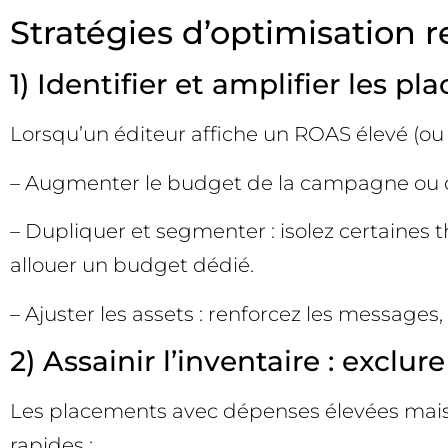
Stratégies d’optimisation 
1) Identifier et amplifier les p
Lorsqu’un éditeur affiche un ROAS élevé (ou un 
– Augmenter le budget de la campagne ou d
– Dupliquer et segmenter : isolez certaines 
allouer un budget dédié.
– Ajuster les assets : renforcez les messages
2) Assainir l’inventaire : exclu
Les placements avec dépenses élevées mais s
rapides :