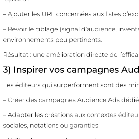
– Ajouter les URL concernées aux listes d’e
– Revoir le ciblage (signal d’audience, invent
environnements peu pertinents.
Résultat : une amélioration directe de l’effi
3) Inspirer vos campagnes Au
Les éditeurs qui surperforment sont des min
– Créer des campagnes Audience Ads dédiées
– Adapter les créations aux contextes éditeurs
sociales, notations ou garanties.