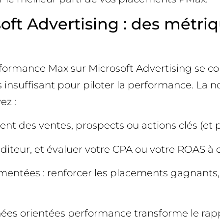
ft Advertising : des métriq
ormance Max sur Microsoft Advertising se conce
s insuffisant pour piloter la performance. La n
ez :
ment des ventes, prospects ou actions clés (et 
iteur, et évaluer votre CPA ou votre ROAS à c
mentées : renforcer les placements gagnants, 
nées orientées performance transforme le rapp