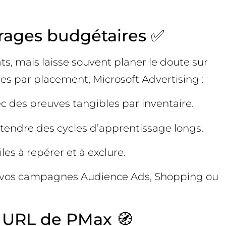
itrages budgétaires ✅
ts, mais laisse souvent planer le doute sur
es par placement, Microsoft Advertising :
c des preuves tangibles par inventaire.
attendre des cycles d’apprentissage longs.
les à repérer et à exclure.
er vos campagnes Audience Ads, Shopping ou
r URL de PMax 🧭