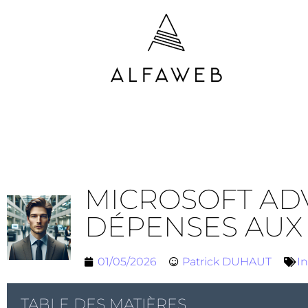
MICROSOFT ADV
DÉPENSES AUX
01/05/2026
Patrick DUHAUT
In
TABLE DES MATIÈRES