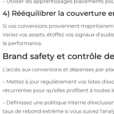
– Utiliser les apprentissages placements pou
4) Rééquilibrer la couverture 
Si vos conversions proviennent majoritairem
Variez vos assets, étoffez vos signaux d’audi
la performance.
Brand safety et contrôle d
L’accès aux conversions et dépenses par pla
– Mettez à jour régulièrement vos listes d’e
récurrentes pour qu’elles profitent à toutes
– Définissez une politique interne d’exclusio
taux de rebond extrême si vous suivez l’analy