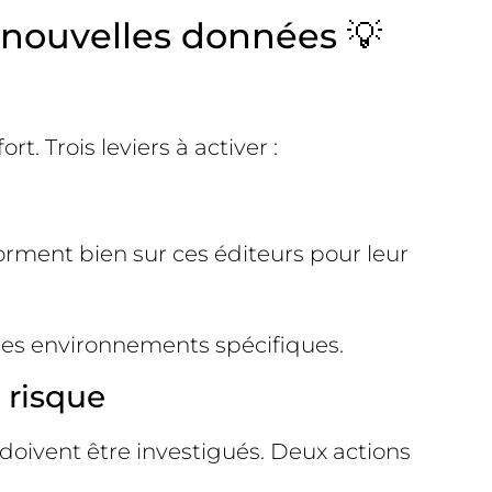
 nouvelles données 💡
t. Trois leviers à activer :
.
orment bien sur ces éditeurs pour leur
r ces environnements spécifiques.
à risque
doivent être investigués. Deux actions