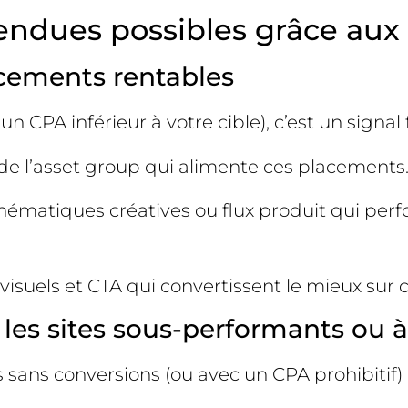
rendues possibles grâce aux
lacements rentables
CPA inférieur à votre cible), c’est un signal for
e l’asset group qui alimente ces placements
thématiques créatives ou flux produit qui perf
, visuels et CTA qui convertissent le mieux su
re les sites sous-performants ou 
ans conversions (ou avec un CPA prohibitif) 