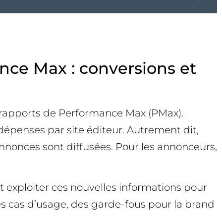
ance Max : conversions et
es rapports de Performance Max (PMax).
dépenses par site éditeur. Autrement dit,
nnonces sont diffusées. Pour les annonceurs,
 exploiter ces nouvelles informations pour
es cas d’usage, des garde-fous pour la brand