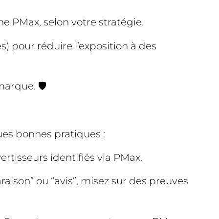
e PMax, selon votre stratégie.
s) pour réduire l’exposition à des
arque. 🛡️
ues bonnes pratiques :
tisseurs identifiés via PMax.
araison” ou “avis”, misez sur des preuves