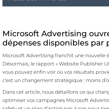
Microsoft Advertising ouvr
dépenses disponibles par 
Microsoft Advertising franchit une nouvelle
Désormais, le rapport « Website Publisher U
vous pouvez enfin voir où vos résultats pro
c’est un changement stratégique : moins d’opa
Dans cet article, nous détaillons ce qui cha
optimiser vos campagnes Microsoft Advertisi
safety et un plan d’action pas à pas pour tir