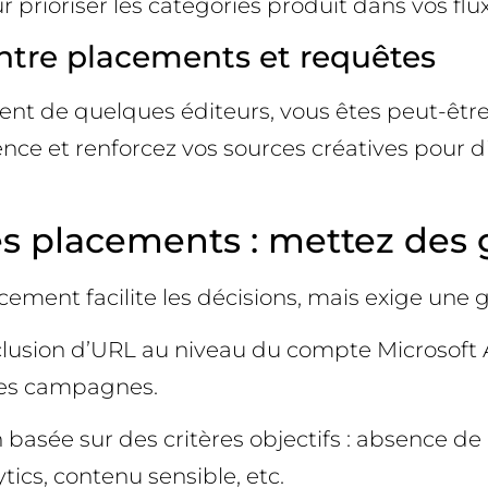
r prioriser les catégories produit dans vos f
entre placements et requêtes
ent de quelques éditeurs, vous êtes peut-êtr
ence et renforcez vos sources créatives pour di
es placements : mettez des 
cement facilite les décisions, mais exige une
xclusion d’URL au niveau du compte Microsoft A
 les campagnes.
n basée sur des critères objectifs : absence de
tics, contenu sensible, etc.