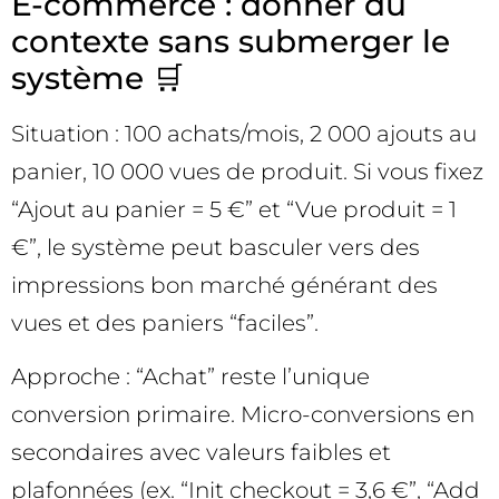
E-commerce : donner du
contexte sans submerger le
système 🛒
Situation : 100 achats/mois, 2 000 ajouts au
panier, 10 000 vues de produit. Si vous fixez
“Ajout au panier = 5 €” et “Vue produit = 1
€”, le système peut basculer vers des
impressions bon marché générant des
vues et des paniers “faciles”.
Approche : “Achat” reste l’unique
conversion primaire. Micro-conversions en
secondaires avec valeurs faibles et
plafonnées (ex. “Init checkout = 3,6 €”, “Add