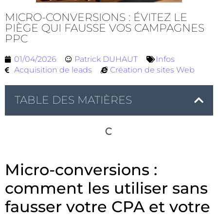
MICRO-CONVERSIONS : ÉVITEZ LE
PIÈGE QUI FAUSSE VOS CAMPAGNES
PPC
01/04/2026
Patrick DUHAUT
Infos
Acquisition de leads
Création de sites Web
TABLE DES MATIÈRES
Micro-conversions :
comment les utiliser sans
fausser votre CPA et votre