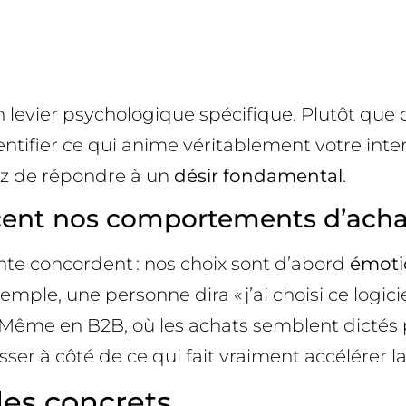
evier psychologique spécifique. Plutôt que d
ifier ce qui anime véritablement votre interl
ez de répondre à un
désir fondamental
.
encent nos comportements d’acha
nte concordent : nos choix sont d’abord
émoti
mple, une personne dira « j’ai choisi ce logici
. Même en B2B, où les achats semblent dictés pa
er à côté de ce qui fait vraiment accélérer la
es concrets