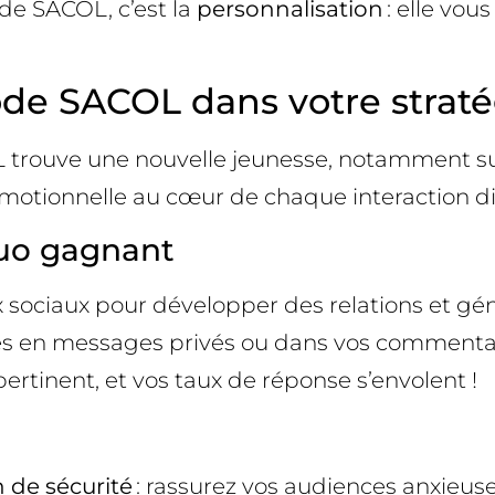
de SACOL, c’est la
personnalisation
: elle vou
de SACOL dans votre stratég
L trouve une nouvelle jeunesse, notamment sur
émotionnelle au cœur de chaque interaction dig
 duo gagnant
aux sociaux pour développer des relations et gé
es en messages privés ou dans vos commentair
pertinent, et vos taux de réponse s’envolent !
 de sécurité
: rassurez vos audiences anxieuse