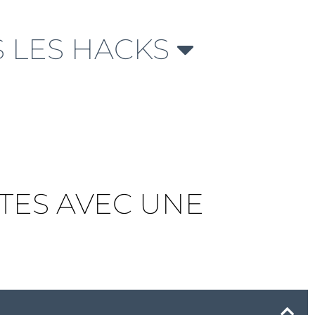
 LES HACKS
TES AVEC UNE