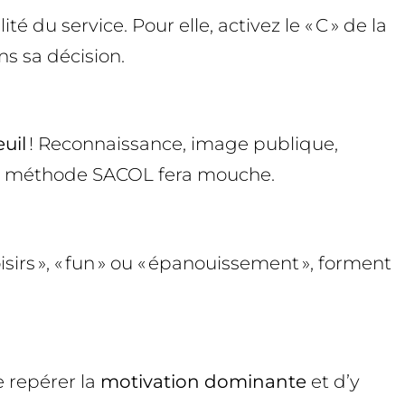
té du service. Pour elle, activez le « C » de la
ns sa décision.
uil
! Reconnaissance, image publique,
la méthode SACOL fera mouche.
oisirs », « fun » ou « épanouissement », forment
e repérer la
motivation dominante
et d’y