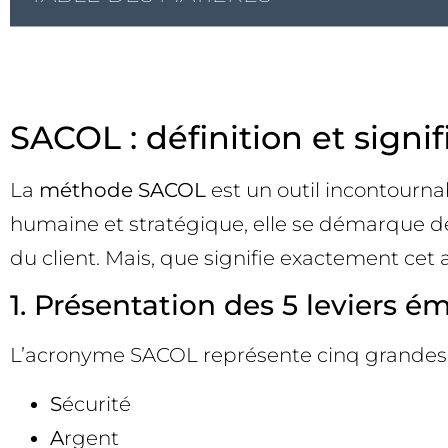
SACOL : définition et signi
La
méthode SACOL
est un outil incontourna
humaine et stratégique, elle se démarque de
du client. Mais, que signifie exactement cet
1. Présentation des 5 leviers é
L’acronyme SACOL représente cinq grandes 
S
écurité
A
rgent