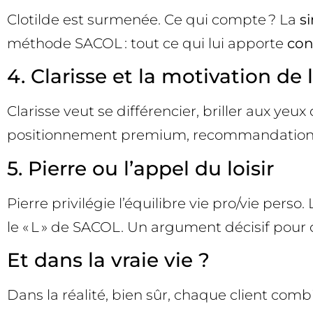
Clotilde est surmenée. Ce qui compte ? La
s
méthode SACOL : tout ce qui lui apporte
con
4. Clarisse et la motivation de l
Clarisse veut se différencier, briller aux yeux de 
positionnement premium, recommandations 
5. Pierre ou l’appel du loisir
Pierre privilégie l’équilibre vie pro/vie perso.
le « L » de SACOL. Un argument décisif pour c
Et dans la vraie vie ?
Dans la réalité, bien sûr, chaque client combin