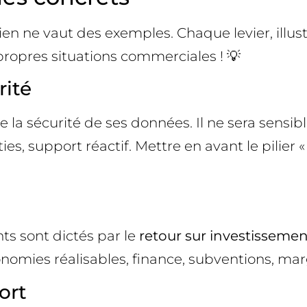
 ne vaut des exemples. Chaque levier, illustr
opres situations commerciales ! 💡
rité
e la sécurité de ses données. Il ne sera sensi
anties, support réactif. Mettre en avant le pili
ts sont dictés par le
retour sur investissemen
nomies réalisables, finance, subventions, mar
ort