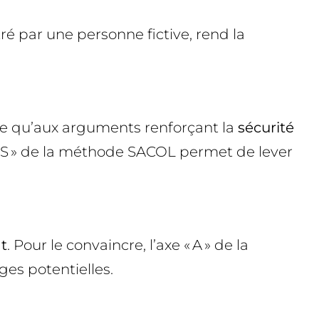
é par une personne fictive, rend la
ble qu’aux arguments renforçant la
sécurité
er « S » de la méthode SACOL permet de lever
t
. Pour le convaincre, l’axe « A » de la
ges potentielles.