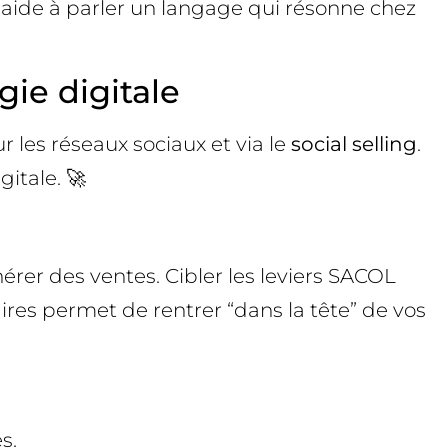
s aide à parler un langage qui résonne chez
ie digitale
 les réseaux sociaux et via le
social selling
.
itale. 🚀
nérer des ventes. Cibler les leviers SACOL
es permet de rentrer “dans la tête” de vos
s.