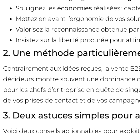
Soulignez les
économies
réalisées : capt
Mettez en avant l’ergonomie de vos sol
Valorisez la reconnaissance obtenue par v
Insistez sur la liberté procurée pour attir
2. Une méthode particulièreme
Contrairement aux idées reçues, la vente B2B n
décideurs montre souvent une dominance clair
pour les chefs d’entreprise en quête de sing
de vos prises de contact et de vos campagn
3. Deux astuces simples pour a
Voici deux conseils actionnables pour exploi