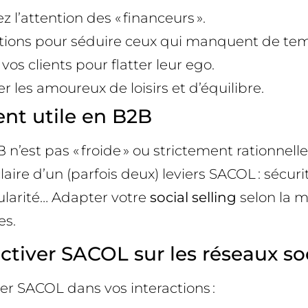
ez l’attention des « financeurs ».
utions pour séduire ceux qui manquent de te
os clients pour flatter leur ego.
er les amoureux de loisirs et d’équilibre.
nt utile en B2B
’est pas « froide » ou strictement rationnelle.
e d’un (parfois deux) leviers SACOL : sécurité
ularité… Adapter votre
social selling
selon la m
es.
ctiver SACOL sur les réseaux so
ter SACOL dans vos interactions :