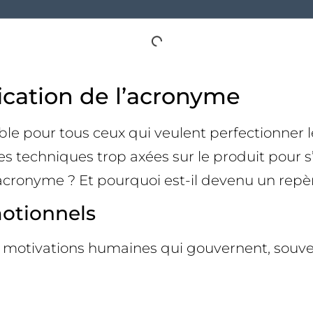
fication de l’acronyme
ble pour tous ceux qui veulent perfectionner
s techniques trop axées sur le produit pour s
 acronyme ? Et pourquoi est-il devenu un repèr
motionnels
motivations humaines qui gouvernent, souven