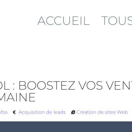
ACCUEIL
TOUS
 : BOOSTEZ VOS VEN
MAINE
nfos
Acquisition de leads
Création de sites Web