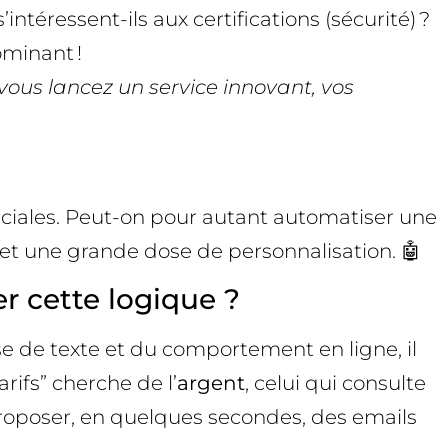
’intéressent-ils aux certifications (sécurité) ?
ominant !
 vous lancez un service innovant, vos
erciales. Peut-on pour autant automatiser une
et une grande dose de personnalisation. 🤖
r cette logique ?
yse de texte et du comportement en ligne, il
rifs” cherche de l’
argent
, celui qui consulte
 proposer, en quelques secondes, des emails