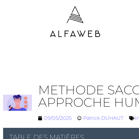
METHODE SACOL
APPROCHE HU
09/05/2025
Patrick DUHAUT
I
TABLE DES MATIÈRES