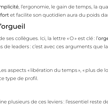
implicité
, l’ergonomie, le gain de temps, la quali
fort
et facilite son quotidien aura du poids da
’orgueil
ses collègues. Ici, la lettre « O » est clé : l’
orge
de leaders : c’est avec ces arguments que 
 Les aspects « libération du temps », « plus de l
e type de profil.
e plusieurs de ces leviers : l’essentiel reste d